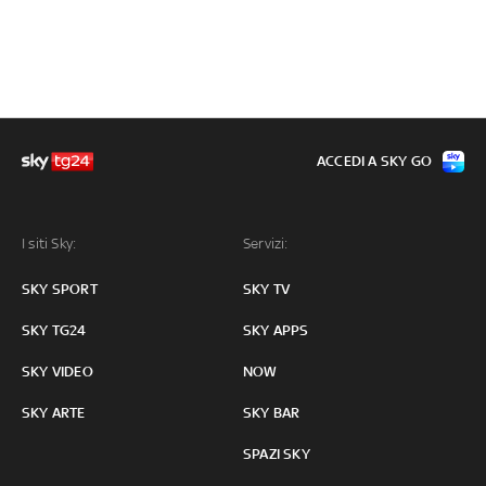
ACCEDI A SKY GO
I siti Sky:
Servizi:
SKY SPORT
SKY TV
SKY TG24
SKY APPS
SKY VIDEO
NOW
SKY ARTE
SKY BAR
SPAZI SKY