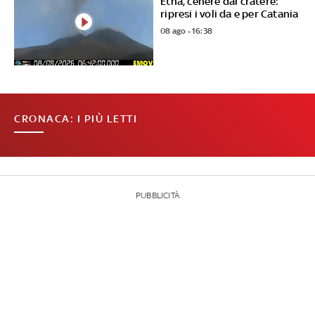
Etna, cenere dal cratere:
ripresi i voli da e per Catania
08 ago - 16:38
CRONACA: I PIÙ LETTI
PUBBLICITÀ