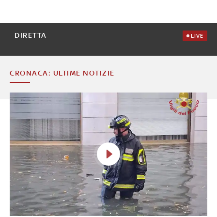
DIRETTA
LIVE
CRONACA: ULTIME NOTIZIE