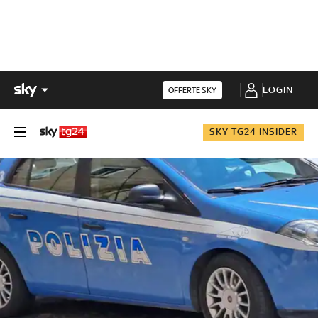
LOGIN
OFFERTE SKY
SKY TG24 INSIDER