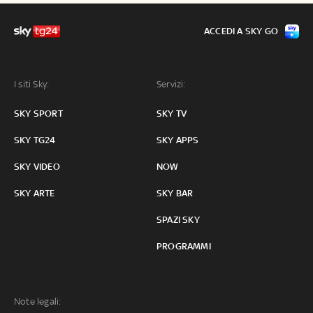
ACCEDI A SKY GO
I siti Sky:
Servizi:
SKY SPORT
SKY TV
SKY TG24
SKY APPS
SKY VIDEO
NOW
SKY ARTE
SKY BAR
SPAZI SKY
PROGRAMMI
Note legali: