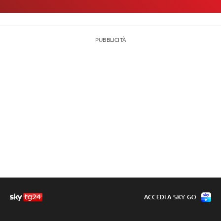
PUBBLICITÀ
ACCEDI A SKY GO