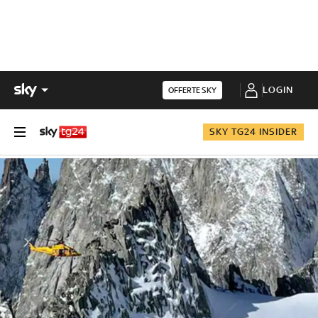
LOGIN
OFFERTE SKY
SKY TG24 INSIDER