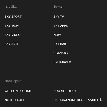
I siti Sky:
Servizi:
SKY SPORT
SKY TV
SKY TG24
SKY APPS
SKY VIDEO
NOW
SKY ARTE
SKY BAR
SPAZI SKY
PROGRAMMI
Note legali:
GESTIONE COOKIE
COOKIE POLICY
NOTE LEGALI
DICHIARAZIONE DI ACCESSIBILITÀ