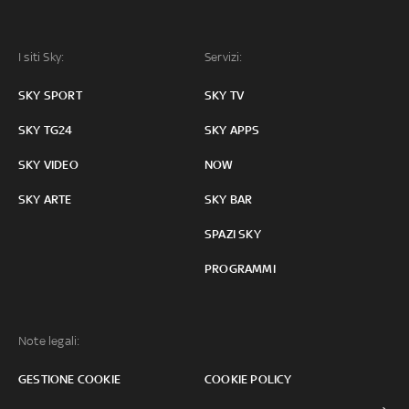
I siti Sky:
Servizi:
SKY SPORT
SKY TV
SKY TG24
SKY APPS
SKY VIDEO
NOW
SKY ARTE
SKY BAR
SPAZI SKY
PROGRAMMI
Note legali:
GESTIONE COOKIE
COOKIE POLICY