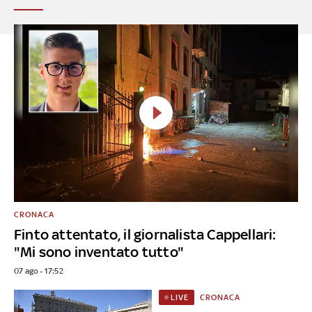
CRONACA
Finto attentato, il giornalista Cappellari:
"Mi sono inventato tutto"
07 ago - 17:52
CRONACA
LIVE