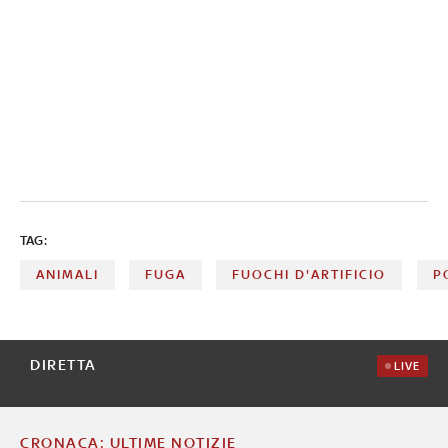
TAG:
ANIMALI
FUGA
FUOCHI D'ARTIFICIO
P
DIRETTA
LIVE
CRONACA: ULTIME NOTIZIE