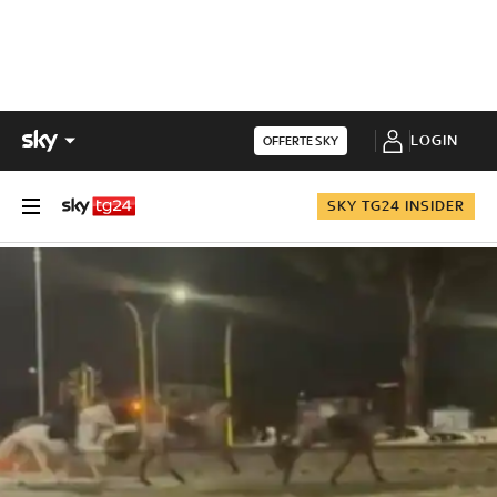
LOGIN
OFFERTE SKY
SKY TG24 INSIDER