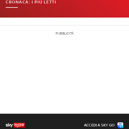
CRONACA: I PIÙ LETTI
PUBBLICITÀ
ACCEDI A SKY GO