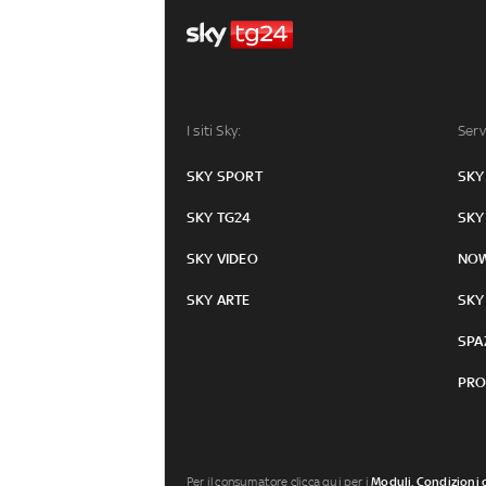
I siti Sky:
Serv
SKY SPORT
SKY
SKY TG24
SKY
SKY VIDEO
NO
SKY ARTE
SKY
SPA
PRO
Per il consumatore clicca qui per i
Moduli, Condizioni 