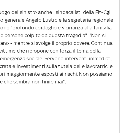
go del sinistro anche i sindacalisti della Flt-Cgil
io generale Angelo Lustro e la segretaria regionale
imono "profondo cordoglio e vicinanza alla famiglia
e le persone colpite da questa tragedia". "Non si
ano - mentre si svolge il proprio dovere. Continua
vittime che ripropone con forza il tema della
 emergenza sociale. Servono interventi immediati,
reta e investimenti sulla tutela delle lavoratrici e
tori maggiormente esposti ai rischi. Non possiamo
e che sembra non finire mai".