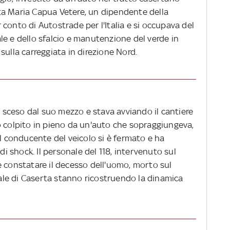
anta Maria Capua Vetere, un dipendente della
conto di Autostrade per l'Italia e si occupava del
le e dello sfalcio e manutenzione del verde in
sulla carreggiata in direzione Nord.
ra sceso dal suo mezzo e stava avviando il cantiere
o colpito in pieno da un'auto che sopraggiungeva,
Il conducente del veicolo si è fermato e ha
di shock. Il personale del 118, intervenuto sul
e constatare il decesso dell'uomo, morto sul
adale di Caserta stanno ricostruendo la dinamica