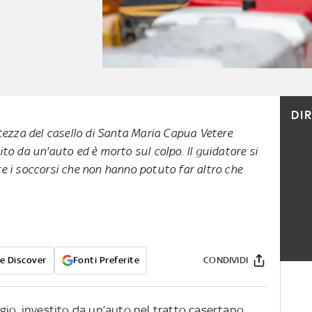
DI
tezza del casello di Santa Maria Capua Vetere
to da un'auto ed è morto sul colpo. Il guidatore si
e i soccorsi che non hanno potuto far altro che
e Discover
Fonti Preferite
CONDIVIDI
gio, investito da un’auto nel tratto casertano