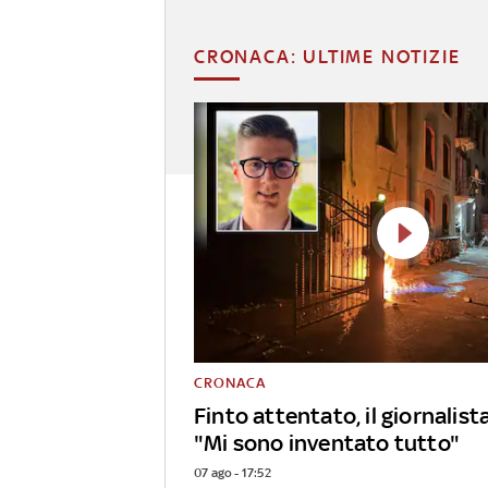
CRONACA: ULTIME NOTIZIE
CRONACA
Finto attentato, il giornalist
"Mi sono inventato tutto"
07 ago - 17:52