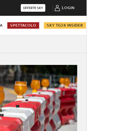
LOGIN
OFFERTE SKY
NA
SPETTACOLO
SKY TG24 INSIDER