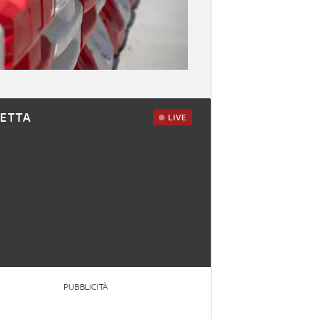
RETTA
LIVE
PUBBLICITÀ