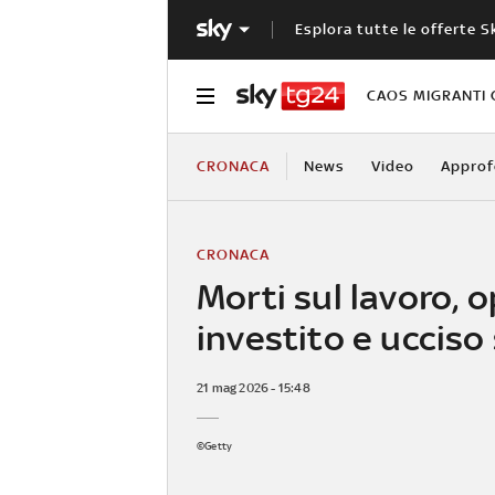
Esplora tutte le offerte S
CAOS MIGRANTI 
CRONACA
News
Video
Approf
CRONACA
Morti sul lavoro, 
investito e ucciso 
21 mag 2026 - 15:48
©Getty