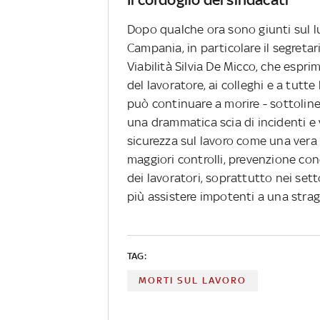
Dopo qualche ora sono giunti sul luo
Campania, in particolare il segretar
Viabilità Silvia De Micco, che espr
del lavoratore, ai colleghi e a tutt
può continuare a morire - sottoline
una drammatica scia di incidenti e 
sicurezza sul lavoro come una vera
maggiori controlli, prevenzione conc
dei lavoratori, soprattutto nei set
più assistere impotenti a una strag
TAG:
MORTI SUL LAVORO