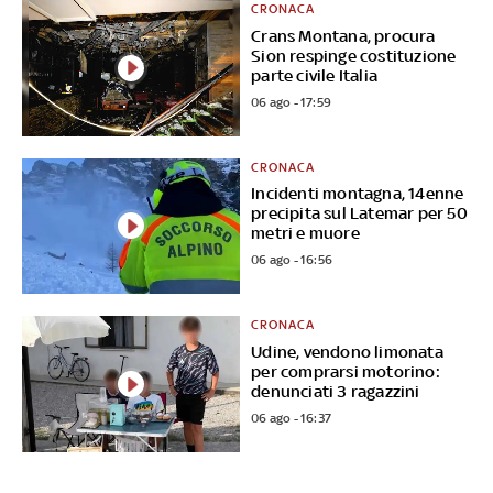
CRONACA
Crans Montana, procura
Sion respinge costituzione
parte civile Italia
06 ago - 17:59
CRONACA
Incidenti montagna, 14enne
precipita sul Latemar per 50
metri e muore
06 ago - 16:56
CRONACA
Udine, vendono limonata
per comprarsi motorino:
denunciati 3 ragazzini
06 ago - 16:37