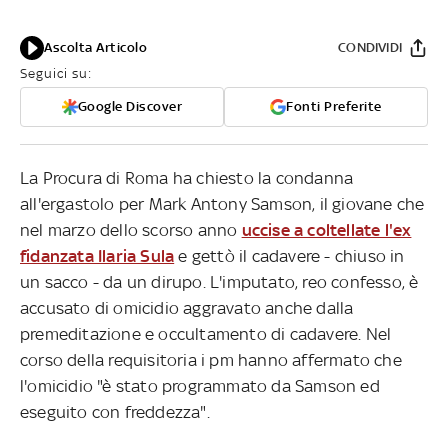
Ascolta Articolo
CONDIVIDI
Seguici su:
Google Discover
Fonti Preferite
La Procura di Roma ha chiesto la condanna
all'ergastolo per Mark Antony Samson, il giovane che
nel marzo dello scorso anno
uccise a coltellate l'ex
fidanzata Ilaria Sula
e gettò il cadavere - chiuso in
un sacco - da un dirupo. L'imputato, reo confesso, è
accusato di omicidio aggravato anche dalla
premeditazione e occultamento di cadavere. Nel
corso della requisitoria i pm hanno affermato che
l'omicidio "è stato programmato da Samson ed
eseguito con freddezza".