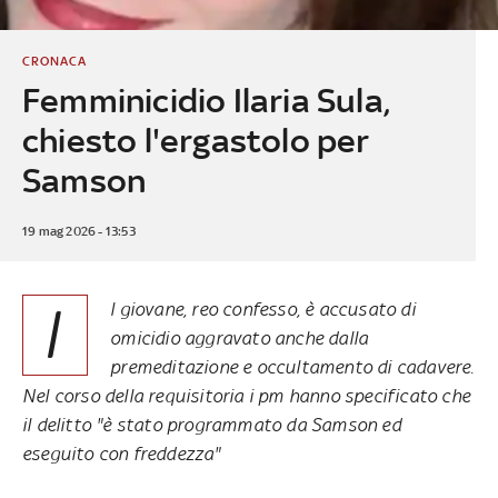
CRONACA
Femminicidio Ilaria Sula,
chiesto l'ergastolo per
Samson
19 mag 2026 - 13:53
I
l giovane, reo confesso, è accusato di
omicidio aggravato anche dalla
premeditazione e occultamento di cadavere.
Nel corso della requisitoria i pm hanno specificato che
il delitto "è stato programmato da Samson ed
eseguito con freddezza"