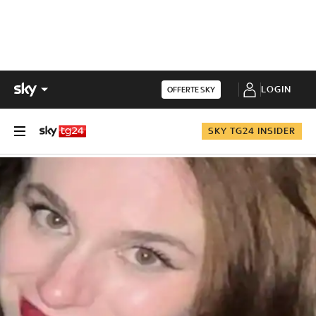
LOGIN
OFFERTE SKY
SKY TG24 INSIDER