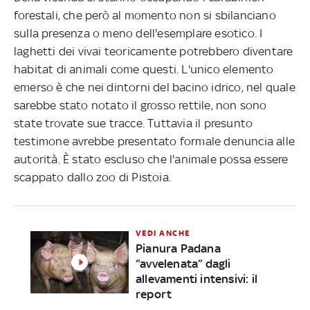
forestali, che però al momento non si sbilanciano
sulla presenza o meno dell'esemplare esotico. I
laghetti dei vivai teoricamente potrebbero diventare
habitat di animali come questi. L'unico elemento
emerso è che nei dintorni del bacino idrico, nel quale
sarebbe stato notato il grosso rettile, non sono
state trovate sue tracce. Tuttavia il presunto
testimone avrebbe presentato formale denuncia alle
autorità. È stato escluso che l'animale possa essere
scappato dallo zoo di Pistoia.
VEDI ANCHE
Pianura Padana
“avvelenata” dagli
allevamenti intensivi: il
report