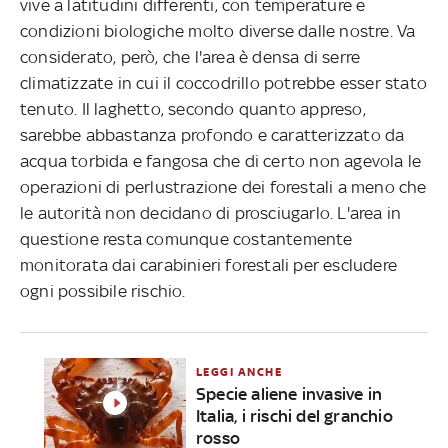
vive a latitudini differenti, con temperature e
condizioni biologiche molto diverse dalle nostre. Va
considerato, però, che l'area è densa di serre
climatizzate in cui il coccodrillo potrebbe esser stato
tenuto. Il laghetto, secondo quanto appreso,
sarebbe abbastanza profondo e caratterizzato da
acqua torbida e fangosa che di certo non agevola le
operazioni di perlustrazione dei forestali a meno che
le autorità non decidano di prosciugarlo. L'area in
questione resta comunque costantemente
monitorata dai carabinieri forestali per escludere
ogni possibile rischio.
LEGGI ANCHE
Specie aliene invasive in
Italia, i rischi del granchio
rosso