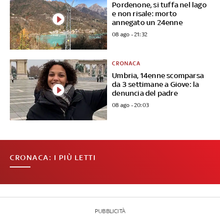
Pordenone, si tuffa nel lago
e non risale: morto
annegato un 24enne
08 ago - 21:32
CRONACA
Umbria, 14enne scomparsa
da 3 settimane a Giove: la
denuncia del padre
08 ago - 20:03
CRONACA: I PIÙ LETTI
PUBBLICITÀ