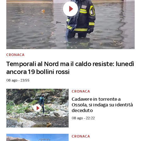
CRONACA
Temporali al Nord ma il caldo resiste: lunedì
ancora 19 bollini rossi
08 ago - 23:55
CRONACA
Cadavere in torrente a
Ossola, si indaga su identità
deceduto
08 ago - 22:22
CRONACA