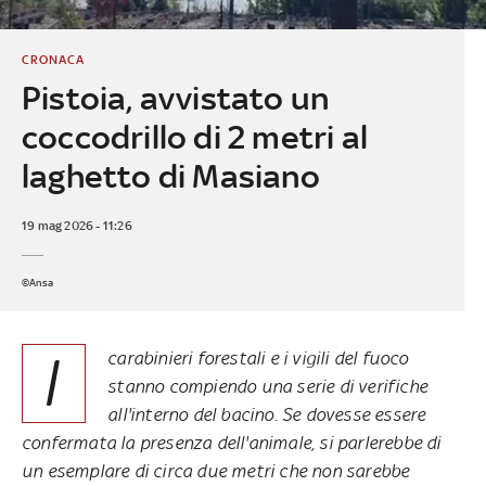
CRONACA
Pistoia, avvistato un
coccodrillo di 2 metri al
laghetto di Masiano
19 mag 2026 - 11:26
©Ansa
I
carabinieri forestali e i vigili del fuoco
stanno compiendo una serie di verifiche
all'interno del bacino. Se dovesse essere
confermata la presenza dell'animale, si parlerebbe di
un esemplare di circa due metri che non sarebbe