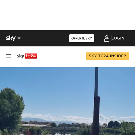
LOGIN
OFFERTE SKY
SKY TG24 INSIDER