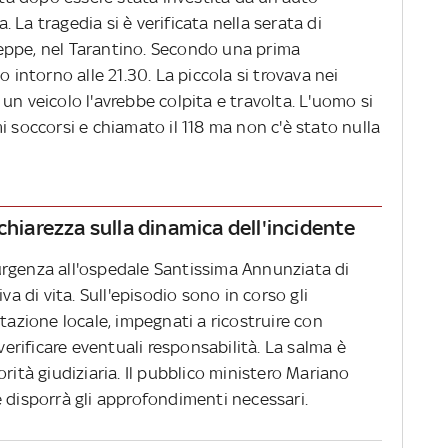
La tragedia si è verificata nella serata di
eppe, nel Tarantino. Secondo una prima
o intorno alle 21.30. La piccola si trovava nei
un veicolo l'avrebbe colpita e travolta. L'uomo si
i soccorsi e chiamato il 118 ma non c'è stato nulla
chiarezza sulla dinamica dell'incidente
urgenza all'ospedale Santissima Annunziata di
va di vita. Sull'episodio sono in corso gli
stazione locale, impegnati a ricostruire con
 verificare eventuali responsabilità. La salma è
rità giudiziaria. Il pubblico ministero Mariano
 disporrà gli approfondimenti necessari.