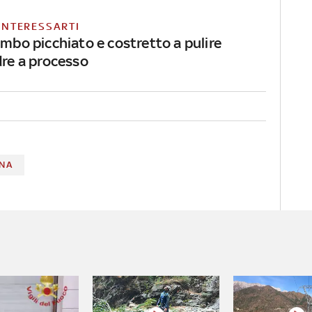
INTERESSARTI
imbo picchiato e costretto a pulire
dre a processo
NA