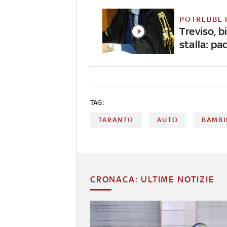
POTREBBE 
Treviso, b
stalla: pa
TAG:
TARANTO
AUTO
BAMBI
CRONACA: ULTIME NOTIZIE