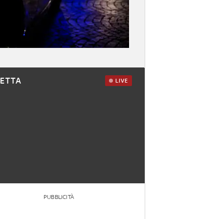
RETTA
LIVE
PUBBLICITÀ