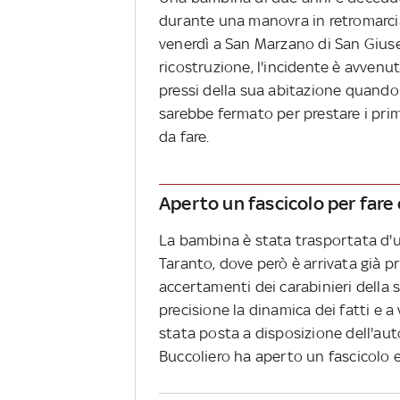
durante una manovra in retromarcia. 
venerdì a San Marzano di San Gius
ricostruzione, l'incidente è avvenut
pressi della sua abitazione quando 
sarebbe fermato per prestare i prim
da fare.
Aperto un fascicolo per fare 
La bambina è stata trasportata d'
Taranto, dove però è arrivata già pri
accertamenti dei carabinieri della 
precisione la dinamica dei fatti e a
stata posta a disposizione dell'auto
Buccoliero ha aperto un fascicolo e