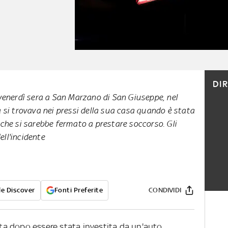
DI
venerdì sera a San Marzano di San Giuseppe, nel
 si trovava nei pressi della sua casa quando è stata
che si sarebbe fermato a prestare soccorso. Gli
ell'incidente
e Discover
Fonti Preferite
CONDIVIDI
a dopo essere stata investita da un'auto