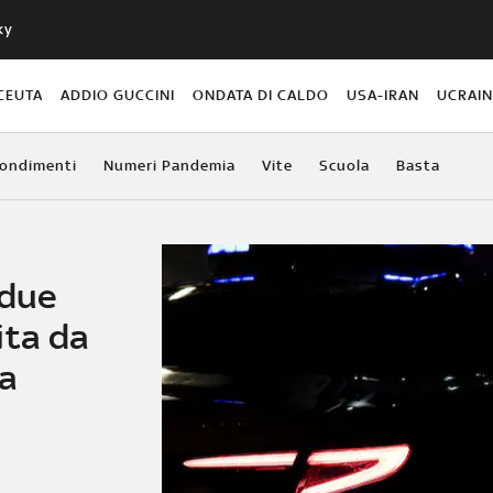
ky
CEUTA
ADDIO GUCCINI
ONDATA DI CALDO
USA-IRAN
UCRAI
ondimenti
Numeri Pandemia
Vite
Scuola
Basta
 due
ita da
ia