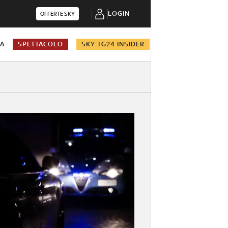
LOGIN
OFFERTE SKY
NA
SPETTACOLO
SKY TG24 INSIDER