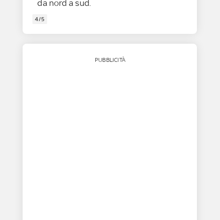
da nord a sud.
4/5
PUBBLICITÀ