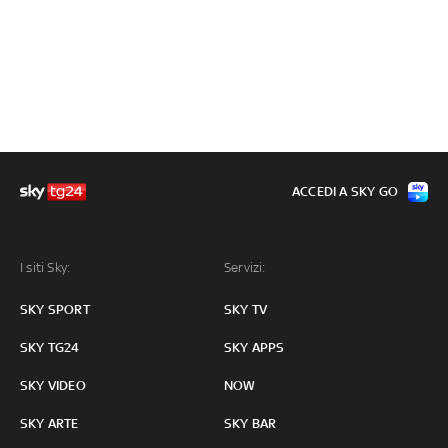
ACCEDI A SKY GO
I siti Sky:
Servizi:
SKY SPORT
SKY TV
SKY TG24
SKY APPS
SKY VIDEO
NOW
SKY ARTE
SKY BAR