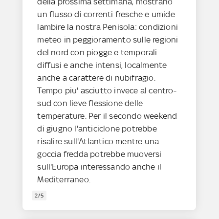
della prossima settimana, mostrano
un flusso di correnti fresche e umide
lambire la nostra Penisola: condizioni
meteo in peggioramento sulle regioni
del nord con piogge e temporali
diffusi e anche intensi, localmente
anche a carattere di nubifragio.
Tempo piu' asciutto invece al centro-
sud con lieve flessione delle
temperature. Per il secondo weekend
di giugno l'anticiclone potrebbe
risalire sull'Atlantico mentre una
goccia fredda potrebbe muoversi
sull'Europa interessando anche il
Mediterraneo.
2/5