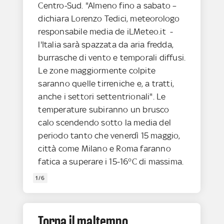
Centro-Sud. "Almeno fino a sabato –
dichiara Lorenzo Tedici, meteorologo
responsabile media de iLMeteo.it -
l'Italia sarà spazzata da aria fredda,
burrasche di vento e temporali diffusi.
Le zone maggiormente colpite
saranno quelle tirreniche e, a tratti,
anche i settori settentrionali". Le
temperature subiranno un brusco
calo scendendo sotto la media del
periodo tanto che venerdì 15 maggio,
città come Milano e Roma faranno
fatica a superare i 15-16°C di massima.
1/6
Torna il maltempo