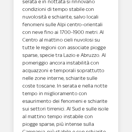
serata e in nottata si rinnovano
condizioni di tempo stabile con
nuvolosità e schiarite, salvo locali
fenomeni sulle Alpi centro-orientali
con neve fino ai 1700-1900 metri. Al
Centro al mattino cieli nuvolosi su
tutte le regioni con associate piogge
sparse, specie tra Lazio e Abruzzo. Al
pomeriggio ancora instabilità con
acquazzoni e temporali soprattutto
nelle zone interne, schiarite sulle
coste toscane. In serata e nella notte
tempo in miglioramento con
esaurimento dei fenomeni e schiarite
sui settori tirrenici. Al Sud e sulle isole
al mattino tempo instabile con
piogge sparse, più intense sulla
Campania, più stabile e con schiarite