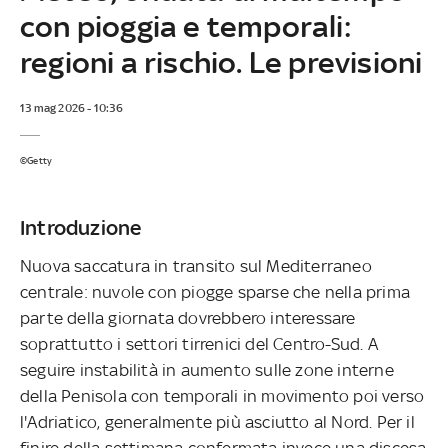
con pioggia e temporali:
regioni a rischio. Le previsioni
13 mag 2026 - 10:36
©Getty
Introduzione
Nuova saccatura in transito sul Mediterraneo
centrale: nuvole con piogge sparse che nella prima
parte della giornata dovrebbero interessare
soprattutto i settori tirrenici del Centro-Sud. A
seguire instabilità in aumento sulle zone interne
della Penisola con temporali in movimento poi verso
l'Adriatico, generalmente più asciutto al Nord. Per il
finire della settimana confermata invece una discesa