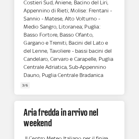
Costieri Sud, Aniene, Bacino del Liri,
Appennino di Rieti; Molise: Frentani -
Sannio - Matese, Alto Volturno -
Medio Sangro, Litoranea; Puglia:
Basso Fortore, Basso Ofanto,
Gargano e Tremiti, Bacini del Lato e
del Lenne, Tavoliere - bassi bacini del
Candelaro, Cervaro e Carapelle, Puglia
Centrale Adriatica, Sub-Appennino
Dauno, Puglia Centrale Bradanica
3/6
Aria fredda in arrivo nel
weekend
Il Centro Meteo Italiano per il finire