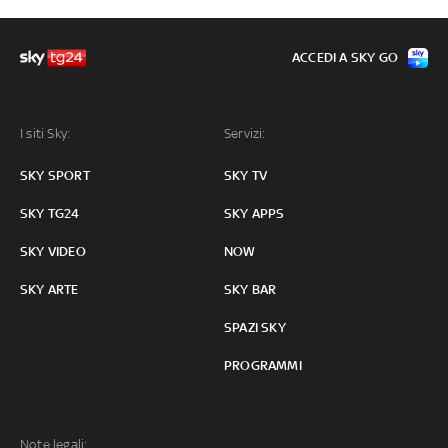
ACCEDI A SKY GO
I siti Sky:
Servizi:
SKY SPORT
SKY TV
SKY TG24
SKY APPS
SKY VIDEO
NOW
SKY ARTE
SKY BAR
SPAZI SKY
PROGRAMMI
Note legali: