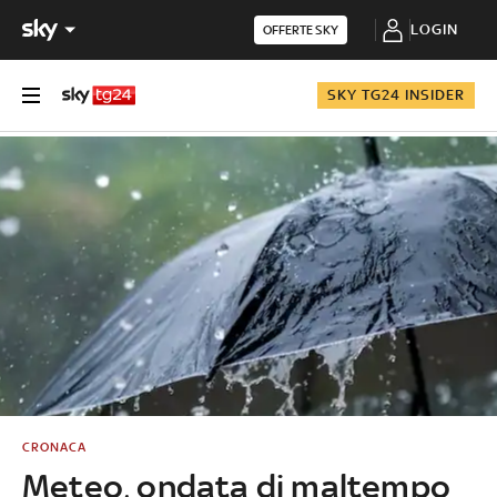
LOGIN
OFFERTE SKY
SKY TG24 INSIDER
CRONACA
Meteo, ondata di maltempo