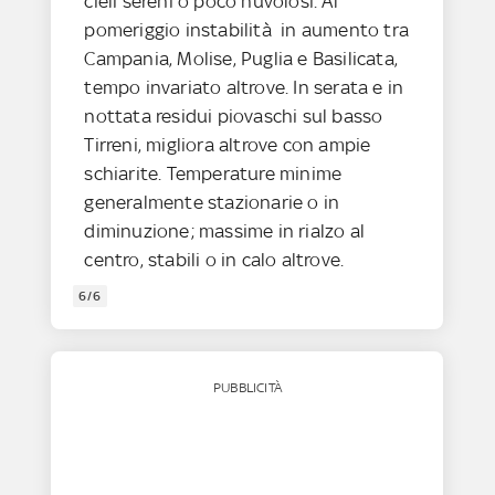
cieli sereni o poco nuvolosi. Al
pomeriggio instabilità in aumento tra
Campania, Molise, Puglia e Basilicata,
tempo invariato altrove. In serata e in
nottata residui piovaschi sul basso
Tirreni, migliora altrove con ampie
schiarite. Temperature minime
generalmente stazionarie o in
diminuzione; massime in rialzo al
centro, stabili o in calo altrove.
6/6
PUBBLICITÀ