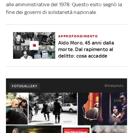
alle amministrative del 1978. Questo esito segnò la
fine dei governi di solidarietà nazionale.
APPROFONDIMENTO
Aldo Moro, 45 anni dalla
morte. Dal rapimento al
delitto: cosa accadde
©Webphoto
FOTOGALLERY
1/15