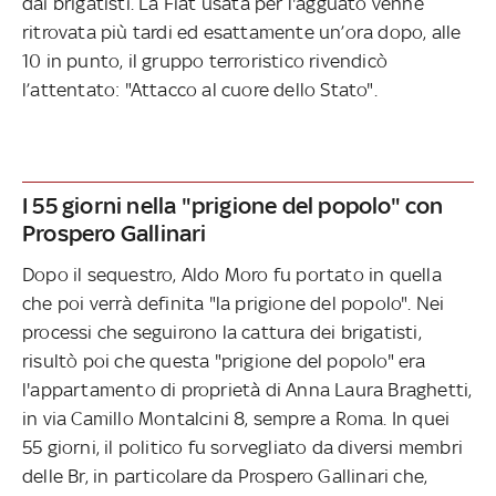
dai brigatisti. La Fiat usata per l'agguato venne
ritrovata più tardi ed esattamente un’ora dopo, alle
10 in punto, il gruppo terroristico rivendicò
l’attentato: "Attacco al cuore dello Stato".
I 55 giorni nella "prigione del popolo" con
Prospero Gallinari
Dopo il sequestro, Aldo Moro fu portato in quella
che poi verrà definita "la prigione del popolo". Nei
processi che seguirono la cattura dei brigatisti,
risultò poi che questa "prigione del popolo" era
l'appartamento di proprietà di Anna Laura Braghetti,
in via Camillo Montalcini 8, sempre a Roma. In quei
55 giorni, il politico fu sorvegliato da diversi membri
delle Br, in particolare da Prospero Gallinari che,