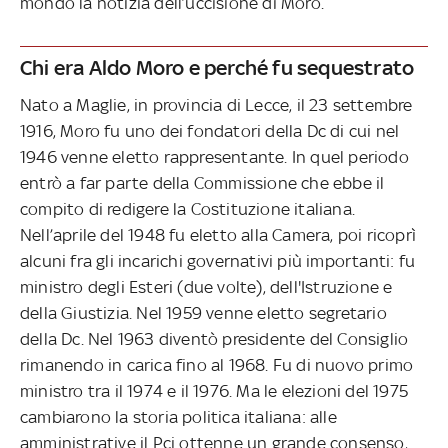
mondo la notizia dell’uccisione di Moro.
Chi era Aldo Moro e perché fu sequestrato
Nato a Maglie, in provincia di Lecce, il 23 settembre
1916, Moro fu uno dei fondatori della Dc di cui nel
1946 venne eletto rappresentante. In quel periodo
entrò a far parte della Commissione che ebbe il
compito di redigere la Costituzione italiana.
Nell’aprile del 1948 fu eletto alla Camera, poi ricoprì
alcuni fra gli incarichi governativi più importanti: fu
ministro degli Esteri (due volte), dell'Istruzione e
della Giustizia. Nel 1959 venne eletto segretario
della Dc. Nel 1963 diventò presidente del Consiglio
rimanendo in carica fino al 1968. Fu di nuovo primo
ministro tra il 1974 e il 1976. Ma le elezioni del 1975
cambiarono la storia politica italiana: alle
amministrative il Pci ottenne un grande consenso,