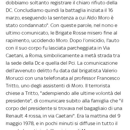
dobbiamo soltanto registrare il chiaro rifiuto della
DC. Concludiamo quindi la battaglia iniziata il 16
marzo, eseguendo la sentenza a cui Aldo Moro è
stato condannato". Con queste parole, nel nono e
ultimo comunicato, le Brigate Rosse misero fine al
rapimento, uccidendo Moro. Dopo l’omicidio, l'auto
con il suo corpo fu lasciata parcheggiata in Via
Caetani, a Roma, simbolicamente a metà strada tra
la sede della Dc e quella del Pci. La comunicazione
dell’avvenuto delitto fu data dal brigatista Valerio
Morucci con una telefonata al professor Francesco
Tritto, uno degli assistenti di Moro. Il terrorista
chiese a Tritto, "adempiendo alle ultime volontà del
presidente", di comunicare subito alla famiglia che "il
corpo del presidente si trovava nel bagagliaio di una
Renault 4 rossa, in via Caetani". Era la mattina del 9
maggio 1978, e in pochi minuti si diffuse in tutto il