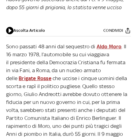
dopo 55 giorni di prigionia, lo statista venne ucciso
Ascolta Articolo
CONDIVIDI
Sono passati 48 anni dal sequestro di
Aldo Moro
. Il
16 marzo 1978, l’automobile su cui viaggiava
il presidente della Democrazia Cristiana fu fermata
in via Fani, a Roma, da un nucleo armato
delle
Brigate Rosse
che uccise i cinque uomini della
scorta e rapì il politico pugliese. Quello stesso
giorno, Giulio Andreotti avrebbe dovuto ottenere la
fiducia per un nuovo governo in cui, per la prima
volta, sarebbero stati presenti anche i deputati del
Partito Comunista Italiano di Enrico Berlinguer. Il
rapimento di Moro, uno dei punti più tragici degli
Anni di piombo in Italia, durò 55 giorni. Il 9 maggio