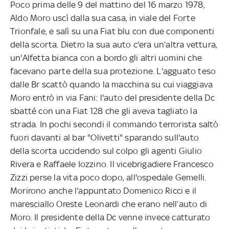
Poco prima delle 9 del mattino del 16 marzo 1978,
Aldo Moro uscì dalla sua casa, in viale del Forte
Trionfale, e salì su una Fiat blu con due componenti
della scorta. Dietro la sua auto c'era un’altra vettura,
un'Alfetta bianca con a bordo gli altri uomini che
facevano parte della sua protezione. L'agguato teso
dalle Br scattò quando la macchina su cui viaggiava
Moro entrò in via Fani: l'auto del presidente della Dc
sbatté con una Fiat 128 che gli aveva tagliato la
strada. In pochi secondi il commando terrorista saltò
fuori davanti al bar "Olivetti" sparando sull'auto
della scorta uccidendo sul colpo gli agenti Giulio
Rivera e Raffaele Iozzino. Il vicebrigadiere Francesco
Zizzi perse la vita poco dopo, all'ospedale Gemelli.
Morirono anche l'appuntato Domenico Ricci e il
maresciallo Oreste Leonardi che erano nell’auto di
Moro. Il presidente della Dc venne invece catturato