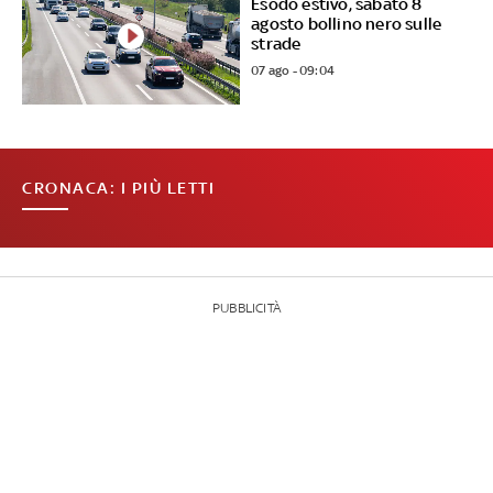
Esodo estivo, sabato 8
agosto bollino nero sulle
strade
07 ago - 09:04
CRONACA: I PIÙ LETTI
PUBBLICITÀ