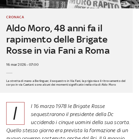
CRONACA
Aldo Moro, 48 anni fa il
rapimento delle Brigate
Rosse in via Fani a Roma
16 mar 2026 - 07:00
La stretta di mano a Berlinguer, il sequestro in Via Fani, la prigionia e il ritrovamento del
corpo in via Caetani: sono alcuni dei momenti significativi nella vita di Aldo Moro
I
l 16 marzo 1978 le Brigate Rosse
sequestrarono il presidente della Dc
uccidendo i cinque uomini della sua scorta.
Quello stesso giorno era prevista la formazione di un
nuovo governo sostenuto anche dal Pci. Il 9 maggio,