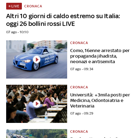
CRONACA
LIVE
Altri 10 giorni di caldo estremo su Italia:
oggi 26 bollini rossi LIVE
07 ago - 10:10
CRONACA
Como, 16enne arrestato per
propaganda jihadista,
neonazi e antisemita
07 ago - 09:34
CRONACA
Università: +3mila posti per
Medicina, Odontoiatria e
Veterinaria
07 ago - 09:29
CRONACA