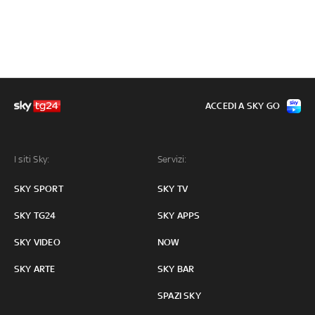
ACCEDI A SKY GO
I siti Sky:
Servizi:
SKY SPORT
SKY TV
SKY TG24
SKY APPS
SKY VIDEO
NOW
SKY ARTE
SKY BAR
SPAZI SKY