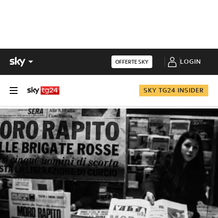
LOGIN
OFFERTE SKY
SKY TG24 INSIDER