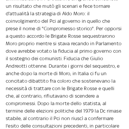
un risultato che mutò gli scenari e fece tornare
d'attualità la strategia di Aldo Moro: il
coinvolgimento del Pci al governo in quello che
prese il nome di "Compromesso storico". Per opporsi
a questo accordo le Brigate Rosse sequestrarono
Moro proprio mentre si stava recando in Parlamento
dove avrebbe votato la fiducia al primo governo con
il sostegno dei comunisti. Fiducia che Giulio
Andreotti ottenne. Durante i giorni del sequestro, e
anche dopo la morte di Moro, in Italia ci fu un
concitato dibattito fra coloro che sostenevano la
necessità di trattare con le Brigate Rosse e quelli
che, al contrario, rifiutavano di scendere a
compromessi. Dopo la morte dello statista, al
termine delle elezioni politiche del 1979 la Dc rimase
stabile, al contrario il Pci non riuscì a confermare
l'esito delle consultazioni precedenti, in particolare