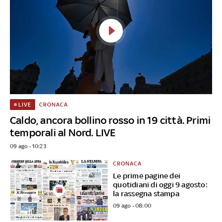
CRONACA
LIVE
Caldo, ancora bollino rosso in 19 città. Primi
temporali al Nord. LIVE
09 ago - 10:23
CRONACA
Le prime pagine dei
quotidiani di oggi 9 agosto:
la rassegna stampa
09 ago - 08:00