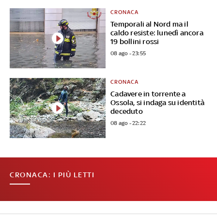
CRONACA
Temporali al Nord ma il
caldo resiste: lunedì ancora
19 bollini rossi
08 ago - 23:55
CRONACA
Cadavere in torrente a
Ossola, si indaga su identità
deceduto
08 ago - 22:22
CRONACA: I PIÙ LETTI