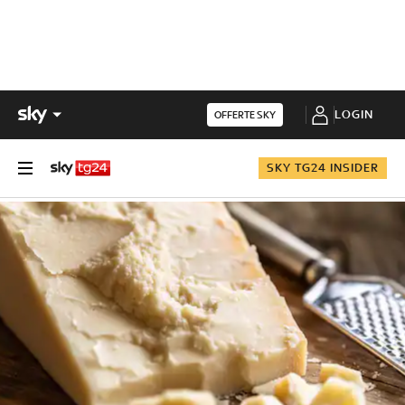
LOGIN
OFFERTE SKY
SKY TG24 INSIDER