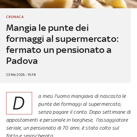
CRONACA
Mangia le punte dei
formaggi al supermercato:
fermato un pensionato a
Padova
23 feb 2026 - 15:18
D
a mesi l'uomo mangiava di nascosto le
punte dei formaggi al supermercato,
senza pagare il conto. Dopo settimane di
appostamenti e personale in borghese, l'assaggiatore
seriale, un pensionato di 70 anni, è stato colto sul
fatto e smascherato