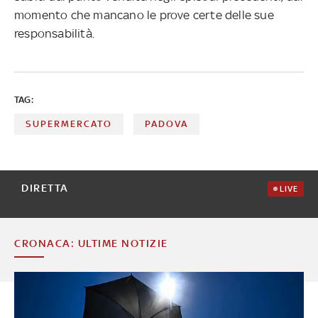
momento che mancano le prove certe delle sue
responsabilità.
TAG:
SUPERMERCATO
PADOVA
DIRETTA
LIVE
CRONACA: ULTIME NOTIZIE