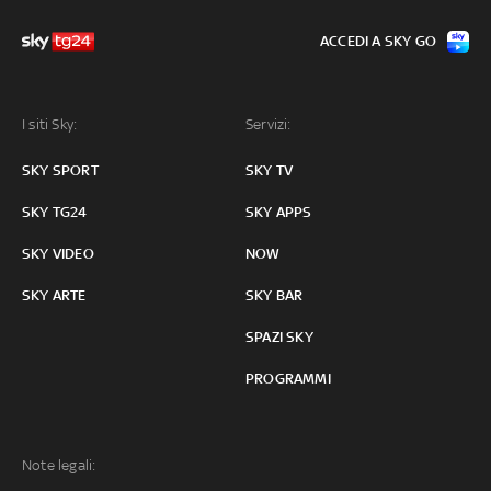
ACCEDI A SKY GO
I siti Sky:
Servizi:
SKY SPORT
SKY TV
SKY TG24
SKY APPS
SKY VIDEO
NOW
SKY ARTE
SKY BAR
SPAZI SKY
PROGRAMMI
Note legali: