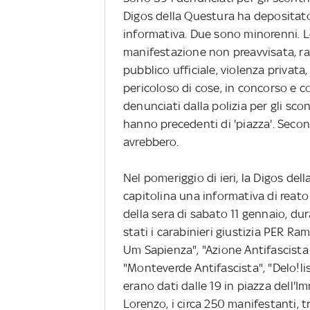
Digos della Questura ha depositato
informativa. Due sono minorenni. Le 
manifestazione non preavvisata, ra
pubblico ufficiale, violenza privata,
pericoloso di cose, in concorso e c
denunciati dalla polizia per gli sc
hanno precedenti di 'piazza'. Seco
avrebbero.
Nel pomeriggio di ieri, la Digos de
capitolina una informativa di reato p
della sera di sabato 11 gennaio, d
stati i carabinieri giustizia PER Ra
Um Sapienza", "Azione Antifascista 
"Monteverde Antifascista", "Delo!l
erano dati dalle 19 in piazza dell'
Lorenzo, i circa 250 manifestanti, tr