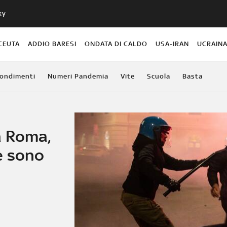
ky
CEUTA
ADDIO BARESI
ONDATA DI CALDO
USA-IRAN
UCRAIN
ondimenti
Numeri Pandemia
Vite
Scuola
Basta
a Roma,
e sono