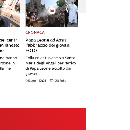
CRONACA
sei centri
Papa Leone ad Assisi,
 Milanese:
l’abbraccio dei giovani.
ne
FOTO
ilano hanno
Folla ed entusiasmo a Santa
ersone in
Maria degli Angeli per l’arrivo
allarme
di Papa Leone, accolto dai
giovani...
06 ago - 12:21
20 foto