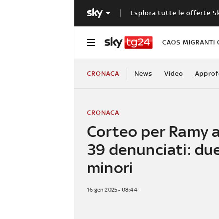
Esplora tutte le offerte S
CAOS MIGRANTI 
CRONACA
News
Video
Approf
CRONACA
Corteo per Ramy 
39 denunciati: du
minori
16 gen 2025 - 08:44