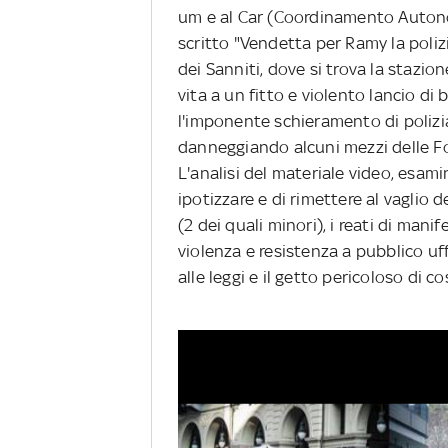
um e al Car (Coordinamento Autono
scritto "Vendetta per Ramy la poliz
dei Sanniti, dove si trova la stazi
vita a un fitto e violento lancio 
l'imponente schieramento di polizia
danneggiando alcuni mezzi delle Fo
L'analisi del materiale video, esam
ipotizzare e di rimettere al vaglio d
(2 dei quali minori), i reati di man
violenza e resistenza a pubblico uff
alle leggi e il getto pericoloso di 