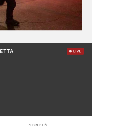
RETTA
LIVE
PUBBLICITÀ