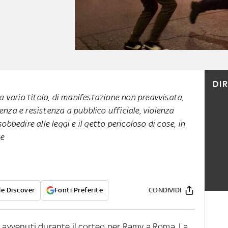
DI
 a vario titolo, di manifestazione non preavvisata,
enza e resistenza a pubblico ufficiale, violenza
sobbedire alle leggi e il getto pericoloso di cose, in
te
e Discover
Fonti Preferite
CONDIVIDI
i avvenuti durante il corteo per Ramy a Roma. La