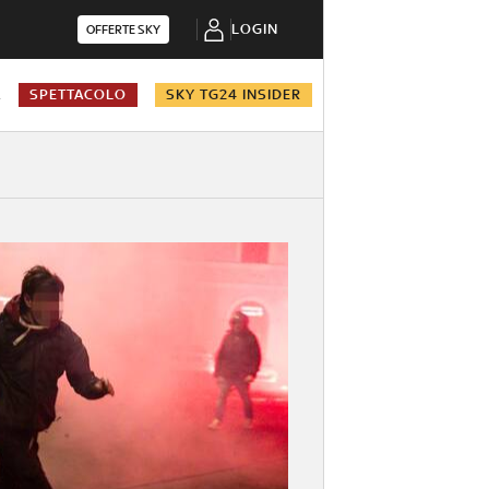
LOGIN
OFFERTE SKY
A
SPETTACOLO
SKY TG24 INSIDER