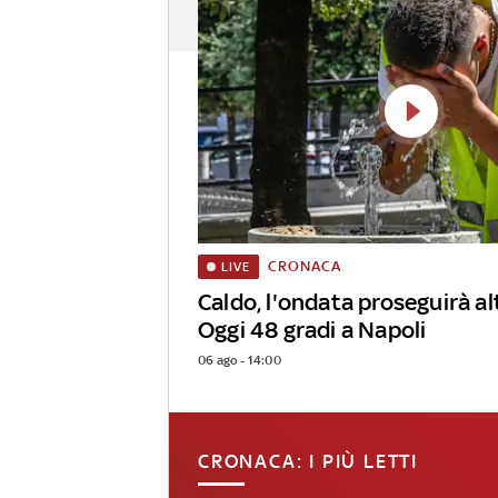
CRONACA
LIVE
Caldo, l'ondata proseguirà alt
Oggi 48 gradi a Napoli
06 ago - 14:00
CRONACA: I PIÙ LETTI