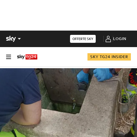
LOGIN
OFFERTE SKY
SKY TG24 INSIDER