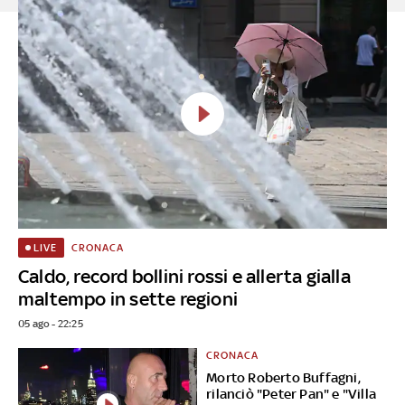
CRONACA
LIVE
Caldo, record bollini rossi e allerta gialla
maltempo in sette regioni
05 ago - 22:25
CRONACA
Morto Roberto Buffagni,
rilanciò "Peter Pan" e "Villa