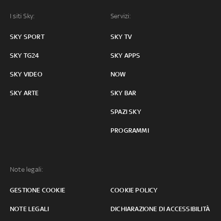
I siti Sky:
Servizi:
SKY SPORT
SKY TV
SKY TG24
SKY APPS
SKY VIDEO
NOW
SKY ARTE
SKY BAR
SPAZI SKY
PROGRAMMI
Note legali:
GESTIONE COOKIE
COOKIE POLICY
NOTE LEGALI
DICHIARAZIONE DI ACCESSIBILITÀ