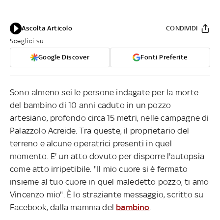
Ascolta Articolo
CONDIVIDI
Sceglici su:
Google Discover
Fonti Preferite
Sono almeno sei le persone indagate per la morte
del bambino di 10 anni caduto in un pozzo
artesiano, profondo circa 15 metri, nelle campagne di
Palazzolo Acreide. Tra queste, il proprietario del
terreno e alcune operatrici presenti in quel
momento. E' un atto dovuto per disporre l'autopsia
come atto irripetibile. "Il mio cuore si è fermato
insieme al tuo cuore in quel maledetto pozzo, ti amo
Vincenzo mio". È lo straziante messaggio, scritto su
Facebook, dalla mamma del
bambino
.