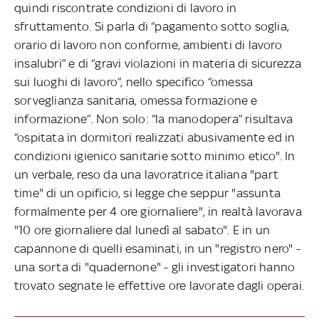
quindi riscontrate condizioni di lavoro in
sfruttamento. Si parla di “pagamento sotto soglia,
orario di lavoro non conforme, ambienti di lavoro
insalubri” e di “gravi violazioni in materia di sicurezza
sui luoghi di lavoro”, nello specifico “omessa
sorveglianza sanitaria, omessa formazione e
informazione”. Non solo: “la manodopera” risultava
“ospitata in dormitori realizzati abusivamente ed in
condizioni igienico sanitarie sotto minimo etico". In
un verbale, reso da una lavoratrice italiana "part
time" di un opificio, si legge che seppur "assunta
formalmente per 4 ore giornaliere", in realtà lavorava
"10 ore giornaliere dal lunedì al sabato". E in un
capannone di quelli esaminati, in un "registro nero" -
una sorta di "quadernone" - gli investigatori hanno
trovato segnate le effettive ore lavorate dagli operai.