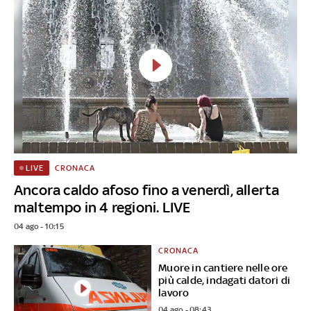
CRONACA
LIVE
Ancora caldo afoso fino a venerdì, allerta
maltempo in 4 regioni. LIVE
04 ago - 10:15
CRONACA
Muore in cantiere nelle ore
più calde, indagati datori di
lavoro
04 ago - 08:43