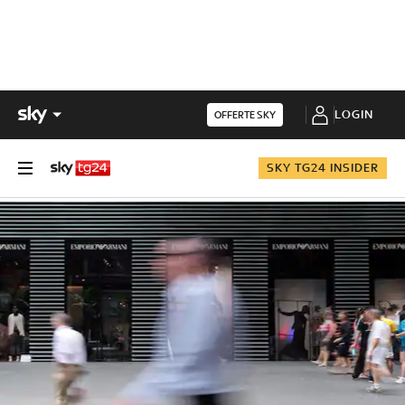
LOGIN
OFFERTE SKY
SKY TG24 INSIDER