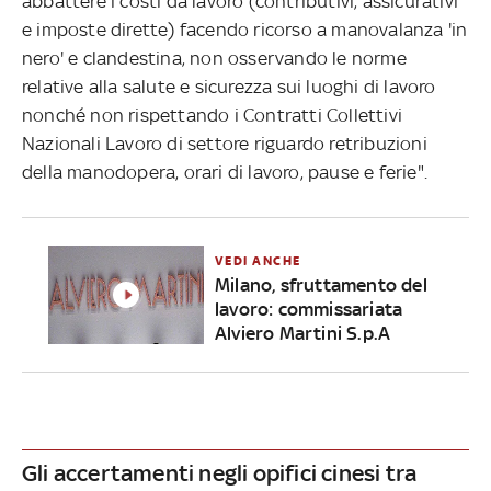
abbattere i costi da lavoro (contributivi, assicurativi
e imposte dirette) facendo ricorso a manovalanza 'in
nero' e clandestina, non osservando le norme
relative alla salute e sicurezza sui luoghi di lavoro
nonché non rispettando i Contratti Collettivi
Nazionali Lavoro di settore riguardo retribuzioni
della manodopera, orari di lavoro, pause e ferie".
VEDI ANCHE
Milano, sfruttamento del
lavoro: commissariata
Alviero Martini S.p.A
Gli accertamenti negli opifici cinesi tra