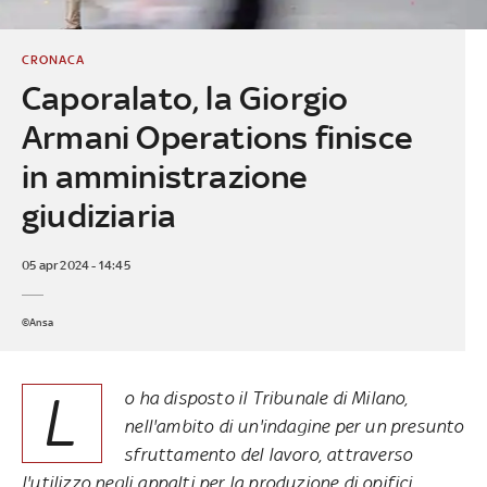
CRONACA
Caporalato, la Giorgio
Armani Operations finisce
in amministrazione
giudiziaria
05 apr 2024 - 14:45
©Ansa
L
o ha disposto il Tribunale di Milano,
nell'ambito di un'indagine per un presunto
sfruttamento del lavoro, attraverso
l'utilizzo negli appalti per la produzione di opifici