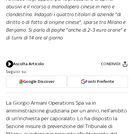
abusivi e il ricorso a manodopera cinese in nero e
clandestina. Indagati i quattro titolari di aziende "di
diritto o di fatto di origine cinese", sparse tra Milano e
Bergamo. Si parla di paghe "anche di 2-3 euro orarie" e
di turni di 14 ore al giorno
Ascolta Articolo
CONDIVIDI
Seguici su:
Google Discover
Fonti Preferite
La Giorgio Armani Operations Spa va in
amministrazione giudiziaria per un anno, nell’ambito
di un’inchiesta per caporalato. Lo ha disposto la
Sezione misure di prevenzione del Tribunale di
Milano: si indaga per presunto sfruttamento del