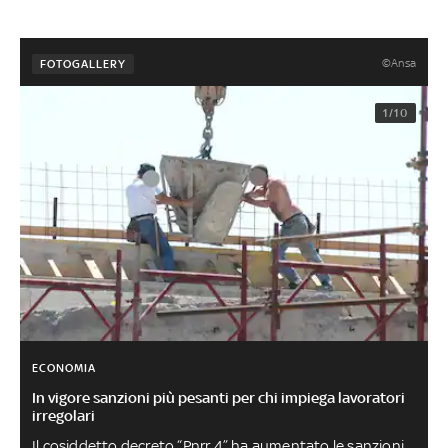
©Ansa
FOTOGALLERY
1/10
ECONOMIA
In vigore sanzioni più pesanti per chi impiega lavoratori
irregolari
Il cosiddetto decreto “Pnrr 4” ha aumentato le sanzioni