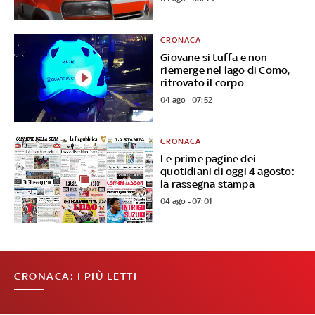
CRONACA
Giovane si tuffa e non
riemerge nel lago di Como,
ritrovato il corpo
04 ago - 07:52
CRONACA
Le prime pagine dei
quotidiani di oggi 4 agosto:
la rassegna stampa
04 ago - 07:01
CRONACA: I PIÙ LETTI