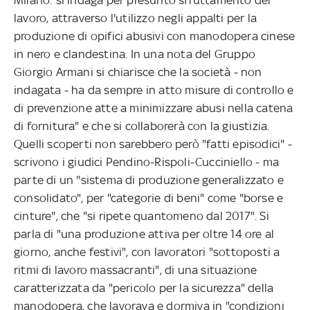
lavoro, attraverso l'utilizzo negli appalti per la
produzione di opifici abusivi con manodopera cinese
in nero e clandestina. In una nota del Gruppo
Giorgio Armani si chiarisce che la società - non
indagata - ha da sempre in atto misure di controllo e
di prevenzione atte a minimizzare abusi nella catena
di fornitura" e che si collaborerà con la giustizia.
Quelli scoperti non sarebbero però "fatti episodici" -
scrivono i giudici Pendino-Rispoli-Cucciniello - ma
parte di un "sistema di produzione generalizzato e
consolidato", per "categorie di beni" come "borse e
cinture", che "si ripete quantomeno dal 2017". Si
parla di "una produzione attiva per oltre 14 ore al
giorno, anche festivi", con lavoratori "sottoposti a
ritmi di lavoro massacranti", di una situazione
caratterizzata da "pericolo per la sicurezza" della
manodopera, che lavorava e dormiva in "condizioni