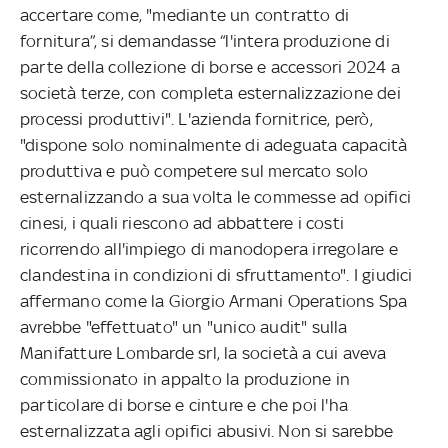
accertare come, "mediante un contratto di
fornitura”, si demandasse “l'intera produzione di
parte della collezione di borse e accessori 2024 a
società terze, con completa esternalizzazione dei
processi produttivi". L'azienda fornitrice, però,
"dispone solo nominalmente di adeguata capacità
produttiva e può competere sul mercato solo
esternalizzando a sua volta le commesse ad opifici
cinesi, i quali riescono ad abbattere i costi
ricorrendo all'impiego di manodopera irregolare e
clandestina in condizioni di sfruttamento". I giudici
affermano come la Giorgio Armani Operations Spa
avrebbe "effettuato" un "unico audit" sulla
Manifatture Lombarde srl, la società a cui aveva
commissionato in appalto la produzione in
particolare di borse e cinture e che poi l'ha
esternalizzata agli opifici abusivi. Non si sarebbe