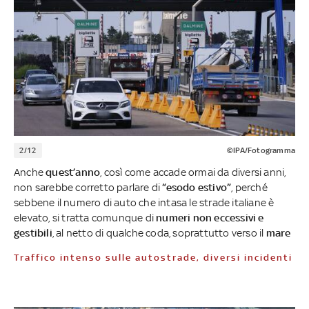
2/12
©IPA/Fotogramma
Anche
quest’anno
, così come accade ormai da diversi anni,
non sarebbe corretto parlare di
“esodo estivo”
, perché
sebbene il numero di auto che intasa le strade italiane è
elevato, si tratta comunque di
numeri non eccessivi e
gestibili
, al netto di qualche coda, soprattutto verso il
mare
Traffico intenso sulle autostrade, diversi incidenti