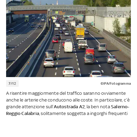
7/12
©IPA/Fotogramma
A risentire maggiormente del traffico saranno ovviamente
anche le arterie che conducono alle coste. In particolare, c’è
grande attenzione sull’
Autostrada A2
, la ben nota
Salerno-
Reggio Calabria
, solitamente soggetta a ingorghi frequenti