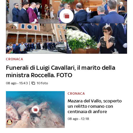
CRONACA
Funerali di Luigi Cavallari, il marito della
ministra Roccella. FOTO
08 ago - 15:43
10 foto
CRONACA
Mazara del Vallo, scoperto
un relitto romano con
centinaia di anfore
08 ago - 12:18