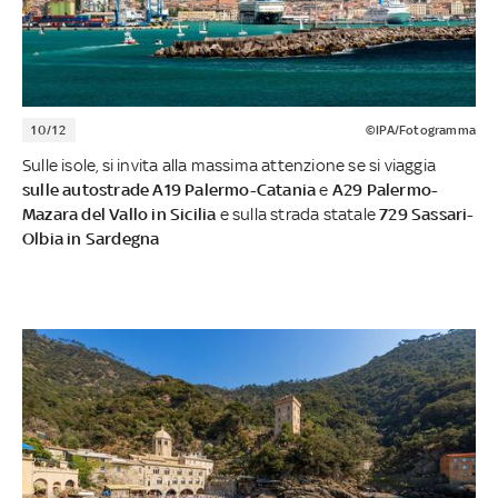
10/12
©IPA/Fotogramma
Sulle isole, si invita alla massima attenzione se si viaggia
sulle autostrade A19 Palermo-Catania
e
A29 Palermo-
Mazara del Vallo in Sicilia
e sulla strada statale
729 Sassari-
Olbia in Sardegna