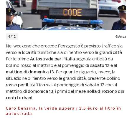
4/12
©Ansa
Nel weekend che precede Ferragosto è previsto traffico sia
verso le località turistiche sia di rientro verso le grandi città.
Per le prime
Autostrade per l'Italia
segnala criticità da
bollino rosso al mattino e al pomeriggio di
sabato 12
e al
mattino di domenica 13.
Per quanto riguarda, invece, la
situazione di rientro verso le grandi città, presente bollino
rosso
per il traffico
sia al pomeriggio di
sabato 12
che al
mattino di
domenica 13
, i primi del mese
nella direzione dei
centri urbani
Caro benzina, la verde supera i 2,5 euro al litro in
autostrada