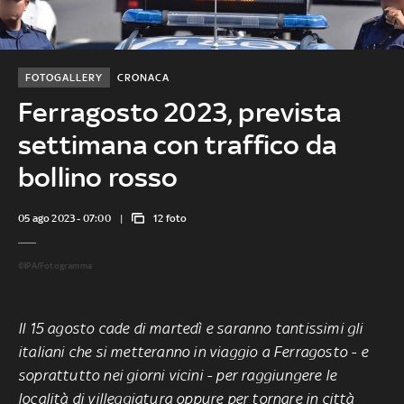
FOTOGALLERY
CRONACA
Ferragosto 2023, prevista
settimana con traffico da
bollino rosso
05 ago 2023 - 07:00
12 foto
©IPA/Fotogramma
Il 15 agosto cade di martedì e saranno tantissimi gli
italiani che si metteranno in viaggio a Ferragosto - e
soprattutto nei giorni vicini - per raggiungere le
località di villeggiatura oppure per tornare in città