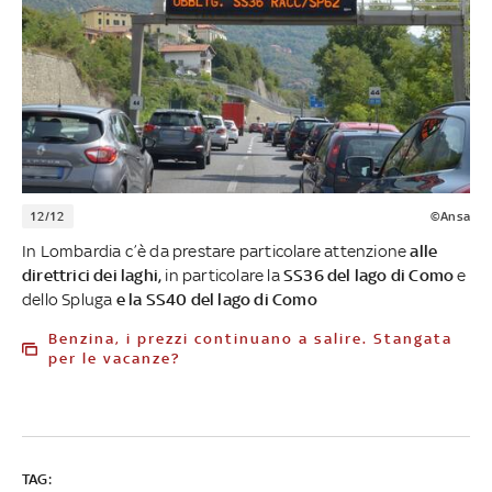
12/12
©Ansa
In Lombardia c’è da prestare particolare attenzione
alle
direttrici dei laghi,
in particolare la
SS36 del lago di Como
e
dello Spluga
e la SS40 del lago di Como
Benzina, i prezzi continuano a salire. Stangata
per le vacanze?
TAG: