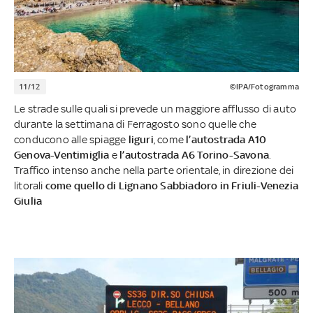
11/12
©IPA/Fotogramma
Le strade sulle quali si prevede un maggiore afflusso di auto
durante la settimana di Ferragosto sono quelle che
conducono alle spiagge
liguri
, come
l’autostrada A10
Genova-Ventimiglia
e
l’autostrada A6 Torino-Savona
.
Traffico intenso anche nella parte orientale, in direzione dei
litorali
come quello di Lignano Sabbiadoro in Friuli-Venezia
Giulia