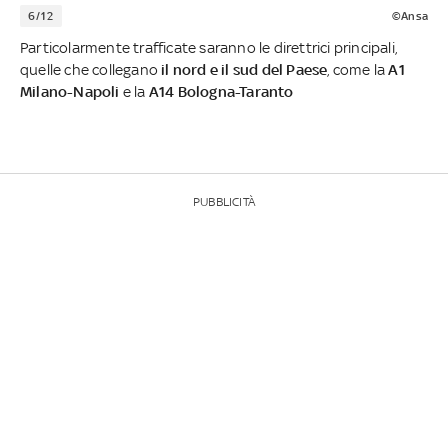
6/12
©Ansa
Particolarmente trafficate saranno le direttrici principali,
quelle che collegano
il nord e il sud del Paese
, come la
A1
Milano-Napoli
e la
A14 Bologna-Taranto
PUBBLICITÀ