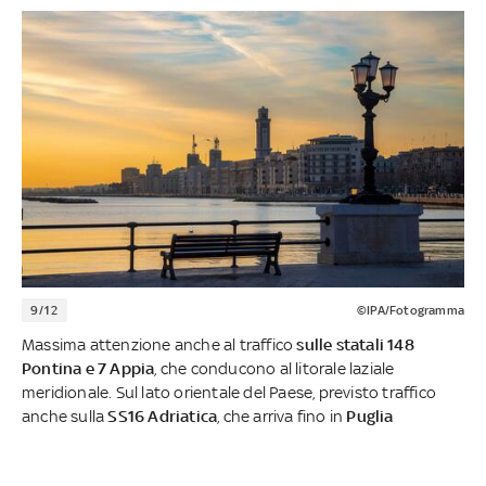
9/12
©IPA/Fotogramma
Massima attenzione anche al traffico
sulle statali 148
Pontina e 7 Appia
, che conducono al litorale laziale
meridionale. Sul lato orientale del Paese, previsto traffico
anche sulla
SS16 Adriatica
, che arriva fino in
Puglia