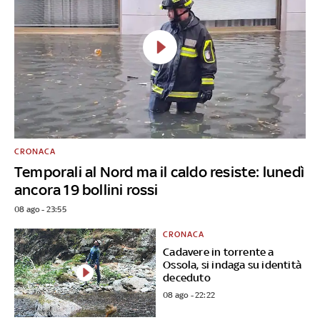
CRONACA
Temporali al Nord ma il caldo resiste: lunedì
ancora 19 bollini rossi
08 ago - 23:55
CRONACA
Cadavere in torrente a
Ossola, si indaga su identità
deceduto
08 ago - 22:22