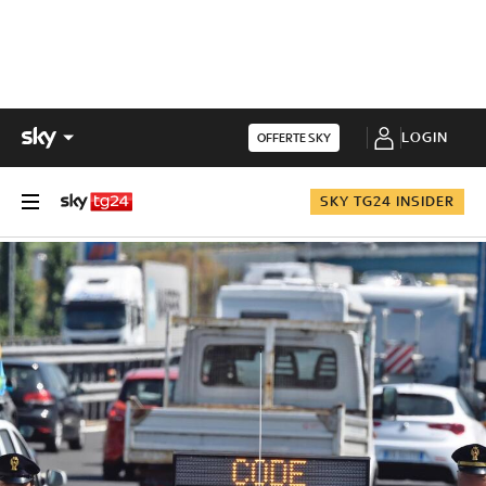
LOGIN
OFFERTE SKY
SKY TG24 INSIDER