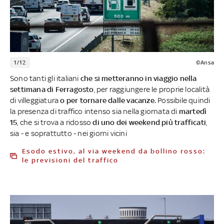
1/12
©Ansa
Sono tanti gli italiani
che si metteranno in viaggio nella
settimana di Ferragosto
, per raggiungere le proprie località
di villeggiatura
o per tornare dalle vacanze.
Possibile quindi
la presenza di traffico intenso sia nella giornata di
martedì
15
, che si trova a ridosso
di uno dei weekend più trafficati
,
sia - e soprattutto - nei giorni vicini
Esodo estivo, al via weekend da bollino rosso:
le previsioni del traffico