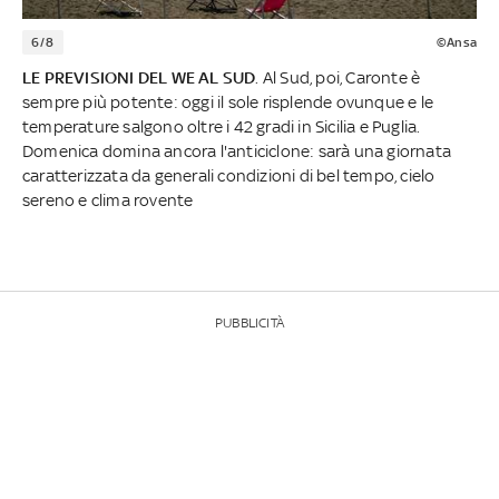
6/8
©Ansa
LE PREVISIONI DEL WE AL SUD
. Al Sud, poi, Caronte è
sempre più potente: oggi il sole risplende ovunque e le
temperature salgono oltre i 42 gradi in Sicilia e Puglia.
Domenica domina ancora l'anticiclone: sarà una giornata
caratterizzata da generali condizioni di bel tempo, cielo
sereno e clima rovente
PUBBLICITÀ