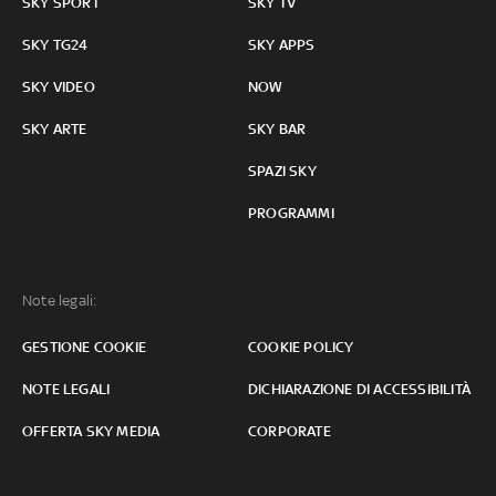
SKY SPORT
SKY TV
SKY TG24
SKY APPS
SKY VIDEO
NOW
SKY ARTE
SKY BAR
SPAZI SKY
PROGRAMMI
Note legali:
GESTIONE COOKIE
COOKIE POLICY
NOTE LEGALI
DICHIARAZIONE DI ACCESSIBILITÀ
OFFERTA SKY MEDIA
CORPORATE