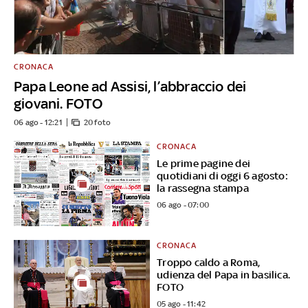
CRONACA
Papa Leone ad Assisi, l’abbraccio dei
giovani. FOTO
06 ago - 12:21
20 foto
CRONACA
Le prime pagine dei
quotidiani di oggi 6 agosto:
la rassegna stampa
06 ago - 07:00
CRONACA
Troppo caldo a Roma,
udienza del Papa in basilica.
FOTO
05 ago - 11:42