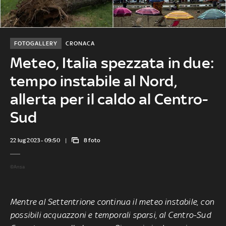
FOTOGALLERY
CRONACA
Meteo, Italia spezzata in due:
tempo instabile al Nord,
allerta per il caldo al Centro-
Sud
22 lug 2023 - 09:50
8 foto
©Ansa
Mentre al Settentrione continua il meteo instabile, con
possibili acquazzoni e temporali sparsi, al Centro-Sud