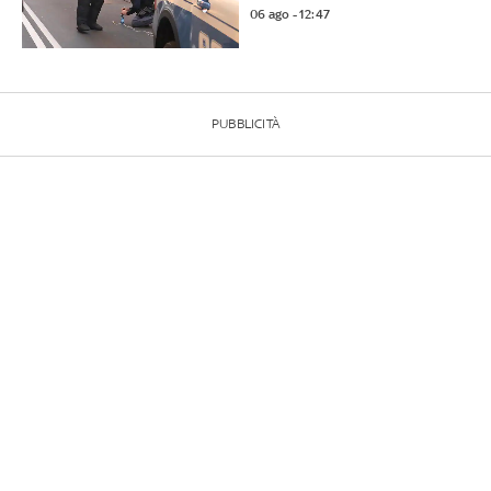
06 ago - 12:47
PUBBLICITÀ