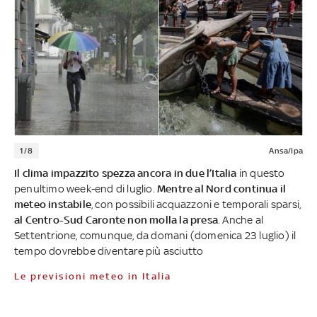
1/8
Ansa/Ipa
Il clima impazzito spezza ancora in due l’Italia
in questo
penultimo week-end di luglio.
Mentre al Nord continua il
meteo instabile
, con possibili acquazzoni e temporali sparsi,
al Centro-Sud Caronte non molla la presa
. Anche al
Settentrione, comunque, da domani (domenica 23 luglio) il
tempo dovrebbe diventare più asciutto
Le previsioni meteo in Italia