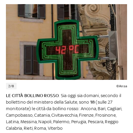
2/8
©Ansa
LE CITTÀ BOLLINO ROSSO
. Sia oggi sia domani, secondo il
bollettino del ministero della Salute, sono
18
(sulle 27
monitorate) le città da bollino rosso: Ancona, Bari, Cagliari,
Campobasso, Catania, Civitavecchia, Firenze, Frosinone,
Latina, Messina, Napoli, Palermo, Perugia, Pescara, Reggio
Calabria, Rieti, Roma, Viterbo