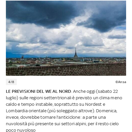
4/8
©Ansa
LE PREVISIONI DEL WE AL NORD
. Anche oggi (sabato 22
luglio) sulle regioni settentrionali è previsto un clima meno
caldo e tempo instabile, soprattutto su Nordest e
Lombardia orientale (più soleggiato altrove). Domenica,
invece, dovrebbe tornare l'anticiclone: a parte una
nuvolosità più presente sui settori alpini, per il resto cielo
poco nuvoloso