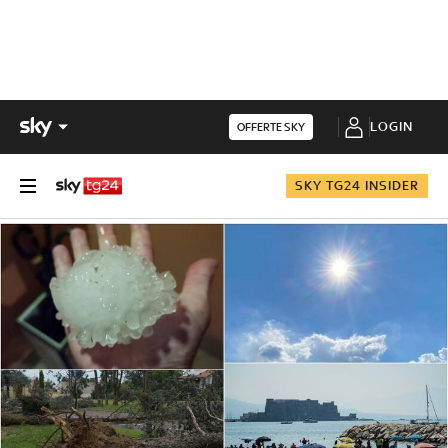
LOGIN
OFFERTE SKY
SKY TG24 INSIDER