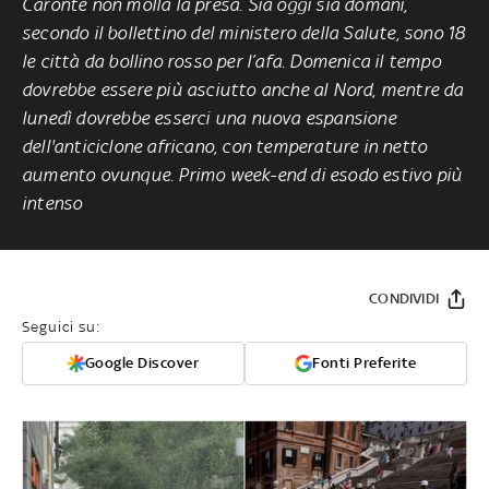
Caronte non molla la presa. Sia oggi sia domani,
secondo il bollettino del ministero della Salute, sono 18
le città da bollino rosso per l’afa. Domenica il tempo
dovrebbe essere più asciutto anche al Nord, mentre da
lunedì dovrebbe esserci una nuova espansione
dell'anticiclone africano, con temperature in netto
aumento ovunque. Primo week-end di esodo estivo più
intenso
CONDIVIDI
Seguici su:
Google Discover
Fonti Preferite