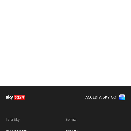
ACCEDI A SKY GO
I siti Sky:
Servizi: