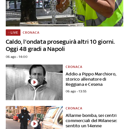
CRONACA
LIVE
Caldo, l'ondata proseguirà altri 10 giorni.
Oggi 48 gradi a Napoli
06 ago - 14:00
CRONACA
Addio a Pippo Marchioro,
storico allenatore di
Reggiana e Cesena
06 ago - 13:55
CRONACA
Allarme bomba, sei centri
commerciali del Milanese:
sentito un 14enne