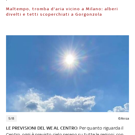
Maltempo, tromba d'aria vicino a Milano: alberi
divelti e tetti scoperchiati a Gorgonzola
5/8
©Ansa
LE PREVISIONI DEL WE AL CENTRO
. Per quanto riguarda il
Centro, oggi è previsto cielo sereno su tutte le regioni, con