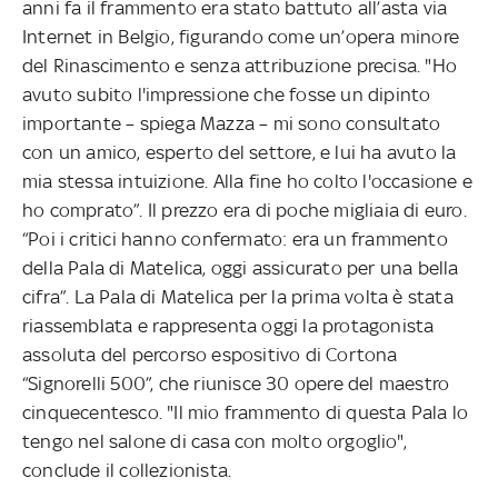
anni fa il frammento era stato battuto all’asta via
Internet in Belgio, figurando come un’opera minore
del Rinascimento e senza attribuzione precisa. "Ho
avuto subito l'impressione che fosse un dipinto
importante – spiega Mazza – mi sono consultato
con un amico, esperto del settore, e lui ha avuto la
mia stessa intuizione. Alla fine ho colto l'occasione e
ho comprato”. Il prezzo era di poche migliaia di euro.
“Poi i critici hanno confermato: era un frammento
della Pala di Matelica, oggi assicurato per una bella
cifra”. La Pala di Matelica per la prima volta è stata
riassemblata e rappresenta oggi la protagonista
assoluta del percorso espositivo di Cortona
“Signorelli 500”, che riunisce 30 opere del maestro
cinquecentesco. "Il mio frammento di questa Pala lo
tengo nel salone di casa con molto orgoglio",
conclude il collezionista.