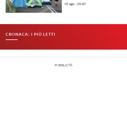
07 ago - 20:47
CRONACA: I PIÙ LETTI
PUBBLICITÀ