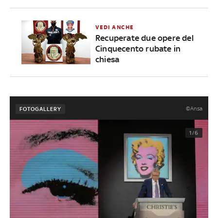
VEDI ANCHE
Recuperate due opere del
Cinquecento rubate in
chiesa
©Ansa
FOTOGALLERY
1/6