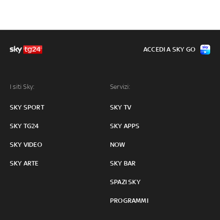
ACCEDI A SKY GO
I siti Sky:
Servizi:
SKY SPORT
SKY TV
SKY TG24
SKY APPS
SKY VIDEO
NOW
SKY ARTE
SKY BAR
SPAZI SKY
PROGRAMMI