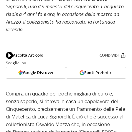
Signorelli, uno dei maestri del Cinquecento. L'acquisto
risale a 4 anni fa e ora, in occasione della mostra ad
Arezzo, il collezionista ha raccontato la fortunata
vicenda
Ascolta Articolo
CONDIVIDI
Sceglici su:
Google Discover
Fonti Preferite
Compra un quadro per poche migliaia di euro e,
senza saperlo, si ritrova in casa un capolavoro del
Cinquecento, precisamente un frammento della Pala
di Matelica di Luca Signorelli. È ciò che è successo al
collezionista Osvaldo Mazza che, in occasione
dell’inaugurazione della mostra “Signorelli 500” a