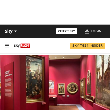
LOGIN
OFFERTE SKY
SKY TG24 INSIDER