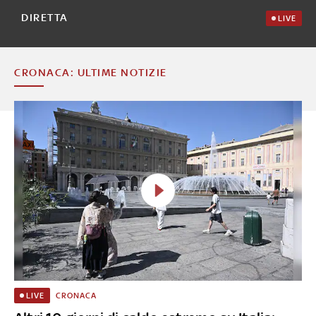
DIRETTA
LIVE
CRONACA: ULTIME NOTIZIE
CRONACA
LIVE