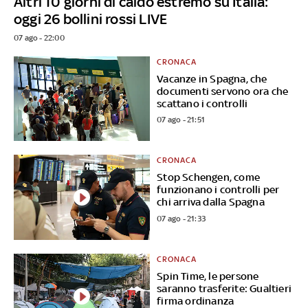
Altri 10 giorni di caldo estremo su Italia:
oggi 26 bollini rossi LIVE
07 ago - 22:00
CRONACA
Vacanze in Spagna, che
documenti servono ora che
scattano i controlli
07 ago - 21:51
CRONACA
Stop Schengen, come
funzionano i controlli per
chi arriva dalla Spagna
07 ago - 21:33
CRONACA
Spin Time, le persone
saranno trasferite: Gualtieri
firma ordinanza