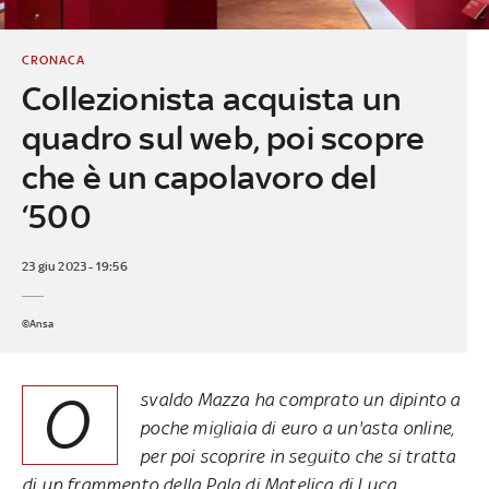
CRONACA
Collezionista acquista un
quadro sul web, poi scopre
che è un capolavoro del
‘500
23 giu 2023 - 19:56
©Ansa
O
svaldo Mazza ha comprato un dipinto a
poche migliaia di euro a un'asta online,
per poi scoprire in seguito che si tratta
di un frammento della Pala di Matelica di Luca