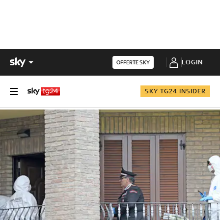
LOGIN
OFFERTE SKY
SKY TG24 INSIDER