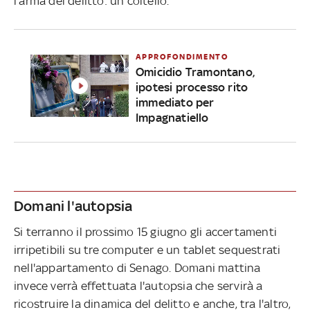
l'arma del delitto: un coltello.
APPROFONDIMENTO
Omicidio Tramontano,
ipotesi processo rito
immediato per
Impagnatiello
Domani l'autopsia
Si terranno il prossimo 15 giugno gli accertamenti
irripetibili su tre computer e un tablet sequestrati
nell'appartamento di Senago. Domani mattina
invece verrà effettuata l'autopsia che servirà a
ricostruire la dinamica del delitto e anche, tra l'altro,