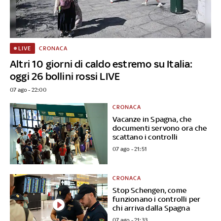
CRONACA
LIVE
Altri 10 giorni di caldo estremo su Italia:
oggi 26 bollini rossi LIVE
07 ago - 22:00
CRONACA
Vacanze in Spagna, che
documenti servono ora che
scattano i controlli
07 ago - 21:51
CRONACA
Stop Schengen, come
funzionano i controlli per
chi arriva dalla Spagna
07 ago - 21:33