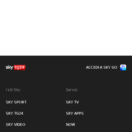
ACCEDI A SKY GO
I siti Sky:
Servizi:
SKY SPORT
SKY TV
SKY TG24
SKY APPS
SKY VIDEO
NOW