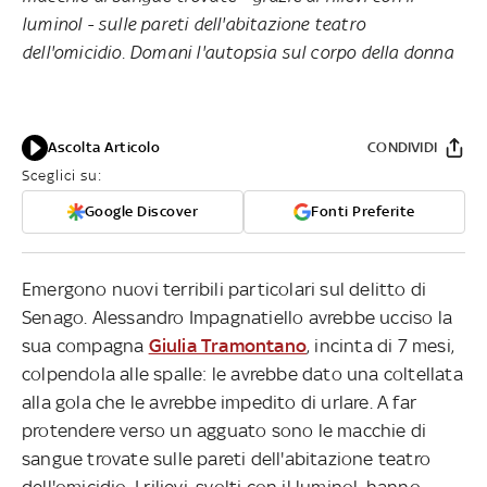
luminol - sulle pareti dell'abitazione teatro
dell'omicidio. Domani l'autopsia sul corpo della donna
Ascolta Articolo
CONDIVIDI
Sceglici su:
Google Discover
Fonti Preferite
Emergono nuovi terribili particolari sul delitto di
Senago. Alessandro Impagnatiello avrebbe ucciso la
sua compagna
Giulia Tramontano
, incinta di 7 mesi,
colpendola alle spalle: le avrebbe dato una coltellata
alla gola che le avrebbe impedito di urlare. A far
protendere verso un agguato sono le macchie di
sangue trovate sulle pareti dell'abitazione teatro
dell'omicidio. I rilievi, svolti con il luminol, hanno