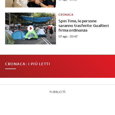
CRONACA
Spin Time, le persone
saranno trasferite: Gualtieri
firma ordinanza
07 ago - 20:47
CRONACA: I PIÙ LETTI
PUBBLICITÀ