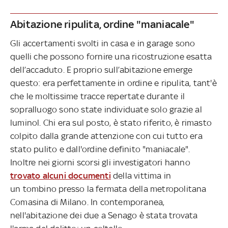
Abitazione ripulita, ordine "maniacale"
Gli accertamenti svolti in casa e in garage sono
quelli che possono fornire una ricostruzione esatta
dell’accaduto. E proprio sull’abitazione emerge
questo: era perfettamente in ordine e ripulita, tant'è
che le moltissime tracce repertate durante il
sopralluogo sono state individuate solo grazie al
luminol. Chi era sul posto, è stato riferito, è rimasto
colpito dalla grande attenzione con cui tutto era
stato pulito e dall'ordine definito "maniacale".
Inoltre nei giorni scorsi gli investigatori hanno
trovato alcuni documenti
della vittima in
un tombino presso la fermata della metropolitana
Comasina di Milano. In contemporanea,
nell'abitazione dei due a Senago è stata trovata