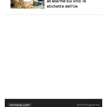
all’allarme sul vino: le
etichette dell'Ue
©IPA/Fotogramma
FOTOGALLERY