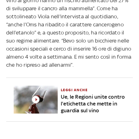
vino al giorno hanno un rischio aumentato del 27%
di sviluppare il cancro alla mammella”. Come ha
sottolineato Viola nell'intervista al quotidiano,
“anche l’Oms ha ribadito il carattere cancerogeno
dell’etanolo” e, a questo proposito, ha ricordato il
suo regime alimentare. “Bevo solo un bicchiere nelle
occasioni speciali e cerco di inserire 16 ore di digiuno
almeno 4 volte a settimana. E mi sento così in forma
che ho ripreso ad allenarmi”.
LEGGI ANCHE
Ue, le Regioni unite contro
l'etichetta che mette in
guardia sul vino