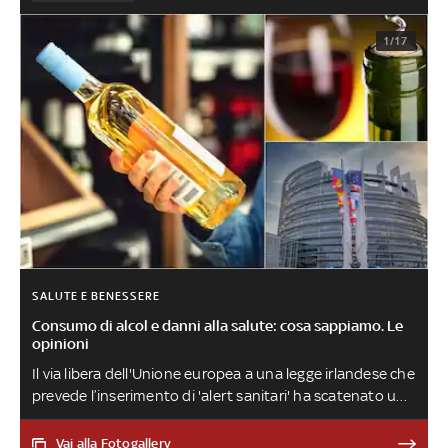
1/17
SALUTE E BENESSERE
Consumo di alcol e danni alla salute: cosa sappiamo. Le
opinioni
Il via libera dell'Unione europea a una legge irlandese che
prevede l’inserimento di 'alert sanitari' ha scatenato un
lungo dibattito che coinvolge non solo esponenti del
mondo politico e delle associazioni di categoria, ma
Vai alla Fotogallery