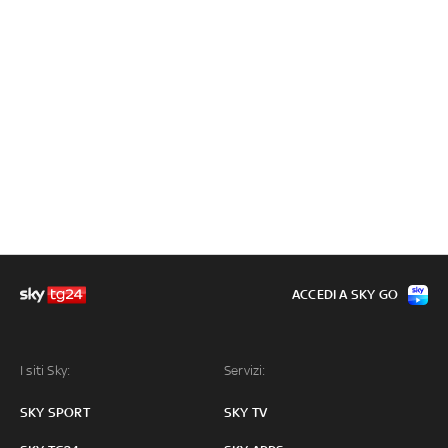
ACCEDI A SKY GO
I siti Sky:
Servizi:
SKY SPORT
SKY TV