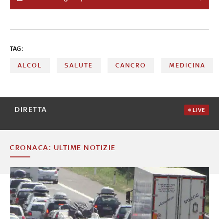
anche ricercatori e professionisti medici: ecco che cosa
sta succedendo
TAG:
ALCOL
SALUTE
CANCRO
MEDICINA
DIRETTA
LIVE
CRONACA: ULTIME NOTIZIE