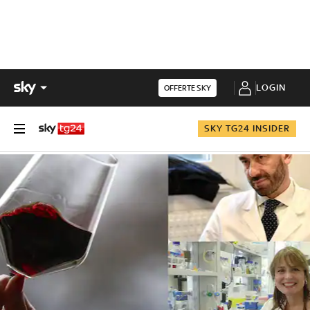
LOGIN
OFFERTE SKY
SKY TG24 INSIDER