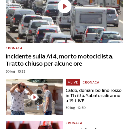
CRONACA
Incidente sulla A14, morto motociclista.
Tratto chiuso per alcune ore
30 lug - 13:22
CRONACA
LIVE
Caldo, domani bollino rosso
in 11 città. Sabato saliranno
a 19. LIVE
30 lug - 12:50
CRONACA