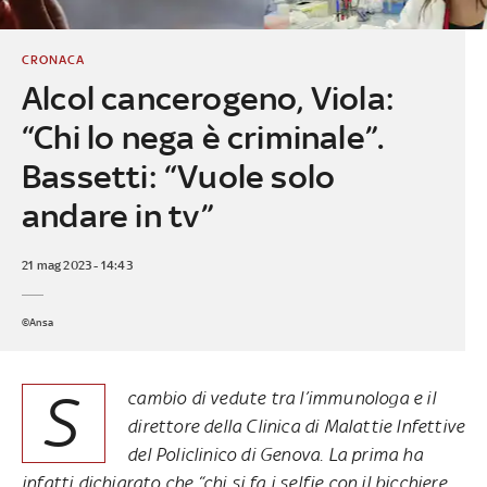
CRONACA
Alcol cancerogeno, Viola:
“Chi lo nega è criminale”.
Bassetti: “Vuole solo
andare in tv”
21 mag 2023 - 14:43
©Ansa
S
cambio di vedute tra l’immunologa e il
direttore della Clinica di Malattie Infettive
del Policlinico di Genova. La prima ha
infatti dichiarato che “chi si fa i selfie con il bicchiere