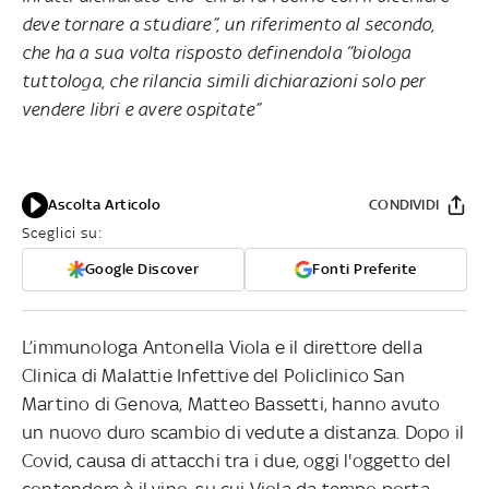
deve tornare a studiare”, un riferimento al secondo,
che ha a sua volta risposto definendola “biologa
tuttologa, che rilancia simili dichiarazioni solo per
vendere libri e avere ospitate”
Ascolta Articolo
CONDIVIDI
Sceglici su:
Google Discover
Fonti Preferite
L’immunologa Antonella Viola e il direttore della
Clinica di Malattie Infettive del Policlinico San
Martino di Genova, Matteo Bassetti, hanno avuto
un nuovo duro scambio di vedute a distanza. Dopo il
Covid, causa di attacchi tra i due, oggi l'oggetto del
contendere è il vino, su cui Viola da tempo porta