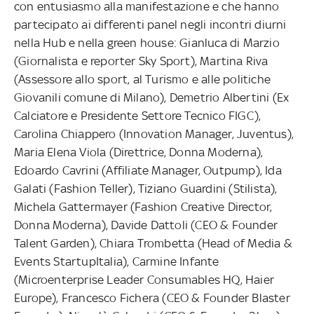
con entusiasmo alla manifestazione e che hanno
partecipato ai differenti panel negli incontri diurni
nella Hub e nella green house: Gianluca di Marzio
(Giornalista e reporter Sky Sport), Martina Riva
(Assessore allo sport, al Turismo e alle politiche
Giovanili comune di Milano), Demetrio Albertini (Ex
Calciatore e Presidente Settore Tecnico FIGC),
Carolina Chiappero (Innovation Manager, Juventus),
Maria Elena Viola (Direttrice, Donna Moderna),
Edoardo Cavrini (Affiliate Manager, Outpump), Ida
Galati (Fashion Teller), Tiziano Guardini (Stilista),
Michela Gattermayer (Fashion Creative Director,
Donna Moderna), Davide Dattoli (CEO & Founder
Talent Garden), Chiara Trombetta (Head of Media &
Events StartupItalia), Carmine Infante
(Microenterprise Leader Consumables HQ, Haier
Europe), Francesco Fichera (CEO & Founder Blaster