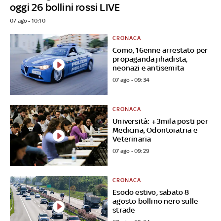
oggi 26 bollini rossi LIVE
07 ago - 10:10
CRONACA
Como, 16enne arrestato per
propaganda jihadista,
neonazi e antisemita
07 ago - 09:34
CRONACA
Università: +3mila posti per
Medicina, Odontoiatria e
Veterinaria
07 ago - 09:29
CRONACA
Esodo estivo, sabato 8
agosto bollino nero sulle
strade