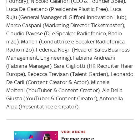
Foundry), Niccolò Calandri (CEO & Founder 3bee),
Luca De Gaetano (Presidente Plastic Free), Luca
Ruju (General Manager di Giffoni Innovation Hub),
Marco Caspani (Marketing Director Ticketmaster),
Claudio Pavese (Dj e Speaker Radiofonico, Radio
m2o), Marlen (Conduttrice e Speaker Radiofonica,
Radio m2o), Federica Negri (Head of Sales Business
Management, Engineering), Fabiana Andreani
(Fabiana Manager), Sara Gigliotti (HR Recruiter Haier
Europe), Rebecca Trevisan (Talent Garden), Leonardo
De Carli (Content Creator & Actor), Michele
Molteni (YouTuber & Content Creator), Ale Della
Giusta (YouTuber & Content Creator), Antonella
Arpa (Presentatrice e Creator).
VEDI ANCHE
Formazione e