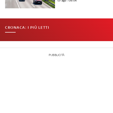
07 ago - 09:04
CRONACA: I PIÙ LETTI
PUBBLICITÀ