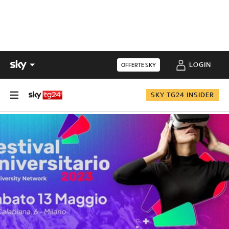
LOGIN
OFFERTE SKY
SKY TG24 INSIDER