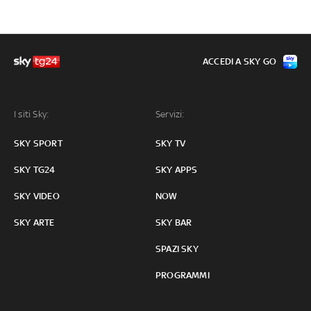
ACCEDI A SKY GO
I siti Sky:
Servizi:
SKY SPORT
SKY TV
SKY TG24
SKY APPS
SKY VIDEO
NOW
SKY ARTE
SKY BAR
SPAZI SKY
PROGRAMMI