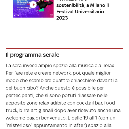
sostenibilità, a Milano il
Festival Universitario
2023
Il programma serale
La sera invece ampio spazio alla musica e al relax.
Per fare rete e creare network, poi, quale miglior
modo che scambiare quattro chiacchiere davanti a
del buon cibo? Anche questo è possibile per i
partecipanti, che si sono potuti rilassare nelle
apposite zone relax adibite con cocktail bar, food
truck, birre artigianali dopo aver ricevuto anche una
welcome bag di benvenuto. E dalle 19 all’1 (con un
“misterioso” appuntamento in after) spazio alla