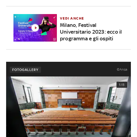
VEDI ANCHE
Milano, Festival
Universitario 2023: ecco il
programma e gli ospiti
©Ansa
FOTOGALLERY
1/8