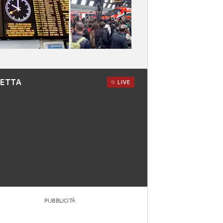
RETTA
LIVE
PUBBLICITÀ