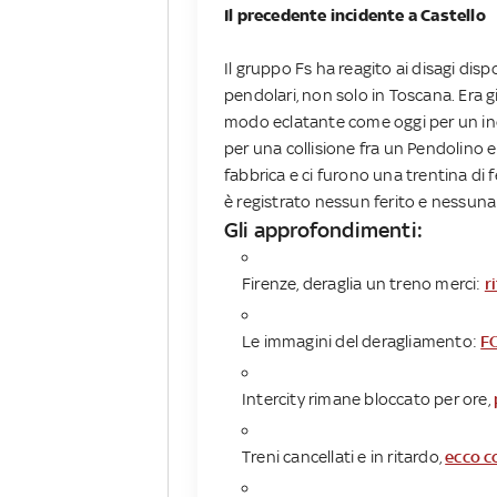
Il precedente incidente a Castello
Il gruppo Fs ha reagito ai disagi dis
pendolari, non solo in Toscana. Era g
modo eclatante come oggi per un in
per una collisione fra un Pendolino 
fabbrica e ci furono una trentina di fe
è registrato nessun ferito e nessuna 
Gli approfondimenti:
Firenze, deraglia un treno merci:
r
Le immagini del deragliamento:
F
Intercity rimane bloccato per ore,
Treni cancellati e in ritardo,
ecco c