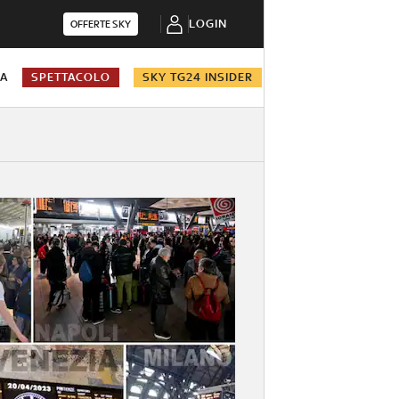
LOGIN
OFFERTE SKY
NA
SPETTACOLO
SKY TG24 INSIDER