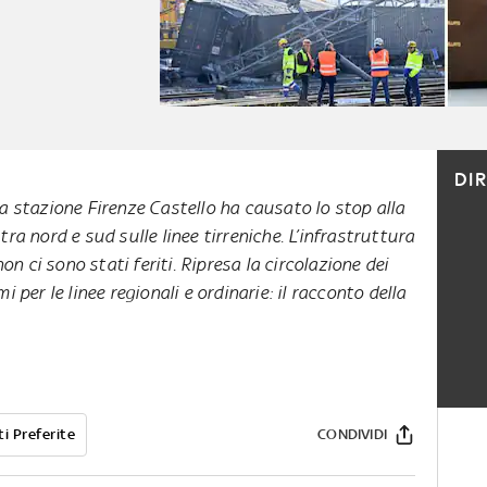
DI
la stazione Firenze Castello ha causato lo stop alla
tra nord e sud sulle linee tirreniche. L’infrastruttura
n ci sono stati feriti. Ripresa la circolazione dei
 per le linee regionali e ordinarie: il racconto della
i Preferite
CONDIVIDI