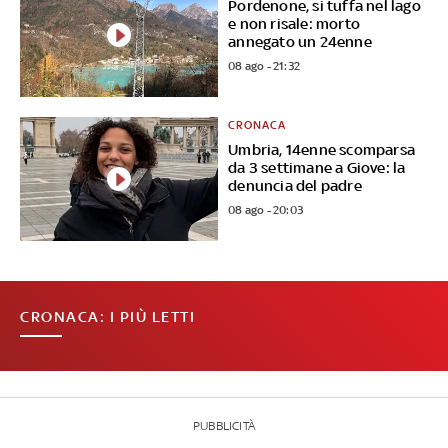
Pordenone, si tuffa nel lago
e non risale: morto
annegato un 24enne
08 ago - 21:32
CRONACA
Umbria, 14enne scomparsa
da 3 settimane a Giove: la
denuncia del padre
08 ago - 20:03
CRONACA: I PIÙ LETTI
PUBBLICITÀ