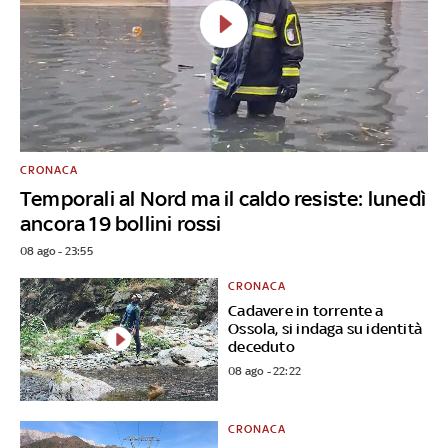
CRONACA
Temporali al Nord ma il caldo resiste: lunedì
ancora 19 bollini rossi
08 ago - 23:55
CRONACA
Cadavere in torrente a
Ossola, si indaga su identità
deceduto
08 ago - 22:22
CRONACA