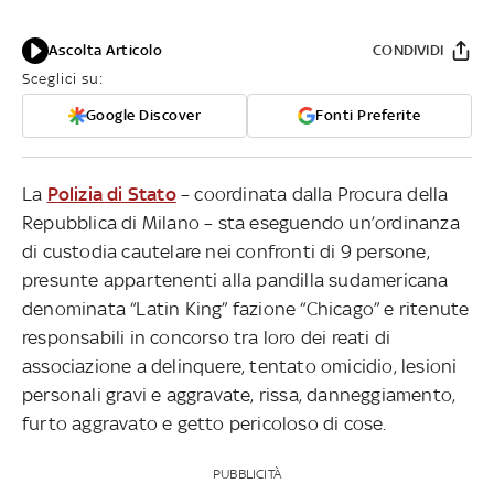
Ascolta Articolo
CONDIVIDI
Sceglici su:
Google Discover
Fonti Preferite
La
Polizia di Stato
– coordinata dalla Procura della
Repubblica di Milano – sta eseguendo un’ordinanza
di custodia cautelare nei confronti di 9 persone,
presunte appartenenti alla pandilla sudamericana
denominata “Latin King” fazione “Chicago” e ritenute
responsabili in concorso tra loro dei reati di
associazione a delinquere, tentato omicidio, lesioni
personali gravi e aggravate, rissa, danneggiamento,
furto aggravato e getto pericoloso di cose.
PUBBLICITÀ