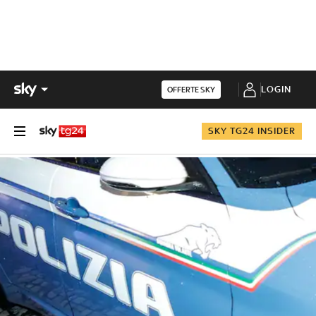
LOGIN
OFFERTE SKY
SKY TG24 INSIDER