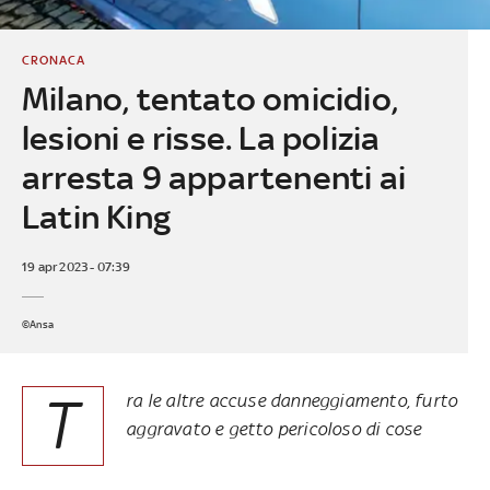
CRONACA
Milano, tentato omicidio,
lesioni e risse. La polizia
arresta 9 appartenenti ai
Latin King
19 apr 2023 - 07:39
©Ansa
T
ra le altre accuse danneggiamento, furto
aggravato e getto pericoloso di cose