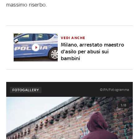
massimo riserbo.
VEDI ANCHE
Milano, arrestato maestro
d'asilo per abusi sui
bambini
©IPA/Fotogramma
FOTOGALLERY
1/8