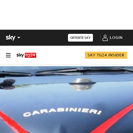
LOGIN
OFFERTE SKY
SKY TG24 INSIDER