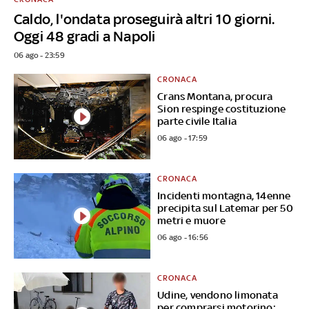
Caldo, l'ondata proseguirà altri 10 giorni.
Oggi 48 gradi a Napoli
06 ago - 23:59
CRONACA
Crans Montana, procura
Sion respinge costituzione
parte civile Italia
06 ago - 17:59
CRONACA
Incidenti montagna, 14enne
precipita sul Latemar per 50
metri e muore
06 ago - 16:56
CRONACA
Udine, vendono limonata
per comprarsi motorino: