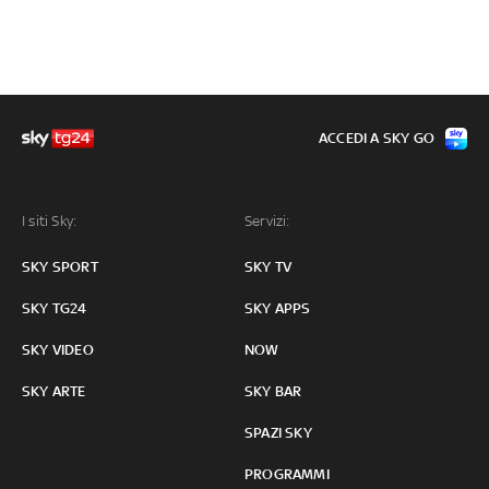
ACCEDI A SKY GO
I siti Sky:
Servizi:
SKY SPORT
SKY TV
SKY TG24
SKY APPS
SKY VIDEO
NOW
SKY ARTE
SKY BAR
SPAZI SKY
PROGRAMMI