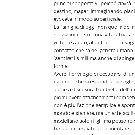
principi cooperativi, perché dovrà 
destino, magari immaginando piani i
evocata in modo superficiale.
La famiglia di oggi, non quella del m
e ossa immersi in una vita situata
virtualizzando, allontanando i sogg
contatto che fa del genere umano i
“sentire” i simili ma anche di spinge
forma.
Avere il privilegio di occuparsi di 
naturale, che si espande e accoglie,
aprire a dismisura l’ombrello dell’
promuovere affiancamenti competen
non è più l’azione semplice e spon
mondo e sfamare, ma un’arte scultor
modellano solo i figli, ma possono
troppo intrecciati per alimentare ul