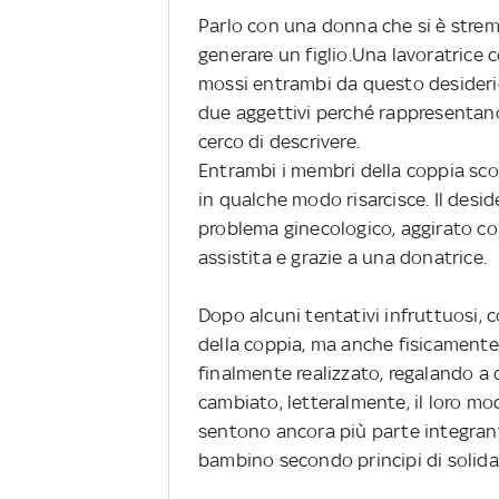
Parlo con una donna che si è stre
generare un figlio.
Una lavoratrice 
mossi entrambi da questo desiderio
due aggettivi perché rappresentano
cerco di descrivere.
Entrambi i membri della coppia scon
in qualche modo risarcisce. Il desider
problema ginecologico, aggirato co
assistita e grazie a una donatrice.
Dopo alcuni tentativi infruttuosi, c
della coppia, ma anche fisicamente 
finalmente realizzato, regalando a
cambiato, letteralmente, il loro mo
sentono ancora più parte integrant
bambino secondo principi di solidar