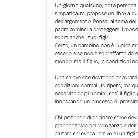
Un giorno qualcuno, nota persona d
simpatica, mi propose un libro a q
dell’argomento. Pensai al tema del
padre cominci a proteggere il mon
sopra anche i tuoi figli”.
Certo, un bambino non è l’unica mot
esserlo e se non è sopraffatto da e
mondo, ma il figlio, in condizioni n
Una chiave che dovrebbe ancorarci 
condizioni normali, lo ripeto, ma q
nella vita degli uomini, così il figl
innescando un processo di prossimit
Chi pretende di decidere come dev
grandangolari dell’arroganza e dell
aiutare chi evoca l’arrivo di un figl