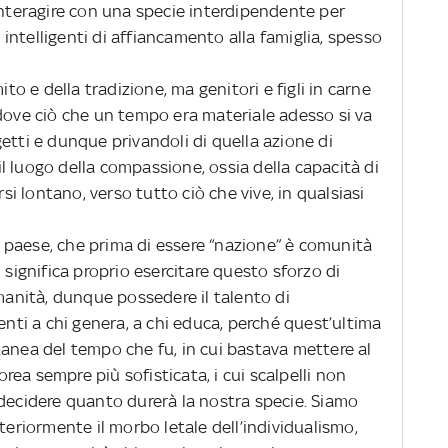
interagire con una specie interdipendente per
ntelligenti di affiancamento alla famiglia, spesso
ito e della tradizione, ma genitori e figli in carne
 dove ciò che un tempo era materiale adesso si va
etti e dunque privandoli di quella azione di
l luogo della compassione, ossia della capacità di
rsi lontano, verso tutto ciò che vive, in qualsiasi
un paese, che prima di essere “nazione” è comunità
 significa proprio esercitare questo sforzo di
umanità, dunque possedere il talento di
ti a chi genera, a chi educa, perché quest’ultima
tanea del tempo che fu, in cui bastava mettere al
ea sempre più sofisticata, i cui scalpelli non
 decidere quanto durerà la nostra specie.
Siamo
teriormente il morbo letale dell’individualismo,