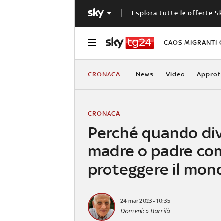
Esplora tutte le offerte S
CAOS MIGRANTI 
CRONACA
News
Video
Approf
CRONACA
Perché quando di
madre o padre com
proteggere il mon
24 mar 2023 - 10:35
Domenico Barrilà