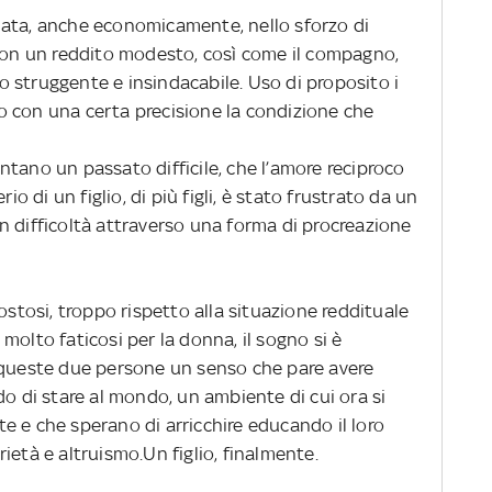
mata, anche economicamente, nello sforzo di
con un reddito modesto, così come il compagno,
 struggente e insindacabile. Uso di proposito i
 con una certa precisione la condizione che
tano un passato difficile, che l’amore reciproco
io di un figlio, di più figli, è stato frustrato da un
n difficoltà attraverso una forma di procreazione
ostosi, troppo rispetto alla situazione reddituale
molto faticosi per la donna, il sogno si è
 queste due persone un senso che pare avere
do di stare al mondo, un ambiente di cui ora si
e e che sperano di arricchire educando il loro
ietà e altruismo.Un figlio, finalmente.