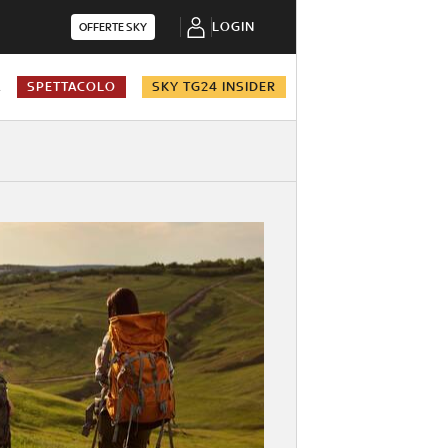
LOGIN
OFFERTE SKY
A
SPETTACOLO
SKY TG24 INSIDER