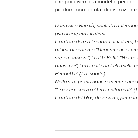
che poi diventerà modello per costr
produrranno focolai di distruzione
Domenico Barrilà, analista adleriano
psicoterapeuti italiani.
È autore di una trentina di volumi, tu
ultimi ricordiamo “I legami che ci aiut
superconnessi”, “Tutti Bulli”, “Noi r
rinascere”, tutti editi da Feltrinelli
Henriette” (Ed. Sonda).
Nella sua produzione non mancano i l
“Crescere senza effetti collaterali” (
È autore del blog di servizio, per edu