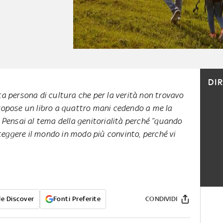
DI
a persona di cultura che per la verità non trovavo
ropose un libro a quattro mani cedendo a me la
 Pensai al tema della genitorialità perché “quando
teggere il mondo in modo più convinto, perché vi
e Discover
Fonti Preferite
CONDIVIDI