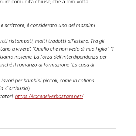
uire comunità chiuse, che a loro volta
.
 e scrittore, è considerato uno dei massimi
tti ristampati, molti tradotti all’estero. Tra gli
ano a vivere”, “Quello che non vedo di mio figlio”, “I
estiamo insieme. La forza dell’interdipendenza per
, nonché il romanzo di formazione “La casa di
avori per bambini piccoli, come la collana
Ed. Carthusia).
catori,
https://vocedelverbostare.net/