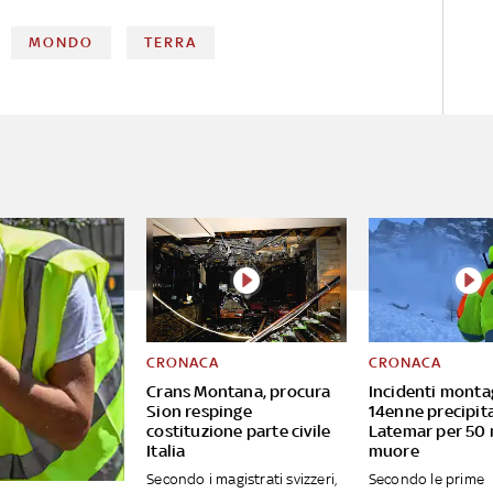
MONDO
TERRA
CRONACA
CRONACA
Crans Montana, procura
Incidenti monta
Sion respinge
14enne precipita
costituzione parte civile
Latemar per 50 
Italia
muore
Secondo i magistrati svizzeri,
Secondo le prime