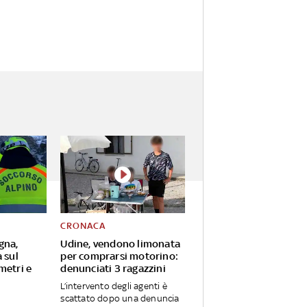
CRONACA
gna,
Udine, vendono limonata
 sul
per comprarsi motorino:
metri e
denunciati 3 ragazzini
L’intervento degli agenti è
scattato dopo una denuncia