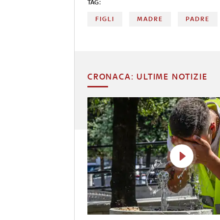
TAG:
FIGLI
MADRE
PADRE
CRONACA: ULTIME NOTIZIE