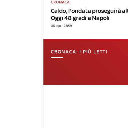
CRONACA
Caldo, l'ondata proseguirà alt
Oggi 48 gradi a Napoli
06 ago - 23:59
CRONACA: I PIÙ LETTI