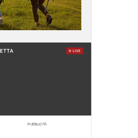
RETTA
LIVE
PUBBLICITÀ