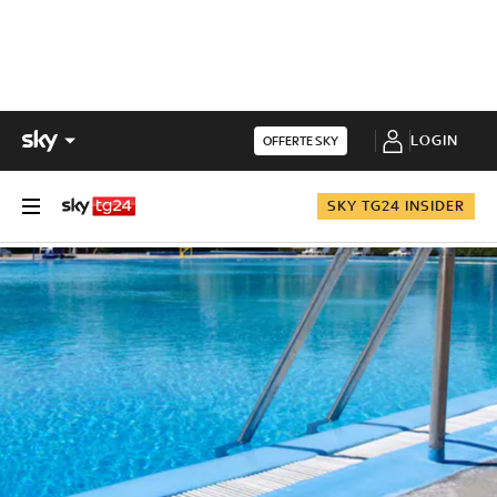
LOGIN
OFFERTE SKY
SKY TG24 INSIDER