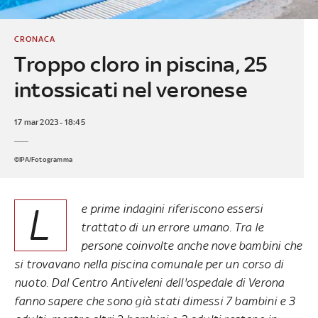
CRONACA
Troppo cloro in piscina, 25
intossicati nel veronese
17 mar 2023 - 18:45
©IPA/Fotogramma
L
e prime indagini riferiscono essersi
trattato di un errore umano. Tra le
persone coinvolte anche nove bambini che
si trovavano nella piscina comunale per un corso di
nuoto. Dal Centro Antiveleni dell'ospedale di Verona
fanno sapere che sono già stati dimessi 7 bambini e 3