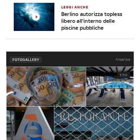
LEGGI ANCHE
Berlino autorizza topless
libero all'interno delle
piscine pubbliche
Ansa/Ipa
FOTOGALLERY
1/10