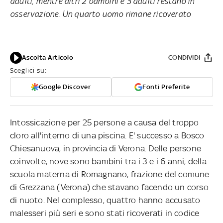
adulti, mentre altri 2 bambini e 3 adulti restano in
osservazione. Un quarto uomo rimane ricoverato
Ascolta Articolo
CONDIVIDI
Sceglici su:
Google Discover
Fonti Preferite
Intossicazione per 25 persone a causa del troppo
cloro all'interno di una piscina. E' successo a Bosco
Chiesanuova, in provincia di Verona. Delle persone
coinvolte, nove sono bambini tra i 3 e i 6 anni, della
scuola materna di Romagnano, frazione del comune
di Grezzana (Verona) che stavano facendo un corso
di nuoto. Nel complesso, quattro hanno accusato
malesseri più seri e sono stati ricoverati in codice