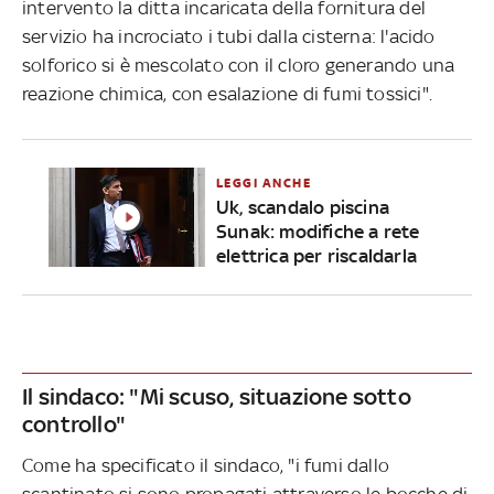
intervento la ditta incaricata della fornitura del
servizio ha incrociato i tubi dalla cisterna: l'acido
solforico si è mescolato con il cloro generando una
reazione chimica, con esalazione di fumi tossici".
LEGGI ANCHE
Uk, scandalo piscina
Sunak: modifiche a rete
elettrica per riscaldarla
Il sindaco: "Mi scuso, situazione sotto
controllo"
Come ha specificato il sindaco, "i fumi dallo
scantinato si sono propagati attraverso le bocche di