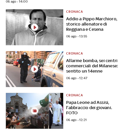
06 ago - 14:00
CRONACA
Addio a Pippo Marchioro,
storico allenatore di
Reggiana e Cesena
06 ago - 13:55
CRONACA
Allarme bomba, sei centri
commerciali del Milanese:
sentito un 14enne
06 ago - 12:47
CRONACA
Papa Leone ad Assisi,
l’abbraccio dei giovani.
FOTO
06 ago - 12:21