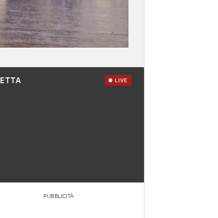
RETTA
LIVE
PUBBLICITÀ