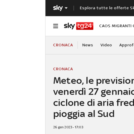
Esplora tutte le offerte S
CAOS MIGRANTI 
CRONACA
News
Video
Approf
CRONACA
Meteo, le prevision
venerdì 27 gennai
ciclone di aria fre
pioggia al Sud
26 gen 2023 - 17:03