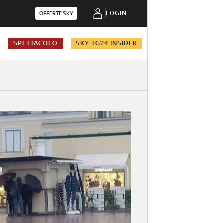
LOGIN
OFFERTE SKY
A
SPETTACOLO
SKY TG24 INSIDER