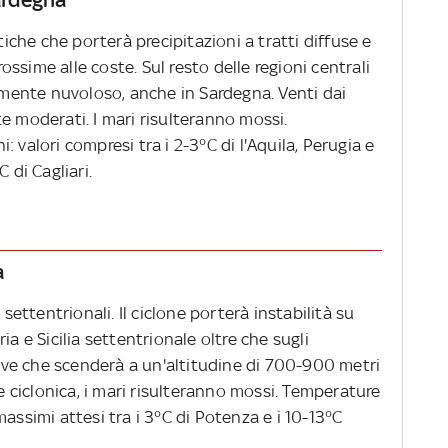
tiche che porterà precipitazioni a tratti diffuse e
ssime alle coste. Sul resto delle regioni centrali
almente nuvoloso, anche in Sardegna. Venti dai
e moderati. I mari risulteranno mossi.
 valori compresi tra i 2-3°C di l'Aquila, Perugia e
 di Cagliari.
a
 settentrionali. Il ciclone porterà instabilità su
ia e Sicilia settentrionale oltre che sugli
ve che scenderà a un'altitudine di 700-900 metri
ne ciclonica, i mari risulteranno mossi. Temperature
assimi attesi tra i 3°C di Potenza e i 10-13°C