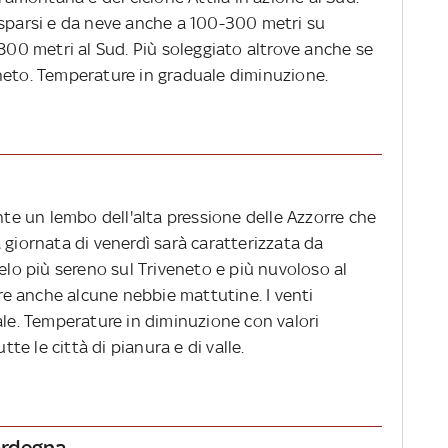
 sparsi e da neve anche a 100-300 metri su
-800 metri al Sud. Più soleggiato altrove anche se
neto. Temperature in graduale diminuzione.
ente un lembo dell'alta pressione delle Azzorre che
 giornata di venerdì sarà caratterizzata da
ielo più sereno sul Triveneto e più nuvoloso al
e anche alcune nebbie mattutine. I venti
ale. Temperature in diminuzione con v
alori
tte le città di pianura e di valle.
Sardegna