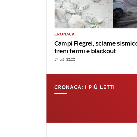
CRONACA
Campi Flegrei, sciame sismico:
treni fermi e blackout
31 lug - 22:22
CRONACA: I PIÙ LETTI