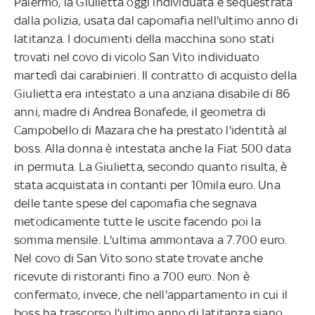
Palermo, la Giulietta oggi individuata e sequestrata
dalla polizia, usata dal capomafia nell'ultimo anno di
latitanza. I documenti della macchina sono stati
trovati nel covo di vicolo San Vito individuato
martedì dai carabinieri. Il contratto di acquisto della
Giulietta era intestato a una anziana disabile di 86
anni, madre di Andrea Bonafede, il geometra di
Campobello di Mazara che ha prestato l'identità al
boss. Alla donna è intestata anche la Fiat 500 data
in permuta. La Giulietta, secondo quanto risulta, è
stata acquistata in contanti per 10mila euro. Una
delle tante spese del capomafia che segnava
metodicamente tutte le uscite facendo poi la
somma mensile. L'ultima ammontava a 7.700 euro.
Nel covo di San Vito sono state trovate anche
ricevute di ristoranti fino a 700 euro. Non è
confermato, invece, che nell'appartamento in cui il
boss ha trascorso l'ultimo anno di latitanza siano