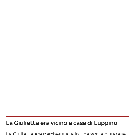
La Giulietta era vicino a casa di Luppino
La Giulietta era parcheggiata in una sorta di garage,