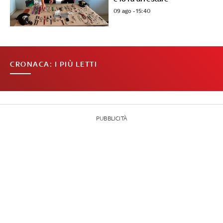
09 ago - 15:40
CRONACA: I PIÙ LETTI
PUBBLICITÀ