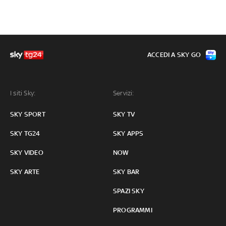
ACCEDI A SKY GO
I siti Sky:
Servizi:
SKY SPORT
SKY TV
SKY TG24
SKY APPS
SKY VIDEO
NOW
SKY ARTE
SKY BAR
SPAZI SKY
PROGRAMMI