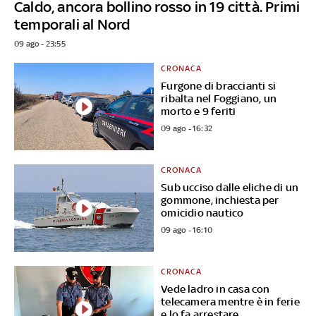
Caldo, ancora bollino rosso in 19 città. Primi
temporali al Nord
09 ago - 23:55
CRONACA
Furgone di braccianti si
ribalta nel Foggiano, un
morto e 9 feriti
09 ago - 16:32
CRONACA
Sub ucciso dalle eliche di un
gommone, inchiesta per
omicidio nautico
09 ago - 16:10
CRONACA
Vede ladro in casa con
telecamera mentre è in ferie
e lo fa arrestare