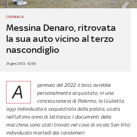
CRONACA
Messina Denaro, ritrovata
la sua auto vicino al terzo
nascondiglio
21 gen 2023 - 12:55
A
gennaio del 2022 il boss avrebbe
personalmente acquistato, in una
concessionaria di Palermo, la Giulietta
oggi individuata e sequestrata dalla polizia, usata
nell'ultimo anno di latitanza. I documenti della
macchina sono stati trovati nel covo di vicolo San Vito
individuato martedì dai carabinieri