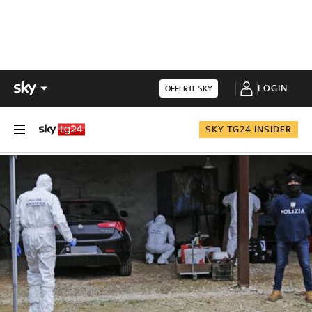
LOGIN
OFFERTE SKY
SKY TG24 INSIDER