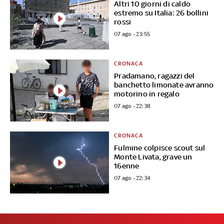
Altri 10 giorni di caldo
estremo su Italia: 26 bollini
rossi
07 ago - 23:55
CRONACA
Pradamano, ragazzi del
banchetto limonate avranno
motorino in regalo
07 ago - 22:38
CRONACA
Fulmine colpisce scout sul
Monte Livata, grave un
16enne
07 ago - 22:34