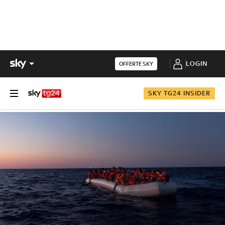
LOGIN
OFFERTE SKY
SKY TG24 INSIDER