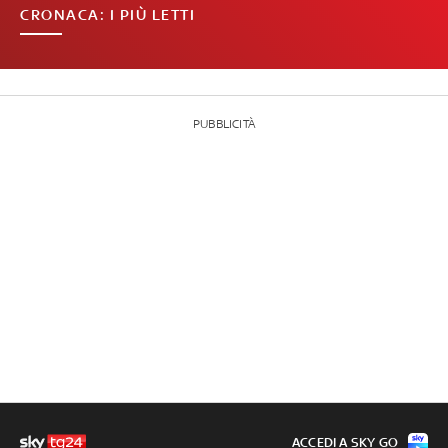
CRONACA: I PIÙ LETTI
PUBBLICITÀ
ACCEDI A SKY GO