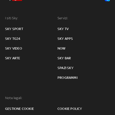
I siti Sky:
Servizi:
SKY SPORT
SKY TV
SKY TG24
SKY APPS
SKY VIDEO
NOW
SKY ARTE
SKY BAR
SPAZI SKY
PROGRAMMI
Note legali:
GESTIONE COOKIE
COOKIE POLICY