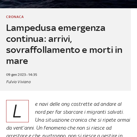
CRONACA
Lampedusa emergenza
continua: arrivi,
sovraffollamento e morti in
mare
09 gen 2023 - 14:35
Fulvio Viviano
L
e navi delle ong costrette ad andare al
nord per far sbarcare i migranti salvati.
Una situazione cronica che si ripete ormai
da vent’anni. Un fenomeno che non si riesce ad
arrestare e che, purtroppo, non si riesce a gestire in