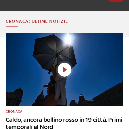
CRONACA: ULTIME NOTIZIE
CRONACA
Caldo, ancora bollino rosso in 19 città. Primi
temporali al Nord