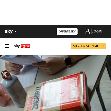
LOGIN
OFFERTE SKY
SKY TG24 INSIDER