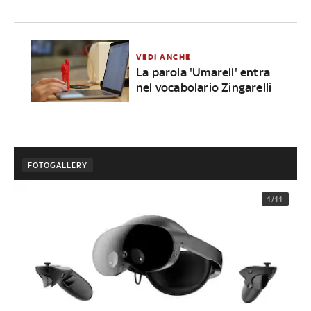
VEDI ANCHE
La parola 'Umarell' entra
nel vocabolario Zingarelli
FOTOGALLERY
1/11