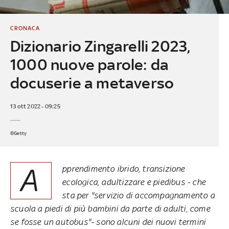
CRONACA
Dizionario Zingarelli 2023,
1000 nuove parole: da
docuserie a metaverso
13 ott 2022 - 09:25
©Getty
A
pprendimento ibrido, transizione
ecologica, adultizzare e piedibus - che
sta per "servizio di accompagnamento a
scuola a piedi di più bambini da parte di adulti, come
se fosse un autobus"- sono alcuni dei nuovi termini