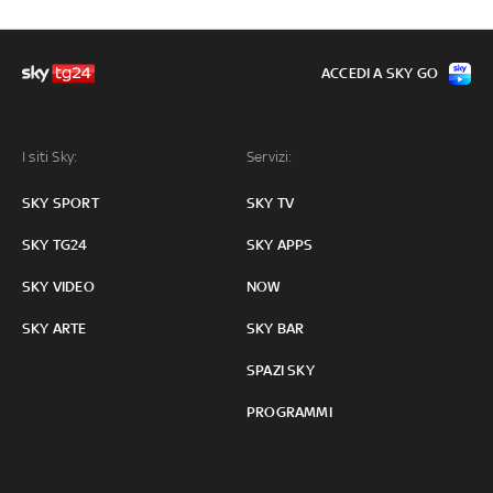
ACCEDI A SKY GO
I siti Sky:
Servizi:
SKY SPORT
SKY TV
SKY TG24
SKY APPS
SKY VIDEO
NOW
SKY ARTE
SKY BAR
SPAZI SKY
PROGRAMMI