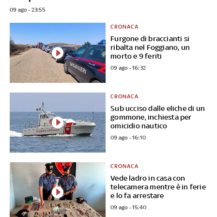
09 ago - 23:55
CRONACA
Furgone di braccianti si
ribalta nel Foggiano, un
morto e 9 feriti
09 ago - 16:32
CRONACA
Sub ucciso dalle eliche di un
gommone, inchiesta per
omicidio nautico
09 ago - 16:10
CRONACA
Vede ladro in casa con
telecamera mentre è in ferie
e lo fa arrestare
09 ago - 15:40