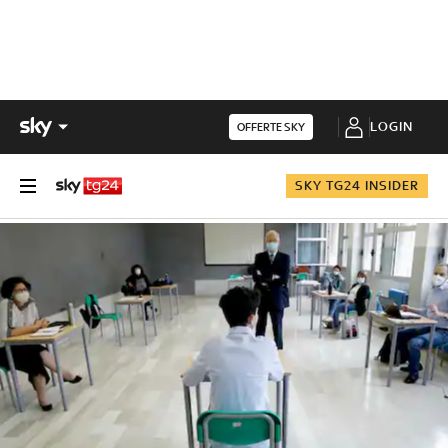
LOGIN
OFFERTE SKY
SKY TG24 INSIDER