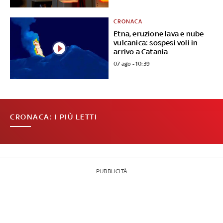
CRONACA
Etna, eruzione lava e nube
vulcanica: sospesi voli in
arrivo a Catania
07 ago - 10:39
CRONACA: I PIÙ LETTI
PUBBLICITÀ