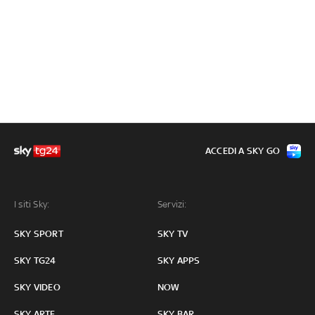
ACCEDI A SKY GO
I siti Sky:
Servizi:
SKY SPORT
SKY TV
SKY TG24
SKY APPS
SKY VIDEO
NOW
SKY ARTE
SKY BAR