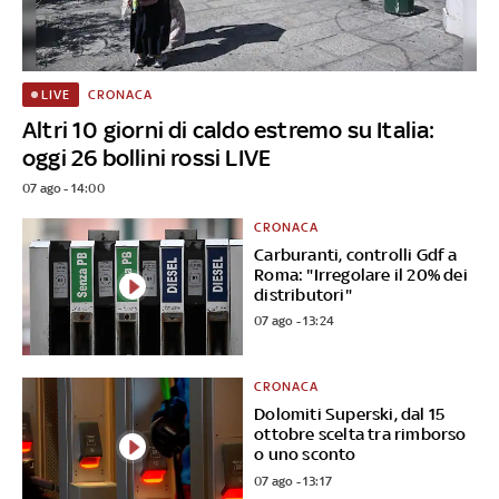
CRONACA
LIVE
Altri 10 giorni di caldo estremo su Italia:
oggi 26 bollini rossi LIVE
07 ago - 14:00
CRONACA
Carburanti, controlli Gdf a
Roma: "Irregolare il 20% dei
distributori"
07 ago - 13:24
CRONACA
Dolomiti Superski, dal 15
ottobre scelta tra rimborso
o uno sconto
07 ago - 13:17