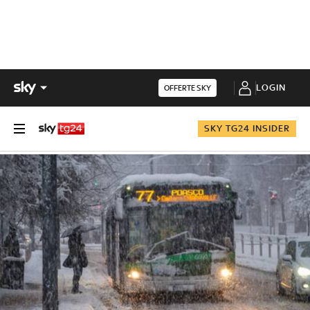
LOGIN
OFFERTE SKY
SKY TG24 INSIDER