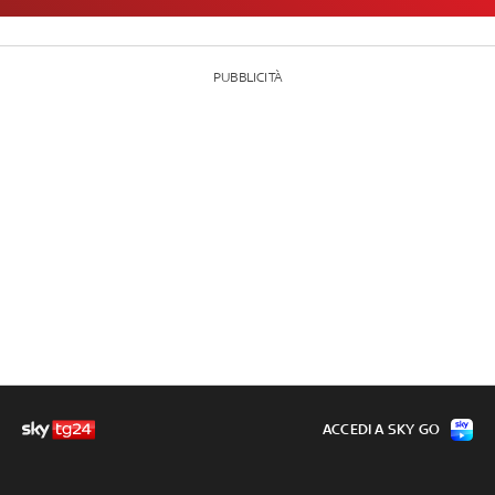
PUBBLICITÀ
ACCEDI A SKY GO