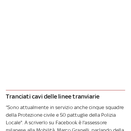
Tranciati cavi delle linee tranviarie
“Sono attualmente in servizio anche cinque squadre
della Protezione civile e 50 pattuglie della Polizia
Locale". A scriverlo su Facebook è l'assessore
milanese alla Mobilità, Marco Granelli, parlando della