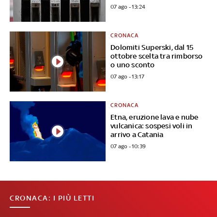
07 ago - 13:24
CRONACA
Dolomiti Superski, dal 15
ottobre scelta tra rimborso
o uno sconto
07 ago - 13:17
CRONACA
Etna, eruzione lava e nube
vulcanica: sospesi voli in
arrivo a Catania
07 ago - 10:39
CRONACA: I PIÙ LETTI