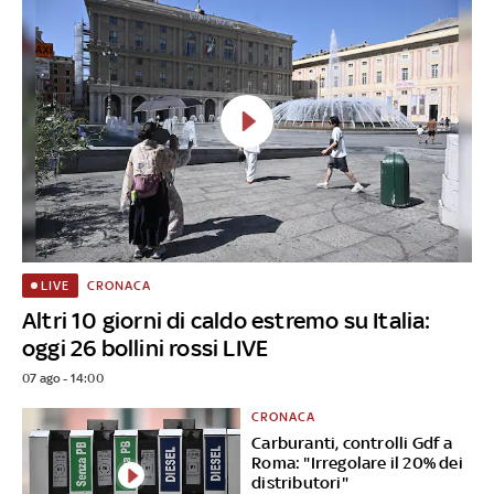
CRONACA
LIVE
Altri 10 giorni di caldo estremo su Italia:
oggi 26 bollini rossi LIVE
07 ago - 14:00
CRONACA
Carburanti, controlli Gdf a
Roma: "Irregolare il 20% dei
distributori"