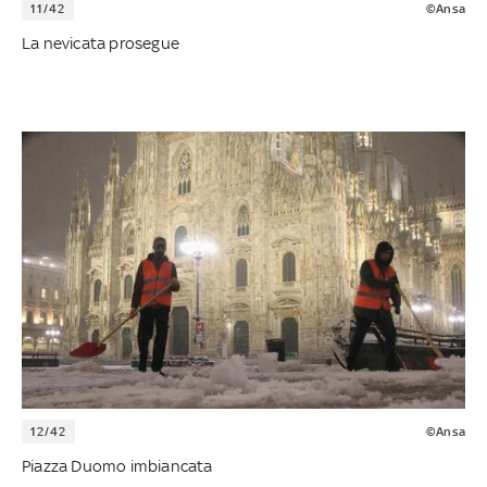
11/42
©Ansa
La nevicata prosegue
12/42
©Ansa
Piazza Duomo imbiancata