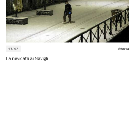
13/42
©Ansa
La nevicata ai Navigli