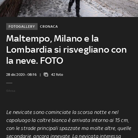
FOTOGALLERY
CRONACA
Maltempo, Milano e la
Lombardia si risvegliano con
la neve. FOTO
28 dic 2020 - 08:16
42 foto
©Ansa
Le nevicate sono cominciate la scorsa notte e nel
capoluogo la coltre bianca è arrivata intorno ai 15 cm,
con le strade principali spazzate ma molte altre, quelle
secondarie, ancora innevate. La nevicata interessa