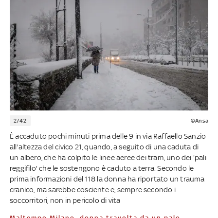
2/42
©Ansa
È accaduto pochi minuti prima delle 9 in via Raffaello Sanzio
all'altezza del civico 21, quando, a seguito di una caduta di
un albero, che ha colpito le linee aeree dei tram, uno dei 'pali
reggifilo' che le sostengono è caduto a terra. Secondo le
prima informazioni del 118 la donna ha riportato un trauma
cranico, ma sarebbe cosciente e, sempre secondo i
soccorritori, non in pericolo di vita
Maltempo Milano, donna travolta da un palo