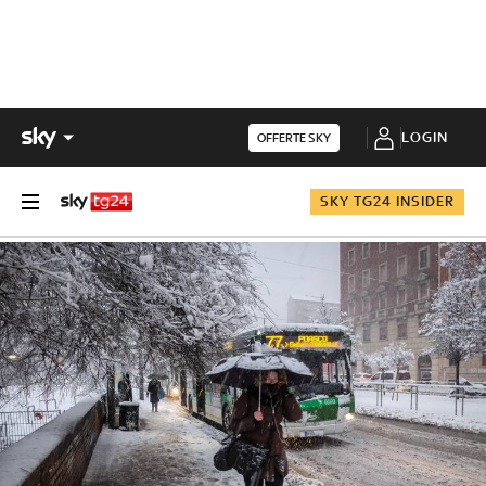
LOGIN
OFFERTE SKY
SKY TG24 INSIDER