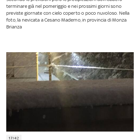
terminare già nel pomeriggio e nei prossimi giorni sono
previste giornate con cielo coperto o poco nuvoloso. Nella
foto, la nevicata a Cesano Maderno, in provincia di Monza
Brianza
17/42