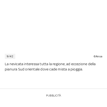
9/42
©Ansa
La nevicata interessa tutta la regione, ad eccezione della
pianura Sud orientale dove cade mista a pioggia.
PUBBLICITÀ