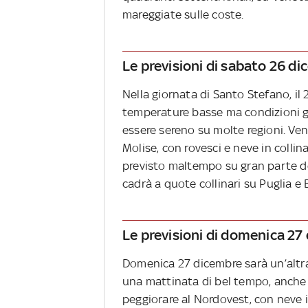
mareggiate sulle coste.
Le previsioni di sabato 26 d
Nella giornata di Santo Stefano, il 
temperature basse ma condizioni ge
essere sereno su molte regioni. Ven
Molise, con rovesci e neve in collina
previsto maltempo su gran parte del
cadrà a quote collinari su Puglia e Ba
Le previsioni di domenica 27
Domenica 27 dicembre sarà un’altra
una mattinata di bel tempo, anche s
peggiorare al Nordovest, con neve i