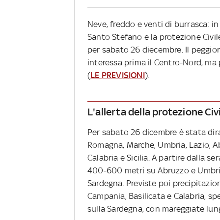
Neve, freddo e venti di burrasca: i
Santo Stefano e la protezione Civile
per sabato 26 diecembre. Il peggio
interessa prima il Centro-Nord, ma
(
LE PREVISIONI
).
L'allerta della protezione Civ
Per sabato 26 dicembre è stata diram
Romagna, Marche, Umbria, Lazio, Abr
Calabria e Sicilia. A partire dalla s
400-600 metri su Abruzzo e Umbria
Sardegna. Previste poi precipitazio
Campania, Basilicata e Calabria, spec
sulla Sardegna, con mareggiate lung