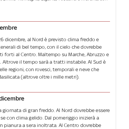
icembre
26 dicembre, al Nord è previsto clima freddo e
nerali di bel tempo, con il cielo che dovrebbe
ti forti al Centro. Maltempo su Marche, Abruzzo e
. Altrove il tempo sarà a tratti instabile. Al Sud è
le regioni, con rovesci, temporali e neve che
silicata (altrove oltre i mille metri).
 dicembre
 giornata di gran freddo. Al Nord dovrebbe essere
e con clima gelido. Dal pomeriggio inizierà a
n pianura a sera inoltrata. Al Centro dovrebbe