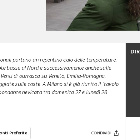
DI
ionali portano un repentino calo delle temperature,
ote basse al Nord e successivamente anche sulle
. Venti di burrasca su Veneto, Emilia-Romagna,
iate sulle coste. A Milano si è già riunito il “tavolo
bbondante nevicata tra domenica 27 e lunedì 28
onti Preferite
CONDIVIDI