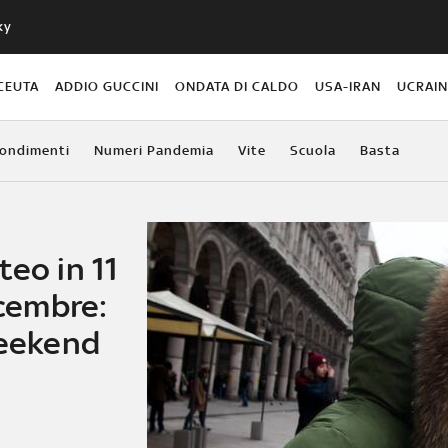
ky
CEUTA
ADDIO GUCCINI
ONDATA DI CALDO
USA-IRAN
UCRAI
ondimenti
Numeri Pandemia
Vite
Scuola
Basta
teo in 11
icembre:
weekend