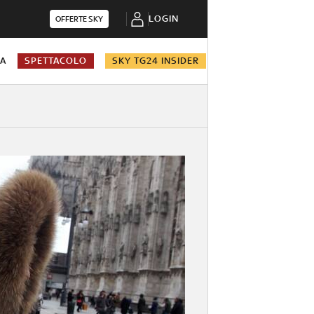
LOGIN
OFFERTE SKY
NA
SPETTACOLO
SKY TG24 INSIDER