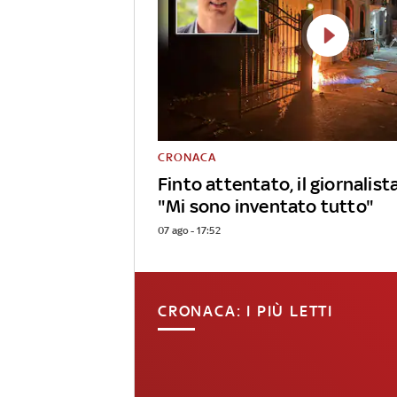
CRONACA
Finto attentato, il giornalist
"Mi sono inventato tutto"
07 ago - 17:52
CRONACA: I PIÙ LETTI