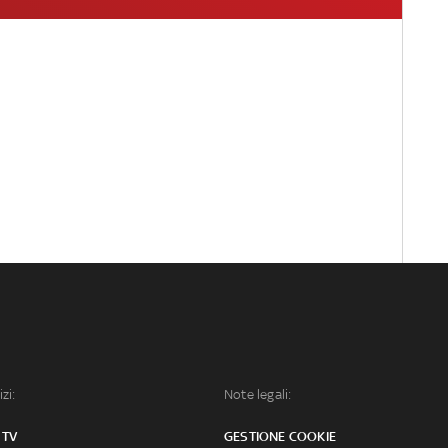
izi:
Note legali:
 TV
GESTIONE COOKIE