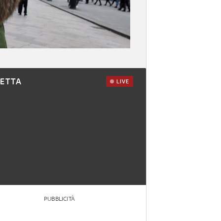
RETTA
LIVE
PUBBLICITÀ