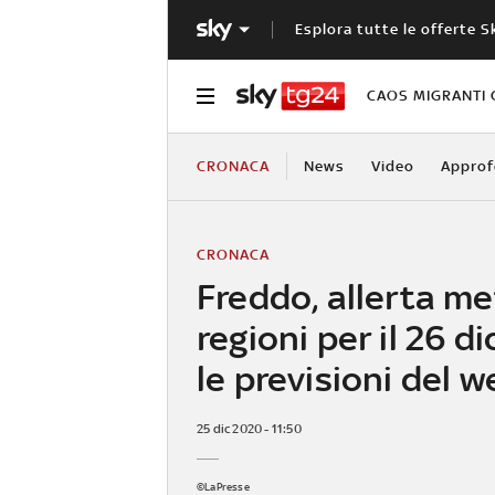
Esplora tutte le offerte S
CAOS MIGRANTI 
CRONACA
News
Video
Approf
CRONACA
Freddo, allerta me
regioni per il 26 d
le previsioni del 
25 dic 2020 - 11:50
©LaPresse