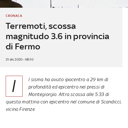
CRONACA
Terremoti, scossa
magnitudo 3.6 in provincia
di Fermo
21 dic 2020 - 08:10
I
l sisma ha avuto ipocentro a 29 km di
profondità ed epicentro nei pressi di
Montegiorgio. Altra scossa alle 5:33 di
questa mattina con epicentro nel comune di Scandicci,
vicino Firenze