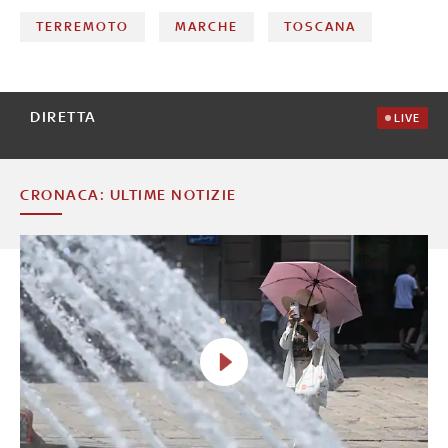
TERREMOTO
MARCHE
TOSCANA
DIRETTA
LIVE
CRONACA: ULTIME NOTIZIE