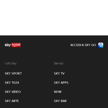
ACCEDI A SKY GO
I siti Sky:
Servizi:
SKY SPORT
SKY TV
SKY TG24
SKY APPS
SKY VIDEO
NOW
SKY ARTE
SKY BAR