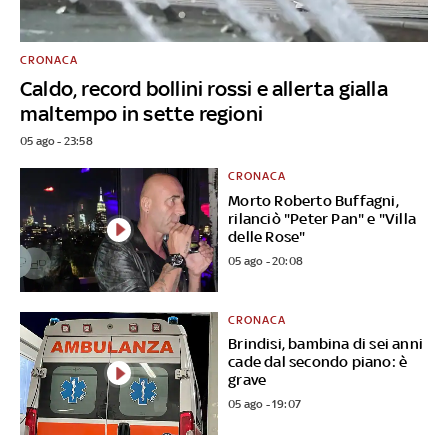
CRONACA
Caldo, record bollini rossi e allerta gialla
maltempo in sette regioni
05 ago - 23:58
CRONACA
Morto Roberto Buffagni,
rilanciò "Peter Pan" e "Villa
delle Rose"
05 ago - 20:08
CRONACA
Brindisi, bambina di sei anni
cade dal secondo piano: è
grave
05 ago - 19:07