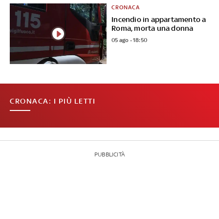
CRONACA
Incendio in appartamento a
Roma, morta una donna
05 ago - 18:50
CRONACA: I PIÙ LETTI
PUBBLICITÀ