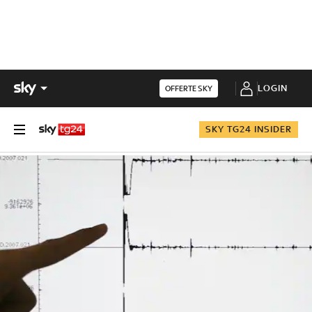
LOGIN
OFFERTE SKY
SKY TG24 INSIDER