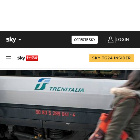
LOGIN
OFFERTE SKY
SKY TG24 INSIDER