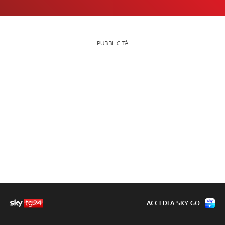
PUBBLICITÀ
ACCEDI A SKY GO