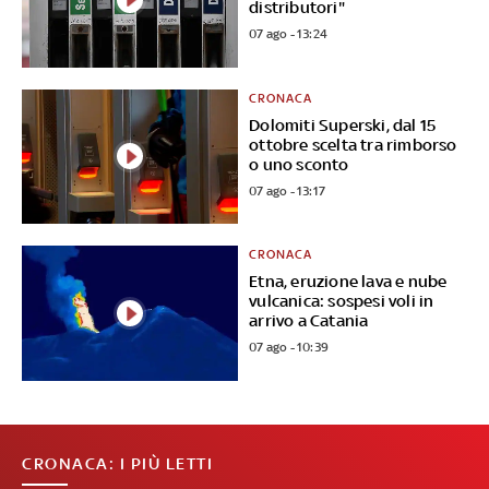
distributori"
07 ago - 13:24
CRONACA
Dolomiti Superski, dal 15
ottobre scelta tra rimborso
o uno sconto
07 ago - 13:17
CRONACA
Etna, eruzione lava e nube
vulcanica: sospesi voli in
arrivo a Catania
07 ago - 10:39
CRONACA: I PIÙ LETTI