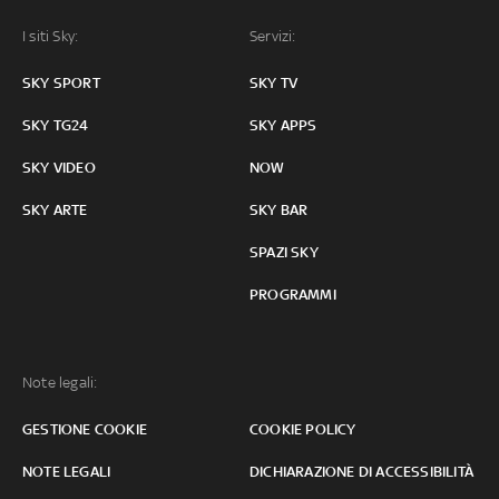
I siti Sky:
Servizi:
SKY SPORT
SKY TV
SKY TG24
SKY APPS
SKY VIDEO
NOW
SKY ARTE
SKY BAR
SPAZI SKY
PROGRAMMI
Note legali:
GESTIONE COOKIE
COOKIE POLICY
NOTE LEGALI
DICHIARAZIONE DI ACCESSIBILITÀ