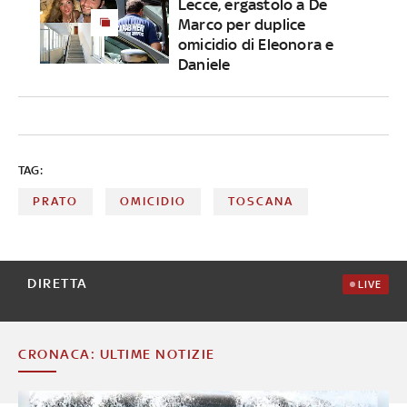
Lecce, ergastolo a De
Marco per duplice
omicidio di Eleonora e
Daniele
TAG:
PRATO
OMICIDIO
TOSCANA
DIRETTA
LIVE
CRONACA: ULTIME NOTIZIE