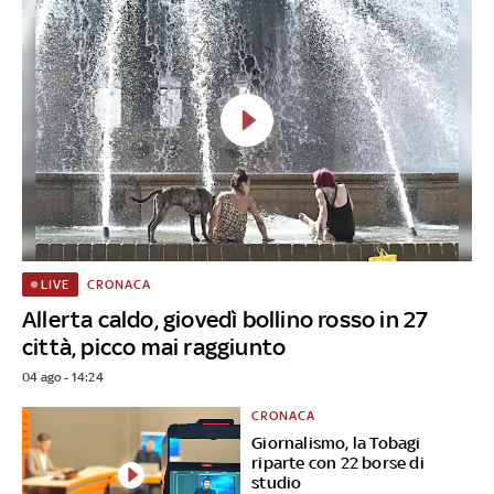
CRONACA
LIVE
Allerta caldo, giovedì bollino rosso in 27
città, picco mai raggiunto
04 ago - 14:24
CRONACA
Giornalismo, la Tobagi
riparte con 22 borse di
studio