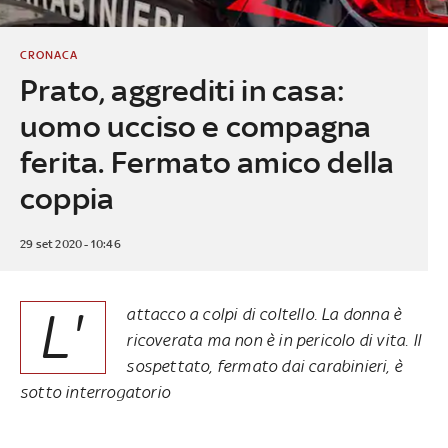
CRONACA
Prato, aggrediti in casa:
uomo ucciso e compagna
ferita. Fermato amico della
coppia
29 set 2020 - 10:46
L'
attacco a colpi di coltello. La donna è
ricoverata ma non è in pericolo di vita. Il
sospettato, fermato dai carabinieri, è
sotto interrogatorio