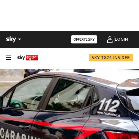
LOGIN
OFFERTE SKY
SKY TG24 INSIDER