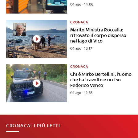
04 ago - 14:06
CRONACA
Marito Ministra Roccella:
ritrovato il corpo disperso
nel lago di Vico
04 ago - 13:17
CRONACA
Chi è Mirko Bertellini, l'uomo
che ha travolto e ucciso
Federico Venco
04 ago - 12:55
CRONACA: I PIÙ LETTI