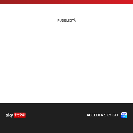
PUBBLICITÀ
ACCEDI A SKY GO