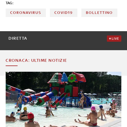
TAG:
CORONAVIRUS
COVID19
BOLLETTINO
DIRETTA
LIVE
CRONACA: ULTIME NOTIZIE