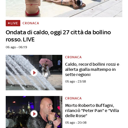
CRONACA
LIVE
Ondata di caldo, oggi 27 città da bollino
rosso. LIVE
06 ago - 06:19
CRONACA
Caldo, record bollini rossi e
allerta gialla maltempo in
sette regioni
05 ago - 23:58
CRONACA
Morto Roberto Buffagni,
rilanciò "Peter Pan" e "Villa
delle Rose"
05 ago - 20:08