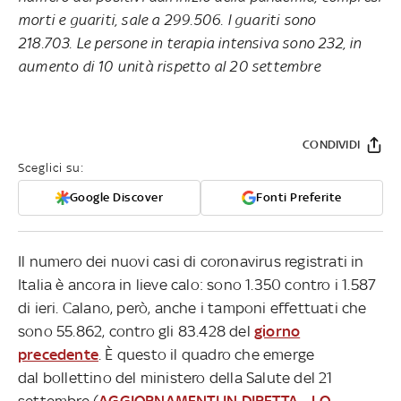
morti e guariti, sale a 299.506. I guariti sono
218.703. Le persone in terapia intensiva sono 232, in
aumento di 10 unità rispetto al 20 settembre
CONDIVIDI
Sceglici su:
Google Discover
Fonti Preferite
Il numero dei nuovi casi di coronavirus registrati in
Italia è ancora in lieve calo: sono 1.350 contro i 1.587
di ieri. Calano, però, anche i tamponi effettuati che
sono 55.862, contro gli 83.428 del
giorno
precedente
. È questo il quadro che emerge
dal bollettino del ministero della Salute del 21
settembre (
AGGIORNAMENTI IN DIRETTA
-
LO