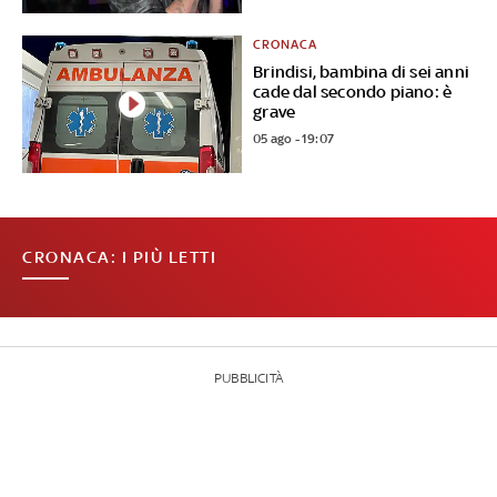
CRONACA
Brindisi, bambina di sei anni
cade dal secondo piano: è
grave
05 ago - 19:07
CRONACA: I PIÙ LETTI
PUBBLICITÀ