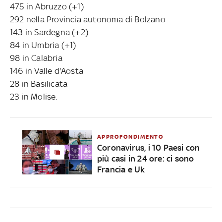
475 in Abruzzo (+1)
292 nella Provincia autonoma di Bolzano
143 in Sardegna (+2)
84 in Umbria (+1)
98 in Calabria
146 in Valle d'Aosta
28 in Basilicata
23 in Molise.
APPROFONDIMENTO
Coronavirus, i 10 Paesi con
più casi in 24 ore: ci sono
Francia e Uk