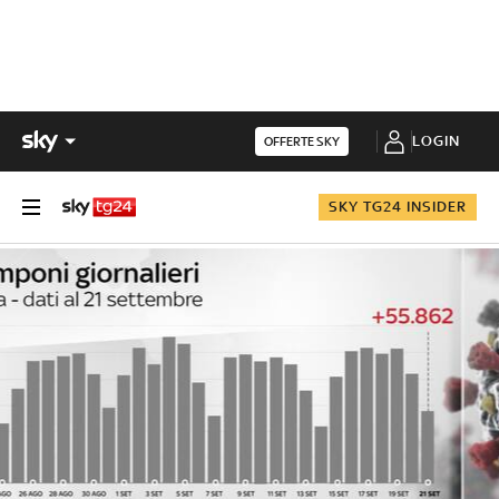
LOGIN
OFFERTE SKY
SKY TG24 INSIDER