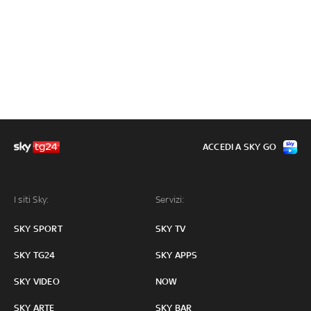
ACCEDI A SKY GO
I siti Sky:
Servizi:
SKY SPORT
SKY TV
SKY TG24
SKY APPS
SKY VIDEO
NOW
SKY ARTE
SKY BAR