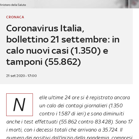
CRONACA
Coronavirus Italia,
bollettino 21 settembre: in
calo nuovi casi (1.350) e
tamponi (55.862)
21 set 2020 - 17:00
N
elle ultime 24 ore si è registrato ancora
un calo dei contagi giornalieri (1.350
contro i 1.587 di ieri) e sono diminuiti
anche i test effettuati (55.862 contro 83.428). Sono 17
i morti, con i decessi totali che arrivano a 35.724. Il
numero dei positivi dall'inizio della pandemia, compresi