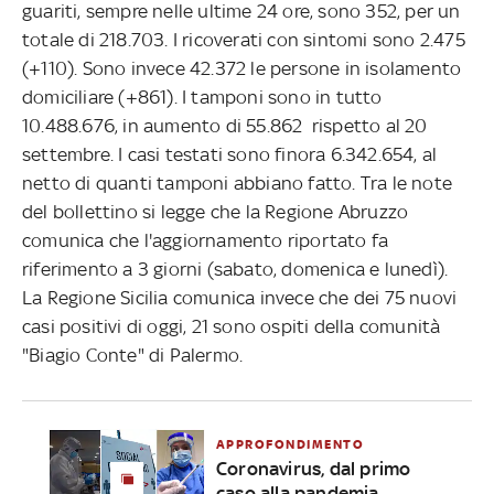
guariti, sempre nelle ultime 24 ore, sono 352, per un
totale di 218.703. I ricoverati con sintomi sono 2.475
(+110). Sono invece 42.372 le persone in isolamento
domiciliare (+861). I tamponi sono in tutto
10.488.676, in aumento di 55.862 rispetto al 20
settembre. I casi testati sono finora 6.342.654, al
netto di quanti tamponi abbiano fatto. Tra le note
del bollettino si legge che la Regione Abruzzo
comunica che l'aggiornamento riportato fa
riferimento a 3 giorni (sabato, domenica e lunedì).
La Regione Sicilia comunica invece che dei 75 nuovi
casi positivi di oggi, 21 sono ospiti della comunità
"Biagio Conte" di Palermo.
APPROFONDIMENTO
Coronavirus, dal primo
caso alla pandemia