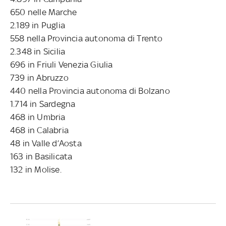
650 nelle Marche
2.189 in Puglia
558 nella Provincia autonoma di Trento
2.348 in Sicilia
696 in Friuli Venezia Giulia
739 in Abruzzo
440 nella Provincia autonoma di Bolzano
1.714 in Sardegna
468 in Umbria
468 in Calabria
48 in Valle d’Aosta
163 in Basilicata
132 in Molise.