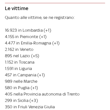
Le vittime
Quanto alle vittime, se ne registrano:
16.923 in Lombardia (+1)
4.155 in Piemonte (+1)
4.477 in Emilia-Romagna (+1)
2.162 in Veneto
895 nel Lazio (+5)
1.152 in Toscana
1.591 in Liguria
457 in Campania (+1)
989 nelle Marche
580 in Puglia (+1)
405 nella Provincia autonoma di Trento
299 in Sicilia (+3)
350 in Friuli Venezia Giulia