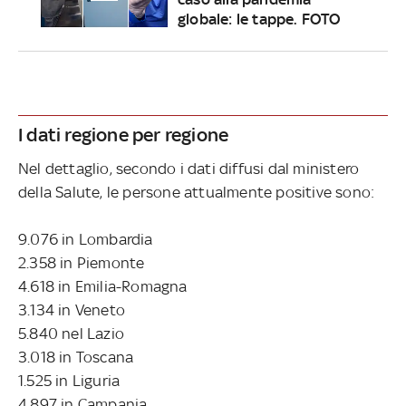
globale: le tappe. FOTO
I dati regione per regione
Nel dettaglio, secondo i dati diffusi dal ministero
della Salute, le persone attualmente positive sono:
9.076 in Lombardia
2.358 in Piemonte
4.618 in Emilia-Romagna
3.134 in Veneto
5.840 nel Lazio
3.018 in Toscana
1.525 in Liguria
4.897 in Campania