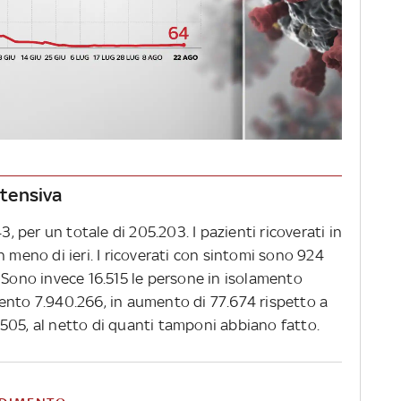
ntensiva
3, per un totale di 205.203. I pazienti ricoverati in
n meno di ieri. I ricoverati con sintomi sono 924
 Sono invece 16.515 le persone in isolamento
ento 7.940.266, in aumento di 77.674 rispetto a
92.505, al netto di quanti tamponi abbiano fatto.