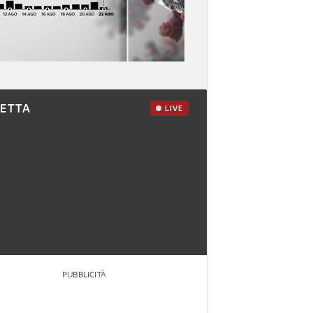
RETTA
LIVE
PUBBLICITÀ