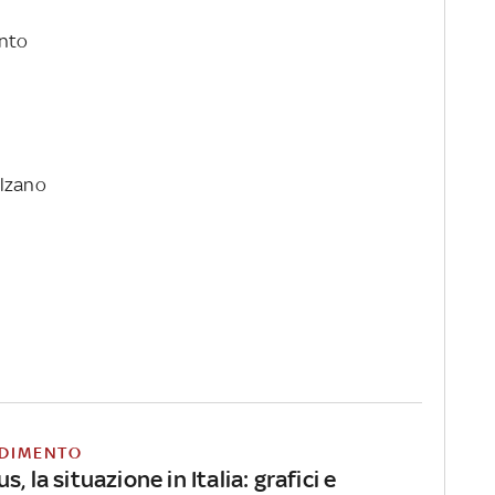
ento
olzano
DIMENTO
, la situazione in Italia: grafici e