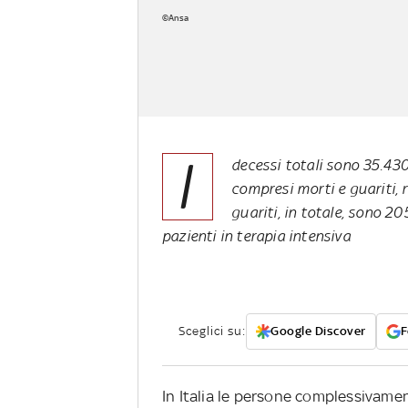
©Ansa
I
decessi totali sono 35.430.
compresi morti e guariti, r
guariti, in totale, sono 20
pazienti in terapia intensiva
Sceglici su:
Google Discover
F
In Italia le persone complessivamen