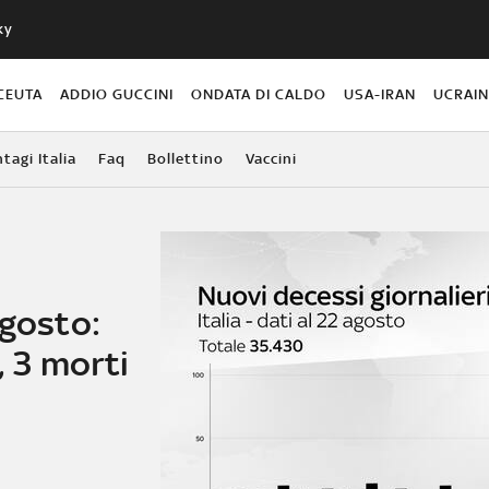
ky
CEUTA
ADDIO GUCCINI
ONDATA DI CALDO
USA-IRAN
UCRAI
agi Italia
Faq
Bollettino
Vaccini
agosto:
, 3 morti