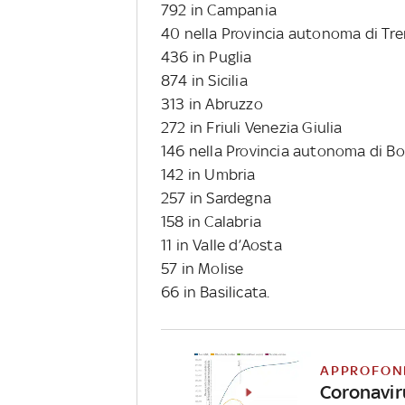
792 in Campania
40 nella Provincia autonoma di Tr
436 in Puglia
874 in Sicilia
313 in Abruzzo
272 in Friuli Venezia Giulia
146 nella Provincia autonoma di B
142 in Umbria
257 in Sardegna
158 in Calabria
11 in Valle d’Aosta
57 in Molise
66 in Basilicata.
APPROFON
Coronavirus