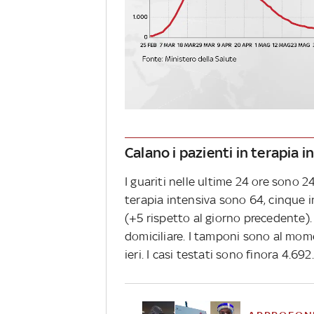
Calano i pazienti in terapia i
I guariti nelle ultime 24 ore sono 24
terapia intensiva sono 64, cinque i
(+5 rispetto al giorno precedente).
domiciliare. I tamponi sono al mom
ieri. I casi testati sono finora 4.6