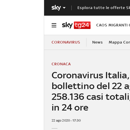
Esplora tutte le offerte S
CAOS MIGRANTI 
CORONAVIRUS
News
Mappa Cont
CRONACA
Coronavirus Italia,
bollettino del 22 
258.136 casi totali
in 24 ore
22 ago 2020 - 17:30