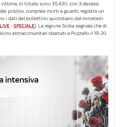
 vittime, in totale, sono 35.430, con 3 decessi
e dei positivi, compresi morti e guariti, registra un
no i dati del bollettino quotidiano del ministero
LIVE
-
SPECIALE
). La regione Sicilia segnala che di
 sono extracomunitari sbarcati a Pozzallo il 19-20