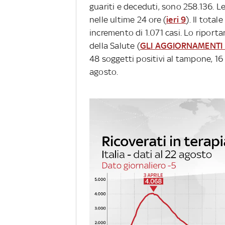
guariti e deceduti, sono 258.136. Le
nelle ultime 24 ore (
ieri 9
). Il total
incremento di 1.071 casi. Lo riporta
della Salute (
GLI AGGIORNAMENTI 
48 soggetti positivi al tampone, 16
agosto.