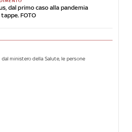
DIMENTO
us, dal primo caso alla pandemia
le tappe. FOTO
i dal ministero della Salute, le persone