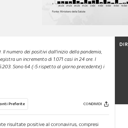
DI
 Il numero dei positivi dall'inizio della pandemia,
egistra un incremento di 1.071 casi in 24 ore. I
5.203. Sono 64 (-5 rispetto al giorno precedente) i
onti Preferite
CONDIVIDI
te risultate positive al coronavirus, compresi