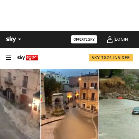
LOGIN
OFFERTE SKY
SKY TG24 INSIDER