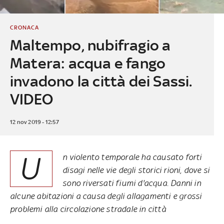
CRONACA
Maltempo, nubifragio a
Matera: acqua e fango
invadono la città dei Sassi.
VIDEO
12 nov 2019 - 12:57
U
n violento temporale ha causato forti
disagi nelle vie degli storici rioni, dove si
sono riversati fiumi d'acqua. Danni in
alcune abitazioni a causa degli allagamenti e grossi
problemi alla circolazione stradale in città