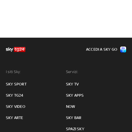
ACCEDI A SKY GO
I siti Sky:
Servizi:
SKY SPORT
SKY TV
SKY TG24
SKY APPS
SKY VIDEO
NOW
SKY ARTE
SKY BAR
SPAZI SKY