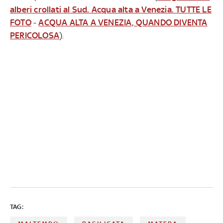
alberi crollati al Sud. Acqua alta a Venezia. TUTTE LE
FOTO
-
ACQUA ALTA A VENEZIA, QUANDO DIVENTA
PERICOLOSA
).
TAG: