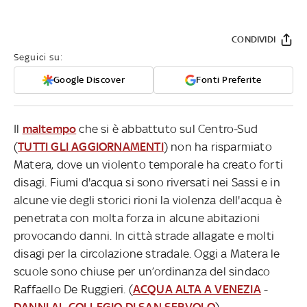
CONDIVIDI
Seguici su:
Google Discover
Fonti Preferite
Il
maltempo
che si è abbattuto sul Centro-Sud
(
TUTTI GLI AGGIORNAMENTI
) non ha risparmiato
Matera, dove un violento temporale ha creato forti
disagi. Fiumi d'acqua si sono riversati nei Sassi e in
alcune vie degli storici rioni la violenza dell'acqua è
penetrata con molta forza in alcune abitazioni
provocando danni. In città strade allagate e molti
disagi per la circolazione stradale. Oggi a Matera le
scuole sono chiuse per un’ordinanza del sindaco
Raffaello De Ruggieri. (
ACQUA ALTA A VENEZIA
-
DANNI AL COLLEGIO DI SAN SERVOLO
)