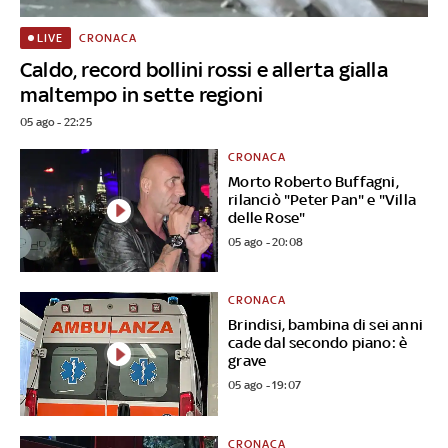
CRONACA
LIVE
Caldo, record bollini rossi e allerta gialla
maltempo in sette regioni
05 ago - 22:25
CRONACA
Morto Roberto Buffagni,
rilanciò "Peter Pan" e "Villa
delle Rose"
05 ago - 20:08
CRONACA
Brindisi, bambina di sei anni
cade dal secondo piano: è
grave
05 ago - 19:07
CRONACA