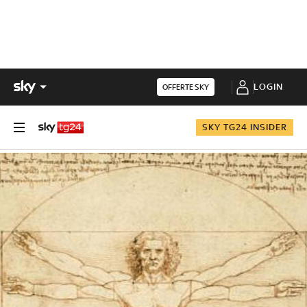
LOGIN
OFFERTE SKY
SKY TG24 INSIDER