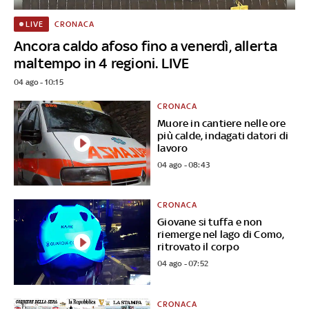
CRONACA
LIVE
Ancora caldo afoso fino a venerdì, allerta
maltempo in 4 regioni. LIVE
04 ago - 10:15
CRONACA
Muore in cantiere nelle ore
più calde, indagati datori di
lavoro
04 ago - 08:43
CRONACA
Giovane si tuffa e non
riemerge nel lago di Como,
ritrovato il corpo
04 ago - 07:52
CRONACA