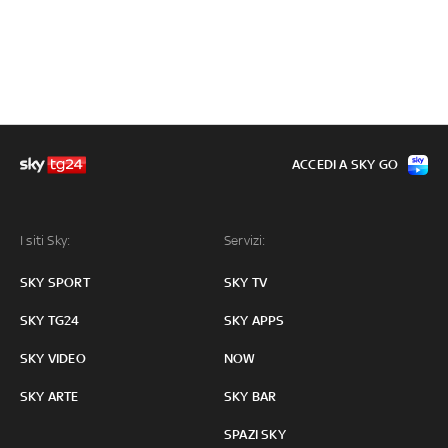
ACCEDI A SKY GO
I siti Sky:
Servizi:
SKY SPORT
SKY TV
SKY TG24
SKY APPS
SKY VIDEO
NOW
SKY ARTE
SKY BAR
SPAZI SKY