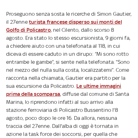
Proseguono senza sosta le ricerche di Simon Gautier,
il 27enne
turista francese disperso sui monti del
Golfo di Policastro
, nel Cilento, dallo scorso 8
agosto. Era stato lo stesso escursionista, 9 giorni fa,
a chiedere aiuto con una telefonata al 118, in cui
diceva di essere caduto in un dirupo: “Mi sono rotto
entrambe le gambe”, si sente nella telefonata. “Sono
nel mezzo del nulla sulla costa, localizzatemi”. Come
racconta nella chiamata, Gautier era partito per la
sua escursione da Policastro.
Le ultime immagini
prima della scomparsa
, diffuse dal comune di Santa
Marina, lo riprendono infatti al suo arrivo alla
stazione ferroviaria di Policastro Bussentino l'8
agosto, poco dopo le ore 16. Da allora, nessuna
traccia del 27enne. Dall'alba di oggi è tornata in
azione la task force dei soccorsi, per quella che