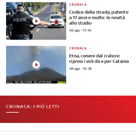
CRONACA
Codice della strada, patente
a 17 anni e multe: le novità
allo studio
08 ago - 17:45
CRONACA
Etna, cenere dal cratere:
ripresi i voli da e per Catania
08 ago - 16:38
CRONACA: I PIÙ LETTI