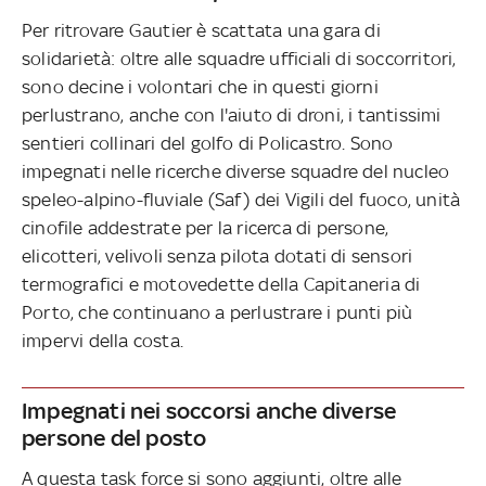
Per ritrovare Gautier è scattata una gara di
solidarietà: oltre alle squadre ufficiali di soccorritori,
sono decine i volontari che in questi giorni
perlustrano, anche con l'aiuto di droni, i tantissimi
sentieri collinari del golfo di Policastro. Sono
impegnati nelle ricerche diverse squadre del nucleo
speleo-alpino-fluviale (Saf) dei Vigili del fuoco, unità
cinofile addestrate per la ricerca di persone,
elicotteri, velivoli senza pilota dotati di sensori
termografici e motovedette della Capitaneria di
Porto, che continuano a perlustrare i punti più
impervi della costa.
Impegnati nei soccorsi anche diverse
persone del posto
A questa task force si sono aggiunti, oltre alle