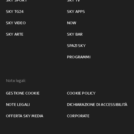
SKY SPORT
SKY TV
SKY TG24
SKY APPS
SKY VIDEO
NOW
SKY ARTE
SKY BAR
SPAZI SKY
PROGRAMMI
Note legali:
GESTIONE COOKIE
COOKIE POLICY
NOTE LEGALI
DICHIARAZIONE DI ACCESSIBILITÀ
OFFERTA SKY MEDIA
CORPORATE