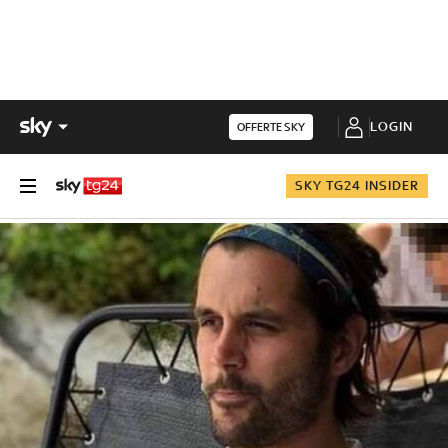
LOGIN
OFFERTE SKY
SKY TG24 INSIDER