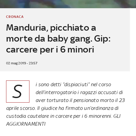
CRONACA
Manduria, picchiato a
morte da baby gang. Gip:
carcere per i 6 minori
02 mag 2019 - 23:57
S
i sono detti “dispiaciuti” nel corso
dell’interrogatorio i ragazzi accusati di
aver torturato il pensionato morto il 23
aprile scorso. Il giudice ha firmato un’ordinanza di
custodia cautelare in carcere per i 6 minorenni.
GLI
AGGIORNAMENTI