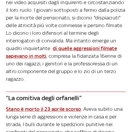
nei video acquisiti dagli inquirenti e circostanziando
il loro ruolo. I giovani sottoposti a fermo dalla polizia
per la morte del pensionato, si dicono "dispiaciuti"
delle atrocità più volte commesse e persino filmate.
Lo dicono i loro difensori al termine degli
interrogatori di convalida. Ma intanto emerge un
quadro inquietante:
di quelle aggressioni filmate
sapevano in molti
, compresa la fidanzata 16enne di
uno dei ragazzi, i genitori e la professoressa di un
altro componente del gruppo e lo zio di un terzo
ragazzo.
“La comitiva degli orfanelli”
Stano è morto il 23 aprile scorso
. Aveva subito una
lunga serie di aggressioni e violenze in casa e per
strada. I bulli durante le spedizioni punitive nei
confronti del pensionato, che soffriva di disagio