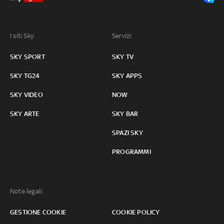
I siti Sky:
Servizi:
SKY SPORT
SKY TV
SKY TG24
SKY APPS
SKY VIDEO
NOW
SKY ARTE
SKY BAR
SPAZI SKY
PROGRAMMI
Note legali:
GESTIONE COOKIE
COOKIE POLICY