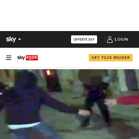
LOGIN
OFFERTE SKY
SKY TG24 INSIDER