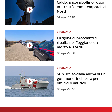
Caldo, ancora bollino rosso
in 19 città. Primi temporali al
Nord
09 ago - 23:55
CRONACA
Furgone di braccianti si
ribalta nel Foggiano, un
morto e 9 feriti
09 ago - 16:32
CRONACA
Sub ucciso dalle eliche di un
gommone, inchiesta per
omicidio nautico
09 ago - 16:10