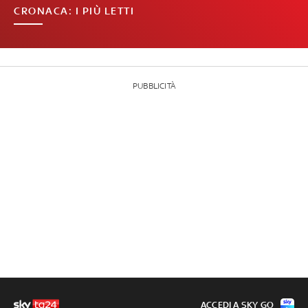
CRONACA: I PIÙ LETTI
PUBBLICITÀ
ACCEDI A SKY GO