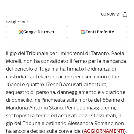
CONDIVIDI
Sceglici su:
Google Discover
Fonti Preferite
Il gip del Tribunale per i minorenni di Taranto, Paola
Morelli, non ha convalidato il fermo per la mancanza
del pericolo di fuga ma ha firmato l'ordinanza di
custodia cautelare in carcere per i sei minori (due
16enni e quattro 17enni) accusati di tortura,
sequestro di persona, danneggiamento e violazione
di domicilio, nell'inchiesta sulla morte del 66enne di
Manduria Antonio Stano. Per i due maggiorenni,
sottoposti a fermo ed accusati degli stessi reati, il
gip del Tribunale ordinario Alessandra Romano non
ha ancora deciso sulla convalida (
AGGIORNAMENTI
).