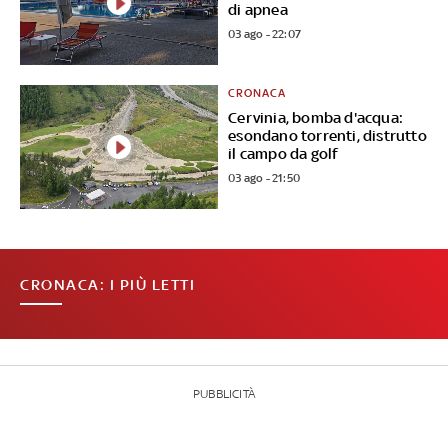
di apnea
03 ago - 22:07
CRONACA
Cervinia, bomba d'acqua:
esondano torrenti, distrutto
il campo da golf
03 ago - 21:50
CRONACA: I PIÙ LETTI
PUBBLICITÀ