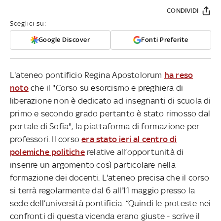
CONDIVIDI
Sceglici su:
Google Discover
Fonti Preferite
L'ateneo pontificio Regina Apostolorum
ha reso
noto
che il "Corso su esorcismo e preghiera di
liberazione non è dedicato ad insegnanti di scuola di
primo e secondo grado pertanto è stato rimosso dal
portale di Sofia", la piattaforma di formazione per
professori. Il corso
era stato ieri al centro di
polemiche politiche
relative all’opportunità di
inserire un argomento così particolare nella
formazione dei docenti. L'ateneo precisa che il corso
si terrà regolarmente dal 6 all'11 maggio presso la
sede dell’università pontificia. “Quindi le proteste nei
confronti di questa vicenda erano giuste - scrive il