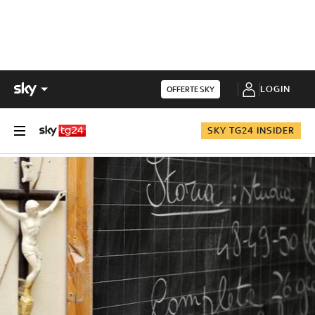
LOGIN
OFFERTE SKY
SKY TG24 INSIDER