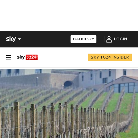
LOGIN
OFFERTE SKY
SKY TG24 INSIDER