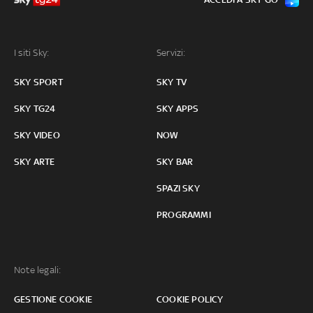
I siti Sky:
Servizi:
SKY SPORT
SKY TV
SKY TG24
SKY APPS
SKY VIDEO
NOW
SKY ARTE
SKY BAR
SPAZI SKY
PROGRAMMI
Note legali:
GESTIONE COOKIE
COOKIE POLICY