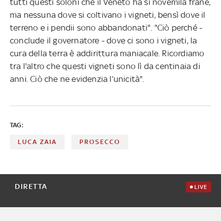
tutti questi soloni che il Veneto ha sì novemila frane,
ma nessuna dove si coltivano i vigneti, bensì dove il
terreno e i pendii sono abbandonati". "Ciò perché -
conclude il governatore - dove ci sono i vigneti, la
cura della terra è addirittura maniacale. Ricordiamo
tra l'altro che questi vigneti sono lì da centinaia di
anni. Ciò che ne evidenzia l’unicità".
TAG:
LUCA ZAIA
PROSECCO
DIRETTA
LIVE