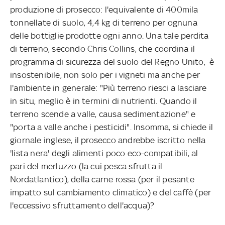
produzione di prosecco: l'equivalente di 400mila
tonnellate di suolo, 4,4 kg di terreno per ognuna
delle bottiglie prodotte ogni anno. Una tale perdita
di terreno, secondo Chris Collins, che coordina il
programma di sicurezza del suolo del Regno Unito, è
insostenibile, non solo per i vigneti ma anche per
l'ambiente in generale: "Più terreno riesci a lasciare
in situ, meglio è in termini di nutrienti. Quando il
terreno scende a valle, causa sedimentazione" e
"porta a valle anche i pesticidi". Insomma, si chiede il
giornale inglese, il prosecco andrebbe iscritto nella
'lista nera' degli alimenti poco eco-compatibili, al
pari del merluzzo (la cui pesca sfrutta il
Nordatlantico), della carne rossa (per il pesante
impatto sul cambiamento climatico) e del caffè (per
l'eccessivo sfruttamento dell'acqua)?