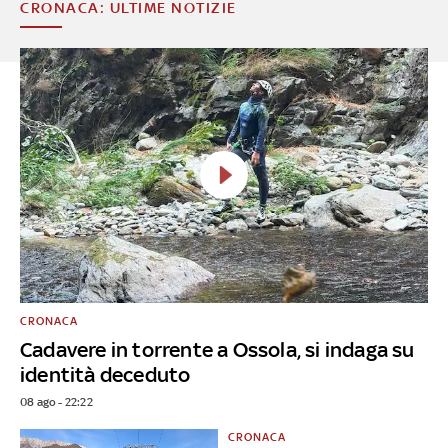
CRONACA: ULTIME NOTIZIE
CRONACA
Cadavere in torrente a Ossola, si indaga su
identità deceduto
08 ago - 22:22
CRONACA