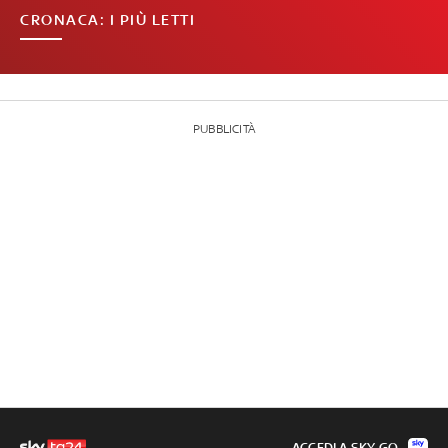
CRONACA: I PIÙ LETTI
PUBBLICITÀ
ACCEDI A SKY GO