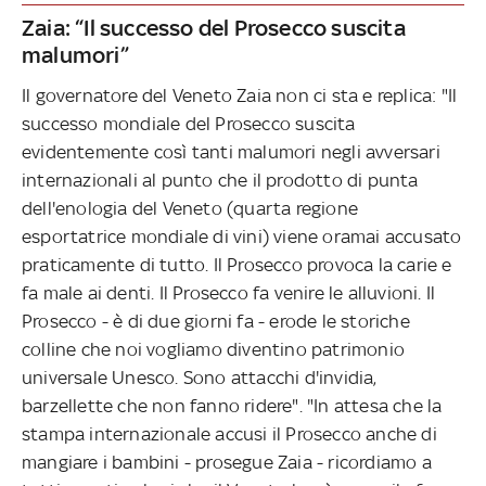
Zaia: “Il successo del Prosecco suscita
malumori”
Il governatore del Veneto Zaia non ci sta e replica: "Il
successo mondiale del Prosecco suscita
evidentemente così tanti malumori negli avversari
internazionali al punto che il prodotto di punta
dell'enologia del Veneto (quarta regione
esportatrice mondiale di vini) viene oramai accusato
praticamente di tutto. Il Prosecco provoca la carie e
fa male ai denti. Il Prosecco fa venire le alluvioni. Il
Prosecco - è di due giorni fa - erode le storiche
colline che noi vogliamo diventino patrimonio
universale Unesco. Sono attacchi d'invidia,
barzellette che non fanno ridere". "In attesa che la
stampa internazionale accusi il Prosecco anche di
mangiare i bambini - prosegue Zaia - ricordiamo a