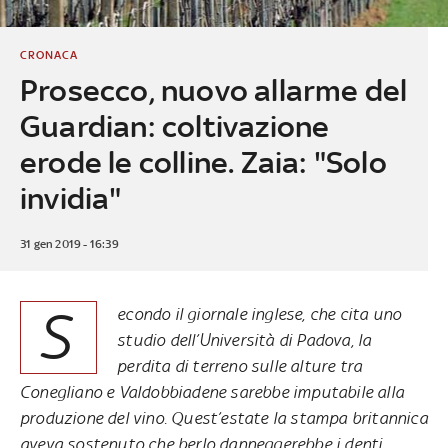
CRONACA
Prosecco, nuovo allarme del
Guardian: coltivazione
erode le colline. Zaia: "Solo
invidia"
31 gen 2019 - 16:39
S
econdo il giornale inglese, che cita uno
studio dell’Università di Padova, la
perdita di terreno sulle alture tra
Conegliano e Valdobbiadene sarebbe imputabile alla
produzione del vino. Quest’estate la stampa britannica
aveva sostenuto che berlo danneggerebbe i denti