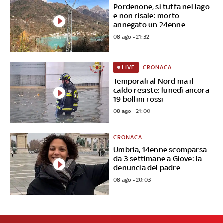
Pordenone, si tuffa nel lago
e non risale: morto
annegato un 24enne
08 ago - 21:32
CRONACA
LIVE
Temporali al Nord ma il
caldo resiste: lunedì ancora
19 bollini rossi
08 ago - 21:00
CRONACA
Umbria, 14enne scomparsa
da 3 settimane a Giove: la
denuncia del padre
08 ago - 20:03