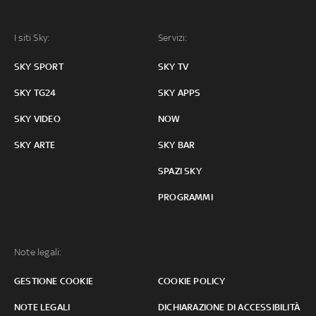
I siti Sky:
Servizi:
SKY SPORT
SKY TV
SKY TG24
SKY APPS
SKY VIDEO
NOW
SKY ARTE
SKY BAR
SPAZI SKY
PROGRAMMI
Note legali:
GESTIONE COOKIE
COOKIE POLICY
NOTE LEGALI
DICHIARAZIONE DI ACCESSIBILITÀ