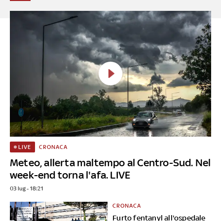
CRONACA
LIVE
Meteo, allerta maltempo al Centro-Sud. Nel
week-end torna l'afa. LIVE
03 lug - 18:21
CRONACA
Furto fentanyl all'ospedale