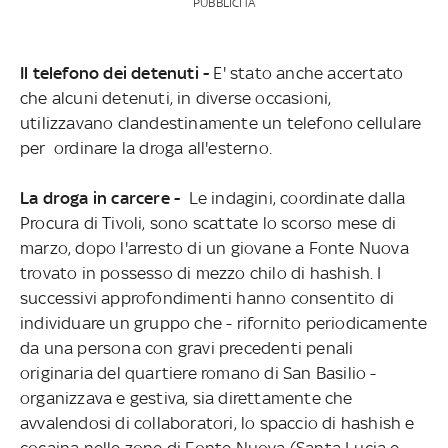
PUBBLICITÀ
Il telefono dei detenuti -
E' stato anche accertato
che alcuni detenuti, in diverse occasioni,
utilizzavano clandestinamente un telefono cellulare
per ordinare la droga all'esterno.
La droga in carcere -
Le indagini, coordinate dalla
Procura di Tivoli, sono scattate lo scorso mese di
marzo, dopo l'arresto di un giovane a Fonte Nuova
trovato in possesso di mezzo chilo di hashish. I
successivi approfondimenti hanno consentito di
individuare un gruppo che - rifornito periodicamente
da una persona con gravi precedenti penali
originaria del quartiere romano di San Basilio -
organizzava e gestiva, sia direttamente che
avvalendosi di collaboratori, lo spaccio di hashish e
cocaina nelle zone di Fonte Nuova (Santa Lucia e