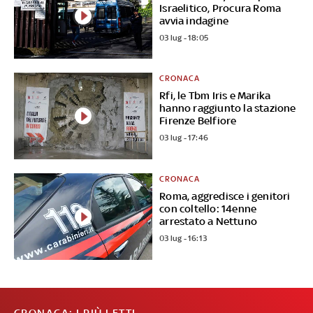
Israelitico, Procura Roma
avvia indagine
03 lug - 18:05
CRONACA
Rfi, le Tbm Iris e Marika
hanno raggiunto la stazione
Firenze Belfiore
03 lug - 17:46
CRONACA
Roma, aggredisce i genitori
con coltello: 14enne
arrestato a Nettuno
03 lug - 16:13
CRONACA: I PIÙ LETTI