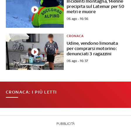
Incidenti montagna, 14enne
precipita sul Latemar per 50
metri e muore
06 ago - 16:56
CRONACA
Udine, vendono limonata
per comprarsi motorino:
denunciati 3 ragazzini
06 ago - 16:37
CRONACA: I PIÙ LETTI
PUBBLICITÀ