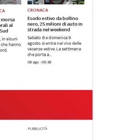
CRONACA
CA
Esodo estivo da bollino
a morsa
nero, 25 milioni di auto in
rali al
strada nel weekend
 Sud
Sabato 8 e domenica 9
, in alcuni
agosto si entra nel vivo delle
i, che hanno
vacanze estive. La settimana
Nord,
che porta a...
08 ago - 09:38
PUBBLICITÀ