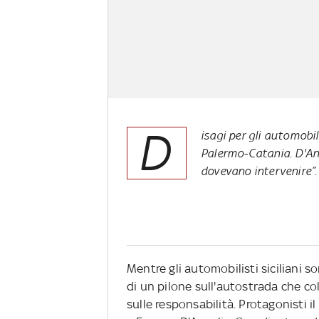
D
isagi per gli automobi
Palermo-Catania. D'Ang
dovevano intervenire”
Mentre gli automobilisti siciliani s
di un pilone sull'autostrada che c
sulle responsabilità. Protagonisti i