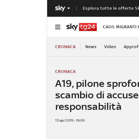
Esplora tutte le offerte S
CAOS MIGRANTI 
CRONACA
News
Video
Approf
CRONACA
A19, pilone sprof
scambio di accuse
responsabilità
13 apr 2015 - 16:55