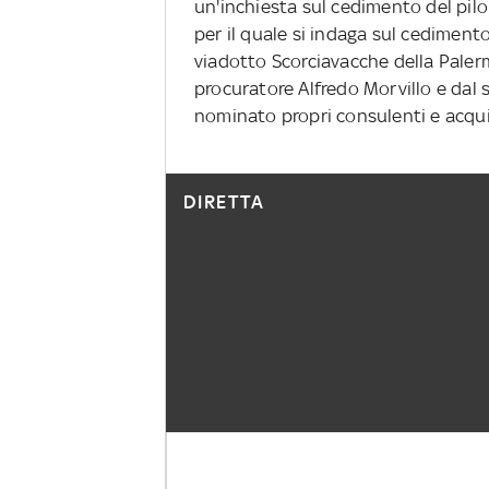
un'inchiesta sul cedimento del pilon
per il quale si indaga sul cediment
viadotto Scorciavacche della Paler
procuratore Alfredo Morvillo e dal
nominato propri consulenti e acqui
DIRETTA