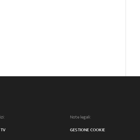
izi:
Note legali:
 TV
GESTIONE COOKIE