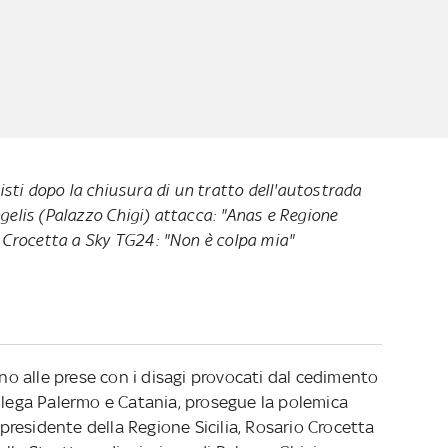
listi dopo la chiusura di un tratto dell'autostrada
elis (Palazzo Chigi) attacca: "Anas e Regione
.
Crocetta a Sky TG24
: "Non è colpa mia"
ono alle prese con i disagi provocati dal cedimento
ollega Palermo e Catania, prosegue la polemica
l presidente della Regione Sicilia, Rosario Crocetta