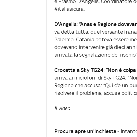
e Erasmo D'Angelis, Coordinatore de
#italiasicura.
D'Angelis: “Anas e Regione dovevan
va detta tutta: quel versante frana
Palermo-Catania poteva essere mes
dovevano intervenire già dieci ann
arrivata la segnalazione del rischio"
Crocetta a Sky TG24: “Non è colpa
arriva ai microfoni di Sky TG24: “Non
Regione che accusa: “Qui c'è un buro
risolvere il problema, accusa politi
Il video
Procura apre un'inchiesta
- Intanto