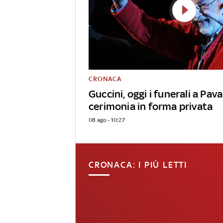
CRONACA
Guccini, oggi i funerali a Pav
cerimonia in forma privata
08 ago - 10:27
CRONACA: I PIÙ LETTI