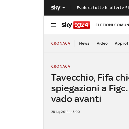
Esplora tutte le offerte S
ELEZIONI COMUN
CRONACA
News
Video
Approf
CRONACA
Tavecchio, Fifa ch
spiegazioni a Figc.
vado avanti
28 lug 2014 - 18:00