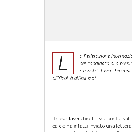
L
a Federazione internazio
del candidato alla presi
razzisti". Tavecchio insis
difficoltà all'estero"
Il caso Tavecchio finisce anche sul 
calcio ha infatti inviato una letter