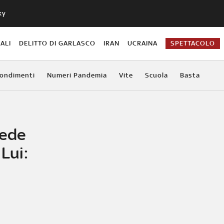
ky
ALI
DELITTO DI GARLASCO
IRAN
UCRAINA
SPETTACOLO
ondimenti
Numeri Pandemia
Vite
Scuola
Basta
iede
 Lui: