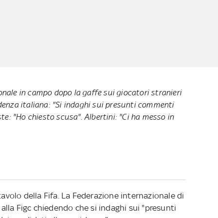
nale in campo dopo la gaffe sui giocatori stranieri
denza italiana: "Si indaghi sui presunti commenti
te: "
Ho chiesto scusa
". Albertini:
"Ci ha messo in
tavolo della Fifa. La Federazione internazionale di
a alla Figc chiedendo che si indaghi sui "presunti