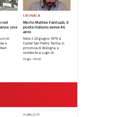
CRONACA
o nel
Morto Matteo Fantuzzi, il
ianza: una
poeta italiano aveva 46
anni
uni di
Nato il 23 giugno 1979 a
se e
Castel San Pietro Terme, in
lberi
provincia di Bologna, e
residente a Lugo di...
10 giu - 14:02
PUBBLICITÀ