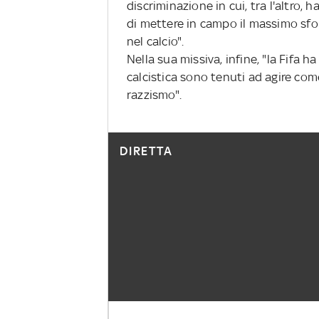
discriminazione in cui, tra l'altro, h
di mettere in campo il massimo sfor
nel calcio".
Nella sua missiva, infine, "la Fifa 
calcistica sono tenuti ad agire come
razzismo".
DIRETTA