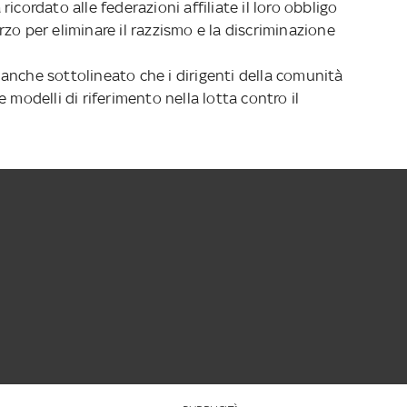
a ricordato alle federazioni affiliate il loro obbligo
zo per eliminare il razzismo e la discriminazione
ha anche sottolineato che i dirigenti della comunità
 modelli di riferimento nella lotta contro il